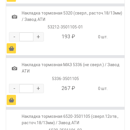
Накладка тормозная 5320 (сверл., расточ.18/13мм)
1
/ Завод АТИ
53212-3501105-01
-
+
193 ₽
0 шт.
Ä
Накладка тормозная МАЗ 5336 (не сверл.) / Завод
1
АТИ
5336-3501105
-
+
267 ₽
0 шт.
Ä
Накладка тормозная 6520-3501105 (сверл.12отв.,
расточ.18/13мм) / Завод АТИ