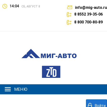
14:04
СБ, АВГУСТ 8
info@mig-auto.ru
8 8552 39-35-06
8 800 700-80-89
МЕНЮ
Войти