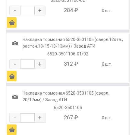
6520-3501106-02
-
+
284 ₽
0 шт.
Ä
Накладка тормозная 6520-3501105 (сверл.12отв.,
1
расточ.18/15-18/13мм) / Завод АТИ
6520-3501106-01/02
-
+
312 ₽
0 шт.
Ä
Накладка тормозная 6520-3501105 (сверл.
1
20/17мм) / Завод АТИ
6520-3501106
-
+
267 ₽
0 шт.
Ä