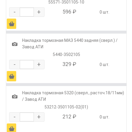
55571-3501105-10
-
+
596 ₽
0 шт.
Ä
Накладка тормозная МАЗ 5440 задняя (сверл.) /
1
Завод АТИ
5440-3502105
-
+
329 ₽
0 шт.
Ä
Накладка тормозная 5320 (сверл., расточ.18/11мм)
1
/ Завод АТИ
53212-3501105-02(01)
-
+
212 ₽
0 шт.
Ä