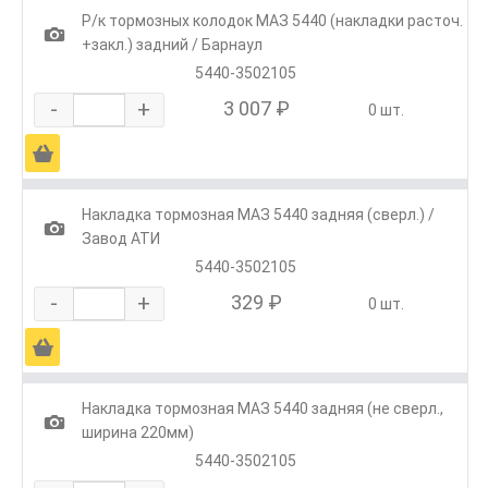
Р/к тормозных колодок МАЗ 5440 (накладки расточ.
1
+закл.) задний / Барнаул
5440-3502105
-
+
3 007 ₽
0 шт.
Ä
Накладка тормозная МАЗ 5440 задняя (сверл.) /
1
Завод АТИ
5440-3502105
-
+
329 ₽
0 шт.
Ä
Накладка тормозная МАЗ 5440 задняя (не сверл.,
1
ширина 220мм)
5440-3502105