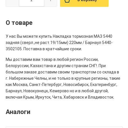
О товаре
У нас Вы можете купить Накладка тормозная МАЗ 5440
задняя (сверл.,не раст.19/15мм) 220мм / Барнаул 5440-
3502105. Поставка в кратчайшие сроки.
Мы доставим вам товар в любой регион России,
Белоруссии, Казахстана и другим странам СНГ!. При
большом заказе доставим своим транспортом со склада в
г. Набережные Челны, и не только в крупные регионы, такие
как Москва, Санкт-Петербург, Новосибирск, Екатеринбург,
Барнаул, Новокузнецк, Кемерово но и в любой другой,
включая Крым, Иркутск, Чита, Хабаровск и Владивосток.
Аналоги