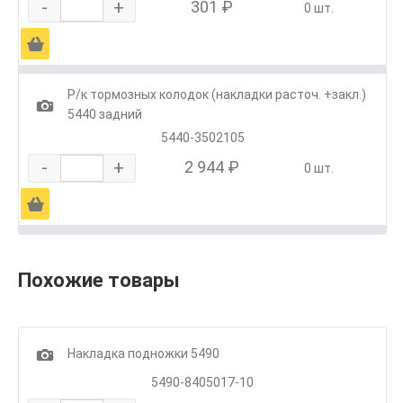
-
+
301 ₽
0 шт.
Ä
Р/к тормозных колодок (накладки расточ. +закл.)
1
5440 задний
5440-3502105
-
+
2 944 ₽
0 шт.
Ä
Похожие товары
1
Накладка подножки 5490
5490-8405017-10