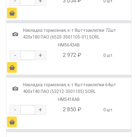
-
+
3 054 ₽
0 шт.
Ä
Накладка тормозная, к-т 8шт+заклепки 72шт
1
420х180 ПАО (6520-3501105-01) SORL
HM5643AB
-
+
2 972 ₽
0 шт.
Ä
Накладка тормозная, к-т 8шт+заклепки 64шт
1
400х140 ПАО (53212-3501105) SORL
HM5418AB
-
+
2 850 ₽
0 шт.
Ä