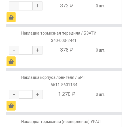
-
+
372 ₽
0 шт.
Ä
Накладка тормозная передняя / БЗАТИ
340-003-2441
-
+
378 ₽
0 шт.
Ä
Накладка корпуса ловителя / БРТ
5511-8601134
-
+
1 270 ₽
0 шт.
Ä
Накладка тормозная (несверленая) УРАЛ