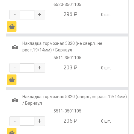
6520-3501105
-
+
296 ₽
0 шт.
Ä
Накладка тормозная 5320 (не сверл., не
1
раст.19/14мм) / Барнаул
5511-3501105
-
+
203 ₽
0 шт.
Ä
Накладка тормозная 5320 (сверл., не раст.19/14мм)
1
/ Барнаул
5511-3501105
-
+
205 ₽
0 шт.
Ä