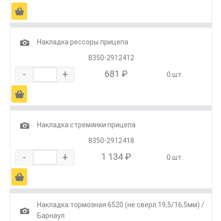
Ä
1
Накладка рессоры прицепа
8350-2912412
-
+
681 ₽
0 шт.
Ä
1
Накладка стремянки прицепа
8350-2912418
-
+
1 134 ₽
0 шт.
Ä
Накладка тормозная 6520 (не сверл.19,5/16,5мм) /
1
Барнаул