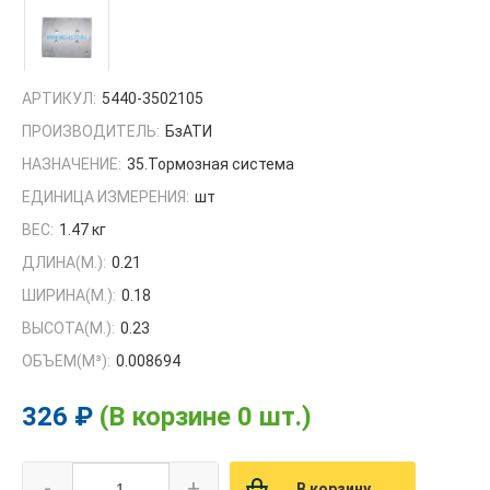
АРТИКУЛ:
5440-3502105
ПРОИЗВОДИТЕЛЬ:
БзАТИ
НАЗНАЧЕНИЕ:
35.Тормозная система
ЕДИНИЦА ИЗМЕРЕНИЯ:
шт
ВЕС:
1.47 кг
ДЛИНА(М.):
0.21
ШИРИНА(М.):
0.18
ВЫСОТА(М.):
0.23
ОБЪЕМ(M³):
0.008694
326 ₽
(В корзине 0 шт.)
-
+
В корзину