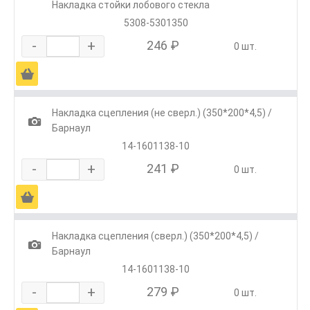
Накладка стойки лобового стекла
5308-5301350
-
+
246 ₽
0 шт.
Ä
Накладка сцепления (не сверл.) (350*200*4,5) /
1
Барнаул
14-1601138-10
-
+
241 ₽
0 шт.
Ä
Накладка сцепления (сверл.) (350*200*4,5) /
1
Барнаул
14-1601138-10
-
+
279 ₽
0 шт.