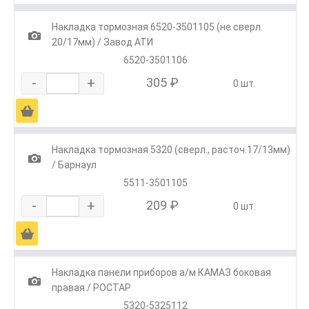
Накладка тормозная 6520-3501105 (не сверл.
1
20/17мм) / Завод АТИ
6520-3501106
-
+
305 ₽
0 шт.
Ä
Накладка тормозная 5320 (сверл., расточ.17/13мм)
1
/ Барнаул
5511-3501105
-
+
209 ₽
0 шт.
Ä
Накладка панели приборов а/м КАМАЗ боковая
1
правая / РОСТАР
5320-5325112