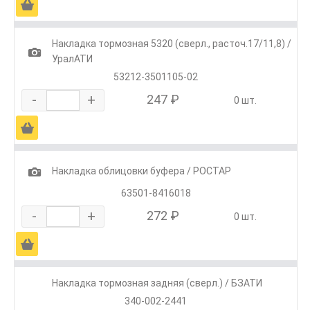
Ä
Накладка тормозная 5320 (сверл., расточ.17/11,8) /
1
УралАТИ
53212-3501105-02
-
+
247 ₽
0 шт.
Ä
1
Накладка облицовки буфера / РОСТАР
63501-8416018
-
+
272 ₽
0 шт.
Ä
Накладка тормозная задняя (сверл.) / БЗАТИ
340-002-2441