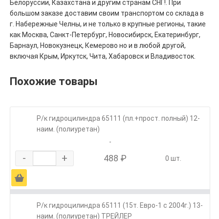
Белоруссии, Казахстана и другим странам СНГ!. При
большом заказе доставим своим транспортом со склада в
г. Набережные Челны, и не только в крупные регионы, такие
как Москва, Санкт-Петербург, Новосибирск, Екатеринбург,
Барнаул, Новокузнецк, Кемерово но и в любой другой,
включая Крым, Иркутск, Чита, Хабаровск и Владивосток.
Похожие товары
Р/к гидроцилиндра 65111 (пл.+прост. полный) 12-
наим. (полиуретан)
-
-
+
488 ₽
0 шт.
Ä
Р/к гидроцилиндра 65111 (15т. Евро-1 с 2004г.) 13-
наим. (полиуретан) ТРЕЙЛЕР