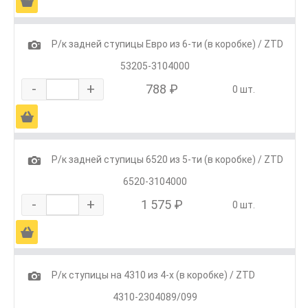
Ä
1
Р/к задней ступицы Евро из 6-ти (в коробке) / ZTD
53205-3104000
-
+
788 ₽
0 шт.
Ä
1
Р/к задней ступицы 6520 из 5-ти (в коробке) / ZTD
6520-3104000
-
+
1 575 ₽
0 шт.
Ä
1
Р/к ступицы на 4310 из 4-х (в коробке) / ZTD
4310-2304089/099