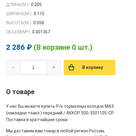
ДЛИНА(М.):
0.205
ШИРИНА(М.):
0.115
ВЫСОТА(М.):
0.058
ОБЪЕМ(M³):
0.001367
2 286 ₽
(В корзине 0 шт.)
-
+
В корзину
О товаре
У нас Вы можете купить Р/к тормозных колодок МАЗ
(накладки +закл.) передний / АККОР 500-3501105-СР.
Поставка в кратчайшие сроки.
Мы доставим вам товар в любой регион России,