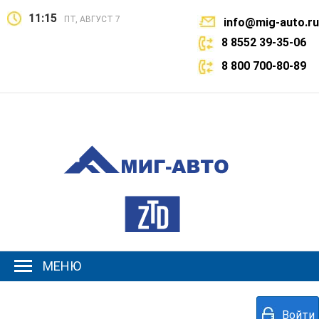
11:15
ПТ, АВГУСТ 7
info@mig-auto.ru
8 8552 39-35-06
8 800 700-80-89
МЕНЮ
Войти