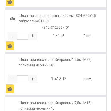
Ä
Шланг накачивания шин L-400мм (S24 М20х1.5
1
гайка/ гайка) ГОСТ
4310-3125064-01
-
+
171 ₽
0 шт.
Ä
Шланг прицепа желтый/красный 7,5м (М22)
полиамид черный -40
-
+
1 418 ₽
0 шт.
Ä
Шланг прицепа желтый/красный 7,5м (М16)
полиамид черный -40