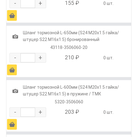
-
+
155 ₽
0 шт.
Ä
Шланг тормозной L-650мм (S24 M20х1.5 гайка/
1
штуцер S22 M16х1.5) бронированный
43118-3506060-20
-
+
210 ₽
0 шт.
Ä
Шланг тормозной L-600мм (S24 М20х1.5 гайка/
1
штуцер S22 М16х1.5) в пружине / ТМК
5320-3506060
-
+
203 ₽
0 шт.
Ä