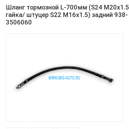
Шланг тормозной L-700мм (S24 М20х1.5
гайка/ штуцер S22 М16х1.5) задний 938-
3506060