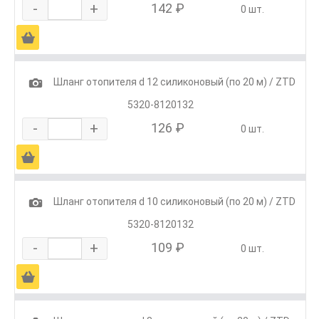
-
+
142 ₽
0 шт.
Ä
1
Шланг отопителя d 12 силиконовый (по 20 м) / ZTD
5320-8120132
-
+
126 ₽
0 шт.
Ä
1
Шланг отопителя d 10 силиконовый (по 20 м) / ZTD
5320-8120132
-
+
109 ₽
0 шт.
Ä