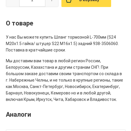
О товаре
У нас Вы можете купить Шланг тормозной L-700мм (S24
М20х1.5 гайка/ штуцер S22 М16х1.5) задний 938-3506060.
Поставка в кратчайшие сроки.
Мы доставим вам товар в любой регион России,
Белоруссии, Казахстана и другим странам СНГ!. При
большом заказе доставим своим транспортом со склада в
г. Набережные Челны, и не только в крупные регионы, такие
как Москва, Санкт-Петербург, Новосибирск, Екатеринбург,
Барнаул, Новокузнецк, Кемерово но и в любой другой,
включая Крым, Иркутск, Чита, Хабаровск и Владивосток.
Аналоги