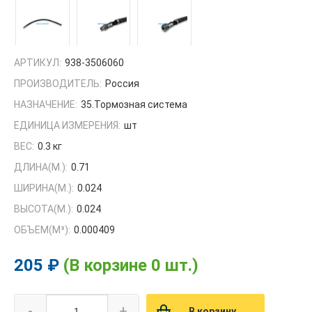
АРТИКУЛ:
938-3506060
ПРОИЗВОДИТЕЛЬ:
Россия
НАЗНАЧЕНИЕ:
35.Тормозная система
ЕДИНИЦА ИЗМЕРЕНИЯ:
шт
ВЕС:
0.3 кг
ДЛИНА(М.):
0.71
ШИРИНА(М.):
0.024
ВЫСОТА(М.):
0.024
ОБЪЕМ(M³):
0.000409
205 ₽
(В корзине 0 шт.)
-
+
В корзину