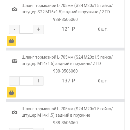
Шланг тормозной L-705мм (S24 М20х1.5 гайка/
1
штуцер S22 М16х1.5) задний в пружине / ZTD
938-3506060
-
+
121 ₽
0 шт.
Ä
Шланг тормозной L-705мм (S24 М20х1.5 гайка/
1
штуцер М14х1.5) задний в пружине/ ZTD
938-3506060
-
+
137 ₽
0 шт.
Ä
Шланг тормозной L-705мм (S24 М20х1.5 гайка/
1
штуцер М14х1.5) задний в пружине
938-3506060