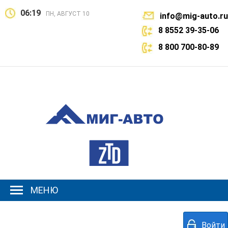
06:19
ПН, АВГУСТ 10
info@mig-auto.ru
8 8552 39-35-06
8 800 700-80-89
МЕНЮ
Войти