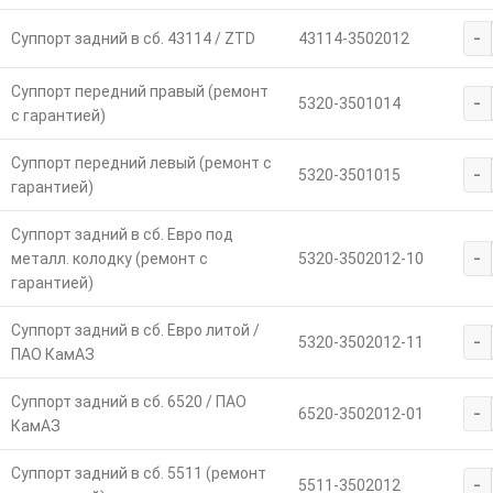
-
Суппорт задний в сб. 43114 / ZTD
43114-3502012
Суппорт передний правый (ремонт
-
5320-3501014
с гарантией)
Суппорт передний левый (ремонт с
-
5320-3501015
гарантией)
Суппорт задний в сб. Евро под
-
металл. колодку (ремонт с
5320-3502012-10
гарантией)
Суппорт задний в сб. Евро литой /
-
5320-3502012-11
ПАО КамАЗ
Суппорт задний в сб. 6520 / ПАО
-
6520-3502012-01
КамАЗ
Суппорт задний в сб. 5511 (ремонт
-
5511-3502012