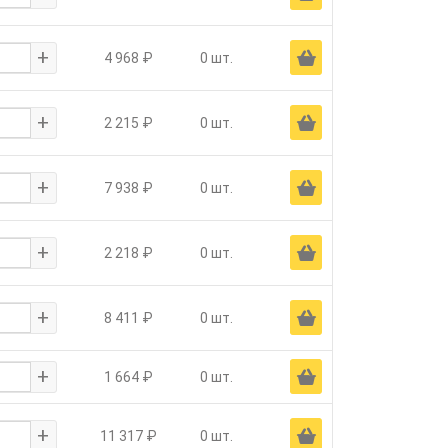
+
Ä
4 968 ₽
0 шт.
+
Ä
2 215 ₽
0 шт.
+
Ä
7 938 ₽
0 шт.
+
Ä
2 218 ₽
0 шт.
+
Ä
8 411 ₽
0 шт.
+
Ä
1 664 ₽
0 шт.
+
Ä
11 317 ₽
0 шт.