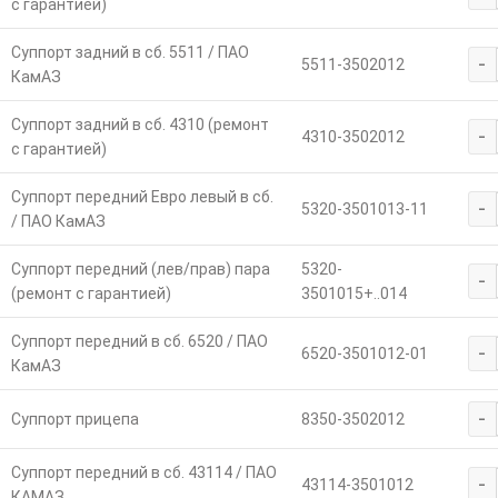
с гарантией)
Суппорт задний в сб. 5511 / ПАО
-
5511-3502012
КамАЗ
Суппорт задний в сб. 4310 (ремонт
-
4310-3502012
с гарантией)
Суппорт передний Евро левый в сб.
-
5320-3501013-11
/ ПАО КамАЗ
Суппорт передний (лев/прав) пара
5320-
-
(ремонт с гарантией)
3501015+..014
Суппорт передний в сб. 6520 / ПАО
-
6520-3501012-01
КамАЗ
-
Суппорт прицепа
8350-3502012
Суппорт передний в сб. 43114 / ПАО
-
43114-3501012
КАМАЗ