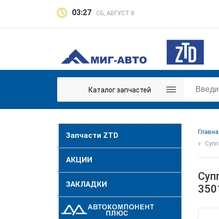
03:27
СБ, АВГУСТ 8
Каталог запчастей
Главна
Запчасти ZTD
Супп
АКЦИИ
Суп
ЗАКЛАДКИ
350