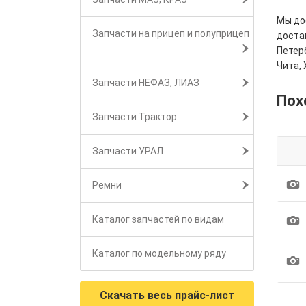
Мы дос
Запчасти на прицеп и полуприцеп
достав
Петерб
Чита, 
Запчасти НЕФАЗ, ЛИАЗ
Пох
Запчасти Трактор
Запчасти УРАЛ
1
Ремни
1
Каталог запчастей по видам
Каталог по модельному ряду
1
Скачать весь прайс-лист