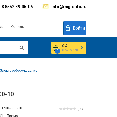
8 8552 39-35-06
info@mig-auto.ru
ии
Контакты
Войти
0 ₽
В КОРЗИНУ
0
. Электрооборудование
00-10
.3708-600-10
( 0 )
ЛЬ:
Прамо