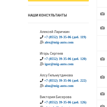
1
НАШИ КОНСУЛЬТАНТЫ
1
Алексей Ларичкин
+7 (8552) 39-35-06 (доб. 119)
alex@mig-auto.com
Игорь Сергеев
1
+7 (8552) 39-35-06 (доб. 120)
igor@mig-auto.com
Алсу Гильмутдинова
1
+7 (8552) 39-35-06 (доб. 222)
alsu@mig-auto.com
1
Виктория Бисерова
+7 (8552) 39-35-06 (доб. 126)
1