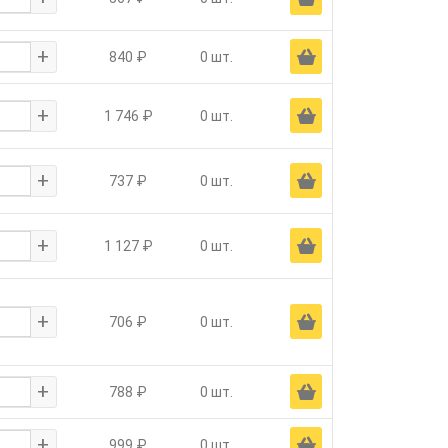
+
Ä
840 ₽
0 шт.
+
Ä
1 746 ₽
0 шт.
+
Ä
737 ₽
0 шт.
+
Ä
1 127 ₽
0 шт.
+
Ä
706 ₽
0 шт.
+
Ä
788 ₽
0 шт.
+
Ä
999 ₽
0 шт.