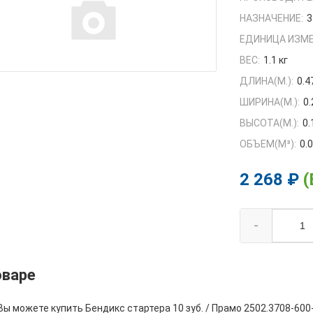
НАЗНАЧЕНИЕ:
3
ЕДИНИЦА ИЗМЕ
ВЕС:
1.1 кг
ДЛИНА(М.):
0.4
ШИРИНА(М.):
0.
ВЫСОТА(М.):
0.
ОБЪЕМ(M³):
0.
2 268 ₽
(
-
оваре
Вы можете купить Бендикс стартера 10 зуб. / Прамо 2502.3708-600