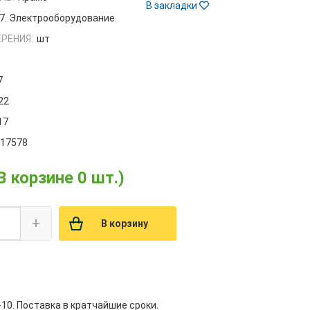
В закладки
7. Электрооборудование
РЕНИЯ:
шт
7
22
17
017578
В корзине 0 шт.)
+
В корзину
-10. Поставка в кратчайшие сроки.