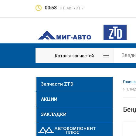
00:58
ПТ, АВГУСТ 7
Каталог запчастей
Главна
Запчасти ZTD
Бенд
АКЦИИ
Бен
ЗАКЛАДКИ