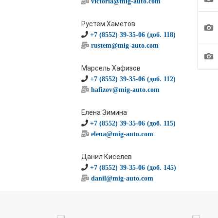
victoria@mig-auto.com
Рустем Хаметов
1
+7 (8552) 39-35-06 (доб. 118)
rustem@mig-auto.com
1
Марсель Хафизов
+7 (8552) 39-35-06 (доб. 112)
hafizov@mig-auto.com
Елена Зимина
+7 (8552) 39-35-06 (доб. 115)
elena@mig-auto.com
Данил Киселев
+7 (8552) 39-35-06 (доб. 145)
danil@mig-auto.com