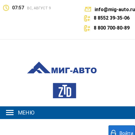
07:57
ВС, АВГУСТ 9
info@mig-auto.ru
8 8552 39-35-06
8 800 700-80-89
МЕНЮ
Войти