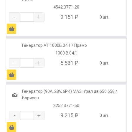
4542.3771-20
-
+
9 151 ₽
0 шт.
Ä
Генератор АТ 1000В.04.1 / Прамо
1000 В.04.1
-
+
5 531 ₽
0 шт.
Ä
Генератор (90А, 28V, 6РК) МАЗ, Урал дв.656,658 /
1
Борисов
3252.3771-50
-
+
9 215 ₽
0 шт.
Ä