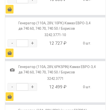
Ä
Генератор (110А, 28V, 10РК) Камаз ЕВРО-3,4
дв.740.60, 740.70, 740.50 / Борисов
3242.3771-10
-
+
12 727 ₽
0 шт.
Ä
Генератор (110А, 28V, 6РК5PIN) Камаз ЕВРО-3,4
1
дв.740.60, 740.70, 740.50 / Борисов
3242.3771
-
+
12 499 ₽
0 шт.
Ä