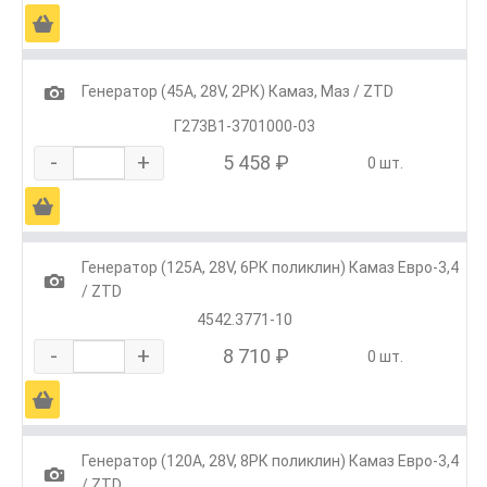
Ä
1
Генератор (45А, 28V, 2РК) Камаз, Маз / ZTD
Г273В1-3701000-03
-
+
5 458 ₽
0 шт.
Ä
Генератор (125А, 28V, 6РК поликлин) Камаз Евро-3,4
1
/ ZTD
4542.3771-10
-
+
8 710 ₽
0 шт.
Ä
Генератор (120А, 28V, 8РК поликлин) Камаз Евро-3,4
1
/ ZTD