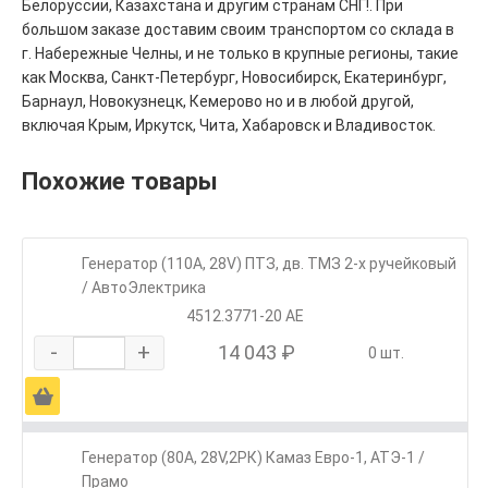
Белоруссии, Казахстана и другим странам СНГ!. При
большом заказе доставим своим транспортом со склада в
г. Набережные Челны, и не только в крупные регионы, такие
как Москва, Санкт-Петербург, Новосибирск, Екатеринбург,
Барнаул, Новокузнецк, Кемерово но и в любой другой,
включая Крым, Иркутск, Чита, Хабаровск и Владивосток.
Похожие товары
Генератор (110А, 28V) ПТЗ, дв. ТМЗ 2-х ручейковый
/ АвтоЭлектрика
4512.3771-20 АЕ
-
+
14 043 ₽
0 шт.
Ä
Генератор (80А, 28V,2РК) Камаз Евро-1, АТЭ-1 /
Прамо