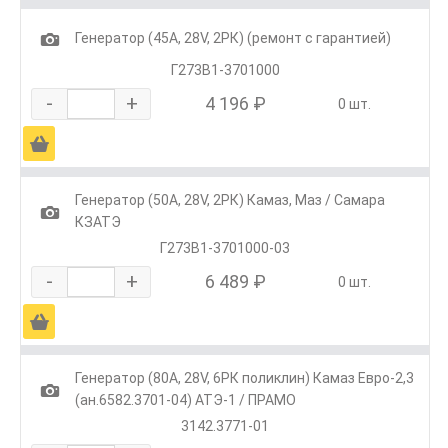
1
Генератор (45А, 28V, 2РК) (ремонт с гарантией)
Г273В1-3701000
-
+
4 196 ₽
0 шт.
Ä
Генератор (50А, 28V, 2РК) Камаз, Маз / Самара
1
КЗАТЭ
Г273В1-3701000-03
-
+
6 489 ₽
0 шт.
Ä
Генератор (80А, 28V, 6РК поликлин) Камаз Евро-2,3
1
(ан.6582.3701-04) АТЭ-1 / ПРАМО
3142.3771-01