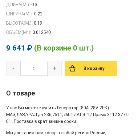
ДЛИНА(М.):
0.3
ШИРИНА(М.):
0.22
ВЫСОТА(М.):
0.19
ОБЪЕМ(M³):
0.012540
9 641 ₽
(В корзине 0 шт.)
-
+
В корзину
О товаре
У нас Вы можете купить Генератор (80А, 28V, 2РК)
МАЗ,ЛАЗ,УРАЛ дв.236,7511,7601 / АТЭ-1 / Прамо 3112.3771-
01 . Поставка в кратчайшие сроки.
Мы доставим вам товар в любой регион России,