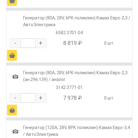
Ä
Генератор (80А, 28V, 6РК поликлин) Камаз Евро-2,3 /
АвтоЭлектрика
6582.3701-04
-
+
8 819 ₽
0 шт.
Ä
Генератор (80А, 28V, 6РК поликлин) Камаз Евро-2,3
1
(ан.296.139) / аналог
3142.3771-01
-
+
7 978 ₽
0 шт.
Ä
Генератор (120А, 28V, 8РК поликлин) Камаз Евро-3,4
1
/ АвтоЭлектрика