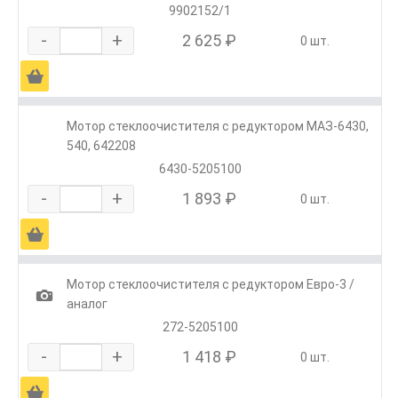
9902152/1
-
+
2 625 ₽
0 шт.
Ä
Мотор стеклоочистителя с редуктором МАЗ-6430,
540, 642208
6430-5205100
-
+
1 893 ₽
0 шт.
Ä
Мотор стеклоочистителя с редуктором Евро-3 /
1
аналог
272-5205100
-
+
1 418 ₽
0 шт.
Ä