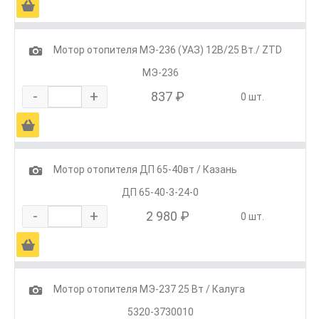
Ä
1
Мотор отопителя МЭ-236 (УАЗ) 12В/25 Вт./ ZTD
МЭ-236
-
+
837 ₽
0 шт.
Ä
1
Мотор отопителя ДП 65-40вт / Казань
ДП 65-40-3-24-0
-
+
2 980 ₽
0 шт.
Ä
1
Мотор отопителя МЭ-237 25 Вт / Калуга
5320-3730010