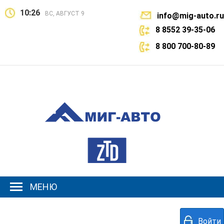
10:26
ВС, АВГУСТ 9
info@mig-auto.ru
8 8552 39-35-06
8 800 700-80-89
МЕНЮ
Войти