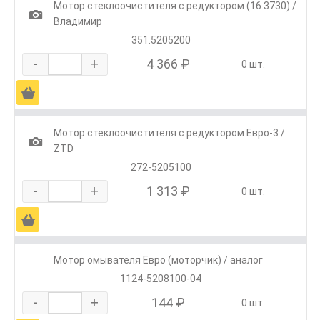
Мотор стеклоочистителя с редуктором (16.3730) /
1
Владимир
351.5205200
-
+
4 366 ₽
0 шт.
Ä
Мотор стеклоочистителя с редуктором Евро-3 /
1
ZTD
272-5205100
-
+
1 313 ₽
0 шт.
Ä
Мотор омывателя Евро (моторчик) / аналог
1124-5208100-04
-
+
144 ₽
0 шт.