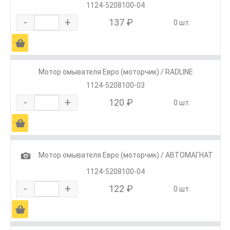
1124-5208100-04
-
+
137 ₽
0 шт.
Ä
Мотор омывателя Евро (моторчик) / RADLINE
1124-5208100-03
-
+
120 ₽
0 шт.
Ä
1
Мотор омывателя Евро (моторчик) / АВТОМАГНАТ
1124-5208100-04
-
+
122 ₽
0 шт.
Ä