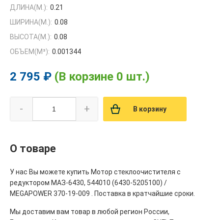
ДЛИНА(М.):
0.21
ШИРИНА(М.):
0.08
ВЫСОТА(М.):
0.08
ОБЪЕМ(M³):
0.001344
2 795 ₽
(В корзине 0 шт.)
-
+
В корзину
О товаре
У нас Вы можете купить Мотор стеклоочистителя с
редуктором МАЗ-6430, 544010 (6430-5205100) /
MEGAPOWER 370-19-009 . Поставка в кратчайшие сроки.
Мы доставим вам товар в любой регион России,