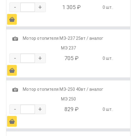
-
+
1 305 ₽
0 шт.
Ä
1
Мотор отопителя МЭ-237 25вт / аналог
МЭ 237
-
+
705 ₽
0 шт.
Ä
1
Мотор отопителя МЭ-250 40вт / аналог
МЭ 250
-
+
829 ₽
0 шт.
Ä