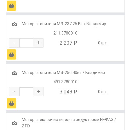
Ä
1
Мотор отопителя МЭ-237 25 Вт / Владимир
211.3780010
-
+
2 207 ₽
0 шт.
Ä
1
Мотор отопителя МЭ-250 40вт / Владимир
491.3780010
-
+
3 048 ₽
0 шт.
Ä
Мотор стеклоочистителя с редуктором НЕФАЗ /
1
ZTD