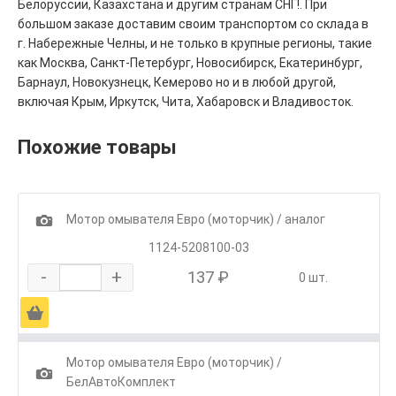
Белоруссии, Казахстана и другим странам СНГ!. При
большом заказе доставим своим транспортом со склада в
г. Набережные Челны, и не только в крупные регионы, такие
как Москва, Санкт-Петербург, Новосибирск, Екатеринбург,
Барнаул, Новокузнецк, Кемерово но и в любой другой,
включая Крым, Иркутск, Чита, Хабаровск и Владивосток.
Похожие товары
1
Мотор омывателя Евро (моторчик) / аналог
1124-5208100-03
-
+
137 ₽
0 шт.
Ä
Мотор омывателя Евро (моторчик) /
1
БелАвтоКомплект