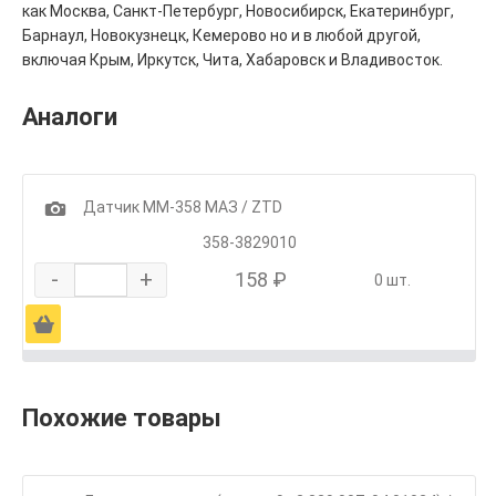
как Москва, Санкт-Петербург, Новосибирск, Екатеринбург,
Барнаул, Новокузнецк, Кемерово но и в любой другой,
включая Крым, Иркутск, Чита, Хабаровск и Владивосток.
Аналоги
1
Датчик ММ-358 МАЗ / ZTD
358-3829010
-
+
158 ₽
0 шт.
Ä
Похожие товары