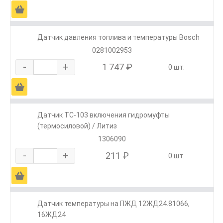
Ä
Датчик давления топлива и температуры Bosch
0281002953
-
+
1 747 ₽
0 шт.
Ä
Датчик ТС-103 включения гидромуфты
(термосиловой) / Литиз
1306090
-
+
211 ₽
0 шт.
Ä
Датчик температуры на ПЖД 12ЖД24.81066,
16ЖД24