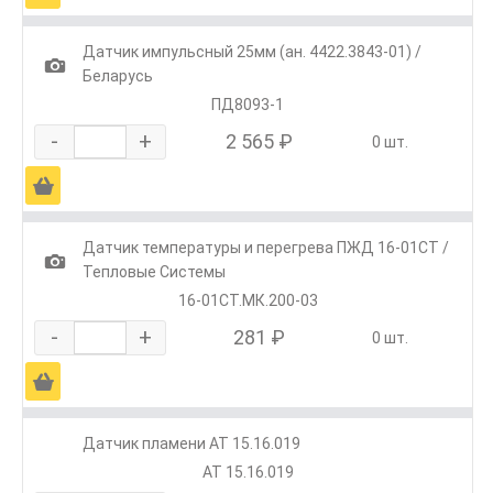
Датчик импульсный 25мм (ан. 4422.3843-01) /
1
Беларусь
ПД8093-1
-
+
2 565 ₽
0 шт.
Ä
Датчик температуры и перегрева ПЖД 16-01СТ /
1
Тепловые Системы
16-01СТ.МК.200-03
-
+
281 ₽
0 шт.
Ä
Датчик пламени АТ 15.16.019
АТ 15.16.019