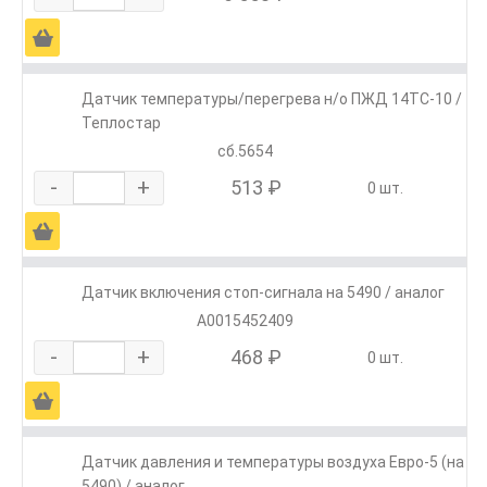
Ä
Датчик температуры/перегрева н/о ПЖД 14ТС-10 /
Теплостар
сб.5654
-
+
513 ₽
0 шт.
Ä
Датчик включения стоп-сигнала на 5490 / аналог
A0015452409
-
+
468 ₽
0 шт.
Ä
Датчик давления и температуры воздуха Евро-5 (на
5490) / аналог