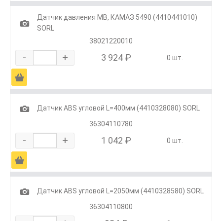
Датчик давления MB, КАМАЗ 5490 (4410441010)
1
SORL
38021220010
-
+
3 924 ₽
0 шт.
Ä
1
Датчик ABS угловой L=400мм (4410328080) SORL
36304110780
-
+
1 042 ₽
0 шт.
Ä
1
Датчик ABS угловой L=2050мм (4410328580) SORL
36304110800