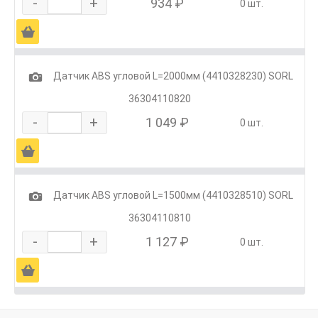
-
+
934 ₽
0 шт.
Ä
1
Датчик ABS угловой L=2000мм (4410328230) SORL
36304110820
-
+
1 049 ₽
0 шт.
Ä
1
Датчик ABS угловой L=1500мм (4410328510) SORL
36304110810
-
+
1 127 ₽
0 шт.
Ä