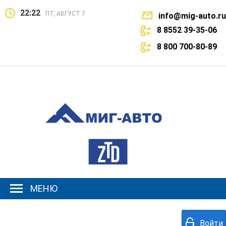
22:22
ПТ, АВГУСТ 7
info@mig-auto.ru
8 8552 39-35-06
8 800 700-80-89
МЕНЮ
Войти