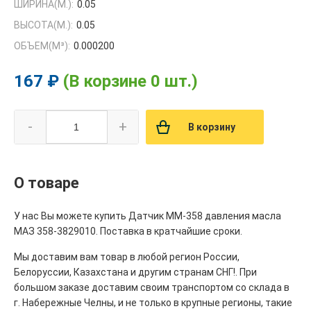
ШИРИНА(М.):
0.05
ВЫСОТА(М.):
0.05
ОБЪЕМ(M³):
0.000200
167 ₽
(В корзине 0 шт.)
-
+
В корзину
О товаре
У нас Вы можете купить Датчик ММ-358 давления масла
МАЗ 358-3829010. Поставка в кратчайшие сроки.
Мы доставим вам товар в любой регион России,
Белоруссии, Казахстана и другим странам СНГ!. При
большом заказе доставим своим транспортом со склада в
г. Набережные Челны, и не только в крупные регионы, такие