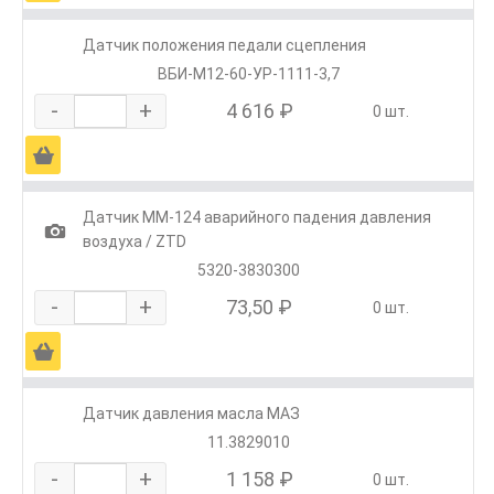
Датчик положения педали сцепления
ВБИ-М12-60-УР-1111-3,7
-
+
4 616 ₽
0 шт.
Ä
Датчик ММ-124 аварийного падения давления
1
воздуха / ZTD
5320-3830300
-
+
73,50 ₽
0 шт.
Ä
Датчик давления масла МАЗ
11.3829010
-
+
1 158 ₽
0 шт.