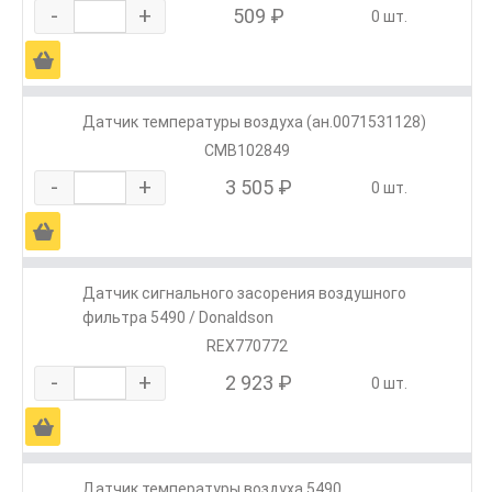
-
+
509 ₽
0 шт.
Ä
Датчик температуры воздуха (ан.0071531128)
CMB102849
-
+
3 505 ₽
0 шт.
Ä
Датчик сигнального засорения воздушного
фильтра 5490 / Donaldson
REX770772
-
+
2 923 ₽
0 шт.
Ä
Датчик температуры воздуха 5490