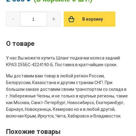
-
+
В корзину
О товаре
У нас Вы можете купить Шланг подкачки колеса задний
КРАЗ 255БС-4224190-Б. Поставка в кратчайшие сроки.
Мы доставим вам товар в любой регион России,
Белоруссии, Казахстана и другим странам СНГ!. При
большом заказе доставим своим транспортом со склада в
г. Набережные Челны, и не только в крупные регионы, такие
как Москва, Санкт-Петербург, Новосибирск, Екатеринбург,
Барнаул, Новокузнецк, Кемерово но и в любой другой,
включая Крым, Иркутск, Чита, Хабаровск и Владивосток.
Похожие товары