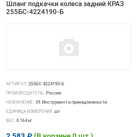
Шланг подкачки колеса задний КРАЗ
255БС-4224190-Б
АРТИКУЛ:
255БС-4224190-Б
ПРОИЗВОДИТЕЛЬ:
Россия
НАЗНАЧЕНИЕ:
39. Инструмент и принадлежности
ЕДИНИЦА ИЗМЕРЕНИЯ:
шт
ВЕС:
0.164 кг
2 583 ₽
(В корзине 0 шт.)