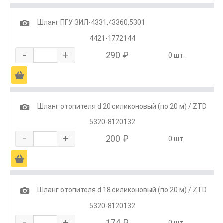
1
Шланг ПГУ ЗИЛ-4331,43360,5301
4421-1772144
-
+
290 ₽
0 шт.
Ä
1
Шланг отопителя d 20 силиконовый (по 20 м) / ZTD
5320-8120132
-
+
200 ₽
0 шт.
Ä
1
Шланг отопителя d 18 силиконовый (по 20 м) / ZTD
5320-8120132
-
+
174 ₽
0 шт.