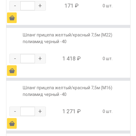
-
+
171 ₽
0 шт.
Ä
Шланг прицепа желтый/красный 7,5м (М22)
полиамид черный -40
-
+
1 418 ₽
0 шт.
Ä
Шланг прицепа желтый/красный 7,5м (М16)
полиамид черный -40
-
+
1 271 ₽
0 шт.
Ä