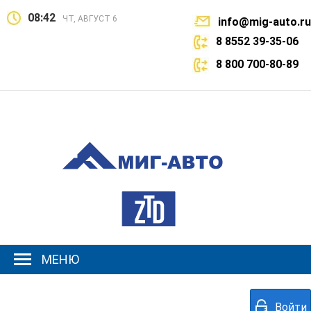
08:42
ЧТ, АВГУСТ 6
info@mig-auto.ru
8 8552 39-35-06
8 800 700-80-89
МЕНЮ
Войти