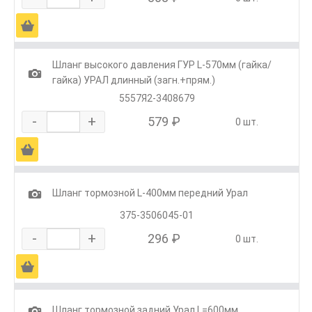
Ä
Шланг высокого давления ГУР L-570мм (гайка/
1
гайка) УРАЛ длинный (загн.+прям.)
5557Я2-3408679
-
+
579 ₽
0 шт.
Ä
1
Шланг тормозной L-400мм передний Урал
375-3506045-01
-
+
296 ₽
0 шт.
Ä
1
Шланг тормозной задний Урал L=600мм