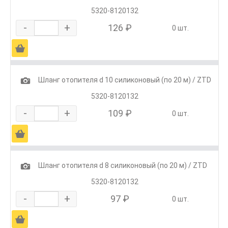
5320-8120132
-
+
126 ₽
0 шт.
Ä
1
Шланг отопителя d 10 силиконовый (по 20 м) / ZTD
5320-8120132
-
+
109 ₽
0 шт.
Ä
1
Шланг отопителя d 8 силиконовый (по 20 м) / ZTD
5320-8120132
-
+
97 ₽
0 шт.
Ä