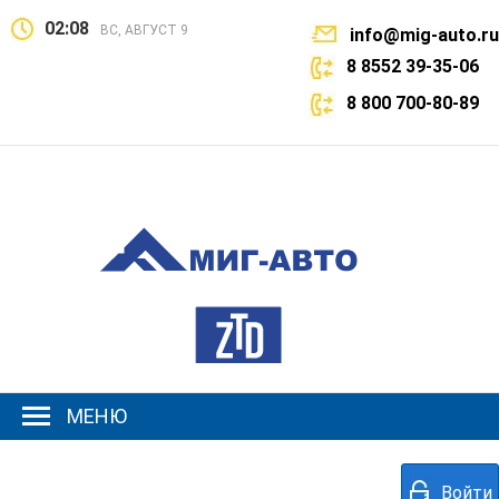
02:08
ВС, АВГУСТ 9
info@mig-auto.ru
8 8552 39-35-06
8 800 700-80-89
МЕНЮ
Войти