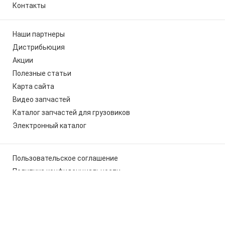
Контакты
Наши партнеры
Дистрибьюция
Акции
Полезные статьи
Карта сайта
Видео запчастей
Каталог запчастей для грузовиков
Электронный каталог
Пользовательское соглашение
Политика конфиденциальности
Мы используем cookies, чтобы вам было удобно работать с
сайтом
x