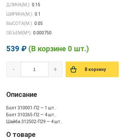
ДЛИНА(М.):
0.15
ШИРИНА(М.):
0.1
ВЫСОТА(М.):
0.05
ОБЪЕМ(M³):
0.000750
539 ₽
(В корзине 0 шт.)
-
+
В корзину
Описание
Болт 310001-П2 — 1 шт..
Болт 310265-П2 — 4 шт..
Шайба 312502-П29 — 4 шт..
О товаре