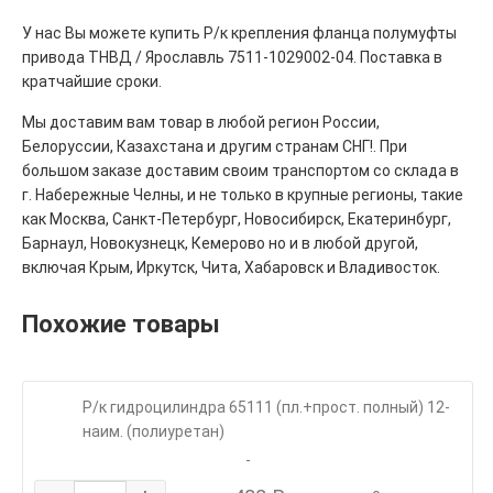
У нас Вы можете купить Р/к крепления фланца полумуфты
привода ТНВД / Ярославль 7511-1029002-04. Поставка в
кратчайшие сроки.
Мы доставим вам товар в любой регион России,
Белоруссии, Казахстана и другим странам СНГ!. При
большом заказе доставим своим транспортом со склада в
г. Набережные Челны, и не только в крупные регионы, такие
как Москва, Санкт-Петербург, Новосибирск, Екатеринбург,
Барнаул, Новокузнецк, Кемерово но и в любой другой,
включая Крым, Иркутск, Чита, Хабаровск и Владивосток.
Похожие товары
Р/к гидроцилиндра 65111 (пл.+прост. полный) 12-
наим. (полиуретан)
-