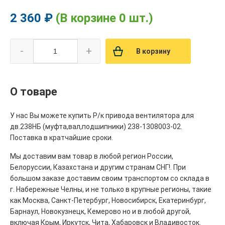
2 360 ₽
(В корзине 0 шт.)
-
+
В корзину
О товаре
У нас Вы можете купить Р/к привода вентилятора для
дв.238НБ (муфта,вал,подшипники) 238-1308003-02.
Поставка в кратчайшие сроки.
Мы доставим вам товар в любой регион России,
Белоруссии, Казахстана и другим странам СНГ!. При
большом заказе доставим своим транспортом со склада в
г. Набережные Челны, и не только в крупные регионы, такие
как Москва, Санкт-Петербург, Новосибирск, Екатеринбург,
Барнаул, Новокузнецк, Кемерово но и в любой другой,
включая Крым, Иркутск, Чита, Хабаровск и Владивосток.