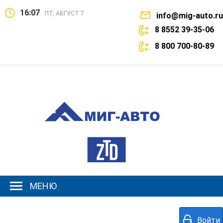
16:07
ПТ, АВГУСТ 7
info@mig-auto.ru
8 8552 39-35-06
8 800 700-80-89
МЕНЮ
Войти