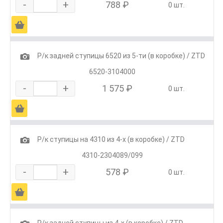
-
+
788 ₽
0 шт.
Ä
1
Р/к задней ступицы 6520 из 5-ти (в коробке) / ZTD
6520-3104000
-
+
1 575 ₽
0 шт.
Ä
1
Р/к ступицы на 4310 из 4-х (в коробке) / ZTD
4310-2304089/099
-
+
578 ₽
0 шт.
Ä