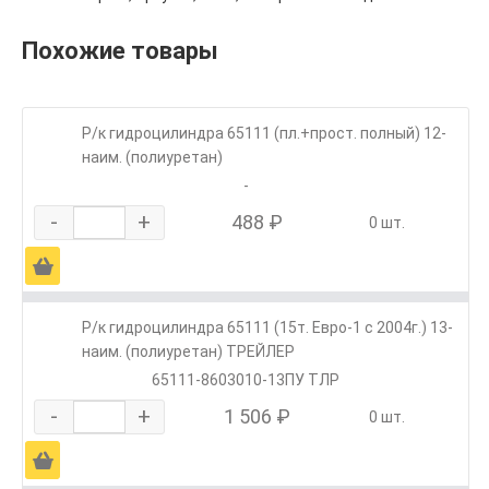
Похожие товары
Р/к гидроцилиндра 65111 (пл.+прост. полный) 12-
наим. (полиуретан)
-
-
+
488 ₽
0 шт.
Ä
Р/к гидроцилиндра 65111 (15т. Евро-1 с 2004г.) 13-
наим. (полиуретан) ТРЕЙЛЕР
65111-8603010-13ПУ ТЛР
-
+
1 506 ₽
0 шт.
Ä