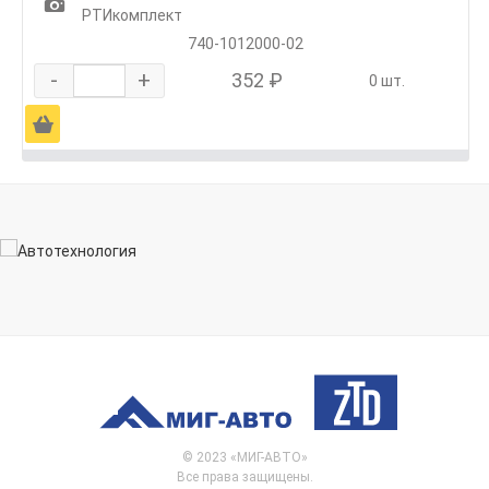
1
РТИкомплект
740-1012000-02
-
+
352 ₽
0 шт.
Ä
© 2023 «МИГ-АВТО»
Все права защищены.