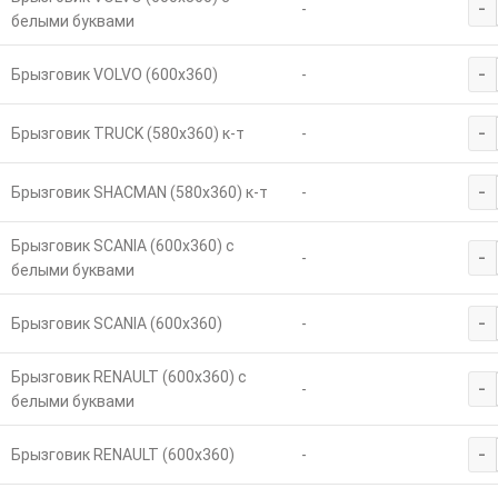
-
-
белыми буквами
-
Брызговик VOLVO (600х360)
-
-
Брызговик TRUCK (580х360) к-т
-
-
Брызговик SHACMAN (580х360) к-т
-
Брызговик SCANIA (600х360) с
-
-
белыми буквами
-
Брызговик SCANIA (600х360)
-
Брызговик RENAULT (600х360) с
-
-
белыми буквами
-
Брызговик RENAULT (600х360)
-