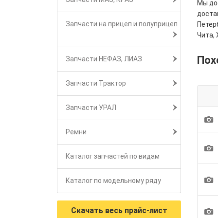
Мы дос
достав
Запчасти на прицеп и полуприцеп
Петерб
Чита, 
Пох
Запчасти НЕФАЗ, ЛИАЗ
Запчасти Трактор
Запчасти УРАЛ
1
Ремни
1
Каталог запчастей по видам
1
Каталог по модельному ряду
1
Скачать весь прайс-лист