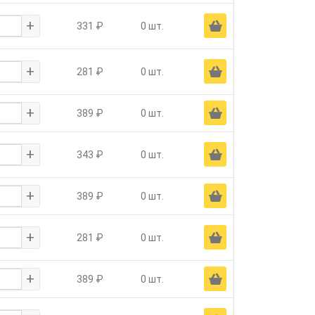
+
Ä
331 ₽
0 шт.
+
Ä
281 ₽
0 шт.
+
Ä
389 ₽
0 шт.
+
Ä
343 ₽
0 шт.
+
Ä
389 ₽
0 шт.
+
Ä
281 ₽
0 шт.
+
Ä
389 ₽
0 шт.