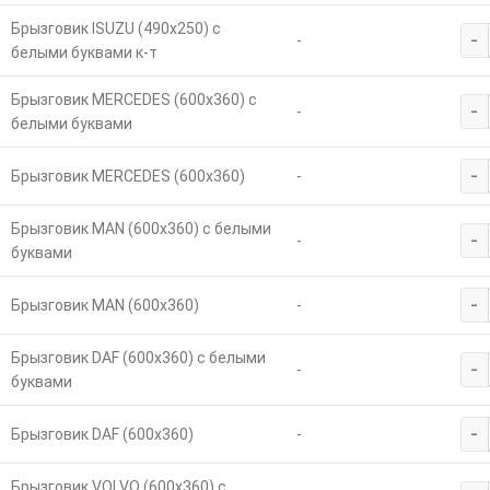
Брызговик ISUZU (490х250) с
-
-
белыми буквами к-т
Брызговик MERCEDES (600х360) с
-
-
белыми буквами
-
Брызговик MERCEDES (600х360)
-
Брызговик MAN (600х360) с белыми
-
-
буквами
-
Брызговик MAN (600х360)
-
Брызговик DAF (600х360) с белыми
-
-
буквами
-
Брызговик DAF (600х360)
-
Брызговик VOLVO (600х360) с