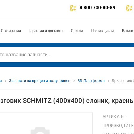
8 800 700-80-89
О компании
Гарантии и доставка
Оплата
Поставщикам
Ваканс
я
Запчасти на прицеп и полуприцеп
85. Платформа
Брызговик S
зговик SCHMITZ (400х400) слоник, красный
АРТИКУЛ:
-
ПРОИЗВОДИТЕ