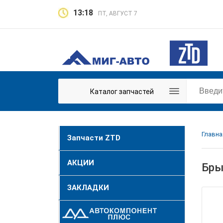
13:18
ПТ, АВГУСТ 7
Каталог запчастей
Главна
Запчасти ZTD
АКЦИИ
Бры
ЗАКЛАДКИ