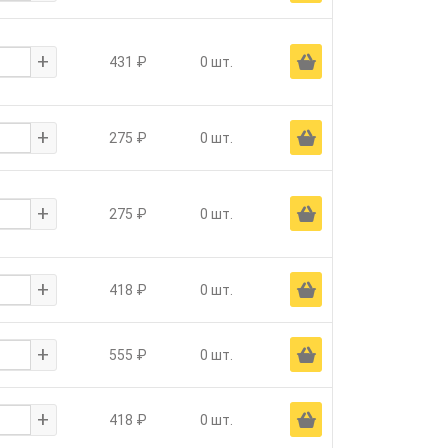
+
Ä
431 ₽
0 шт.
+
Ä
275 ₽
0 шт.
+
Ä
275 ₽
0 шт.
+
Ä
418 ₽
0 шт.
+
Ä
555 ₽
0 шт.
+
Ä
418 ₽
0 шт.