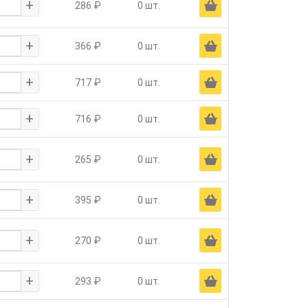
+
Ä
286 ₽
0 шт.
+
Ä
366 ₽
0 шт.
+
Ä
717 ₽
0 шт.
+
Ä
716 ₽
0 шт.
+
Ä
265 ₽
0 шт.
+
Ä
395 ₽
0 шт.
+
Ä
270 ₽
0 шт.
+
Ä
293 ₽
0 шт.