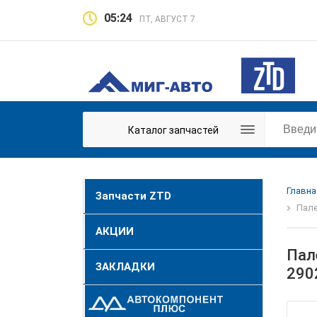
05:24
ПТ, АВГУСТ 7
Каталог запчастей
Главна
Запчасти ZTD
Пале
АКЦИИ
Пал
ЗАКЛАДКИ
290