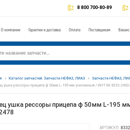
8 800 700-80-89
О компании
Гарантии и доставка
Оплата
Поставщикам
Ваканс
я
Каталог запчастей: Запчасти НЕФАЗ, ЛИАЗ
Запчасти НЕФАЗ, ЛИА
ц ушка рессоры прицепа ф 50мм L-195 мм усиленный / ИНТЭК 8332-2902
ец ушка рессоры прицепа ф 50мм L-195 м
2478
АРТИКУЛ:
8332