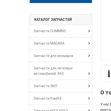
КАТАЛОГ ЗАПЧАСТЕЙ
Запчасти CUMMINS
Запчасти MADARA
Запчасти для иномарок
Запчасти для легковых
автомобилей, УАЗ
Запчасти ЗИЛ
О т
Запчасти КамАЗ
У нас
кратч
Запчасти МАЗ, КРАЗ