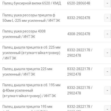
-
Палец буксирной вилки 6520 / КМД
6520-2806048
Палец ушка рессоры прицепа ф
-
8332-2902478
50мм L-225 мм усиленный / ИНТЭК
Палец ушка рессоры 4308
-
4308-2902478
усиленный / ИНТЭК
Палец дышла прицепа в сб. 225 мм
8332-2822178 /
-
усиленный (втулка+гайка+гровер)
2902478
/ ИНТЭК
Палец дышла прицепа 225 мм
8332-2822178 /
-
усиленный / ИНТЭК
2902478
Палец дышла прицепа в сб. 195 мм
8332-2822178 /
-
ф40мм усиленный
2902478
(втулка+гайка+гровер) / ИНТЭК
Палец дышла прицепа 195 мм
8332-2822178 /
-