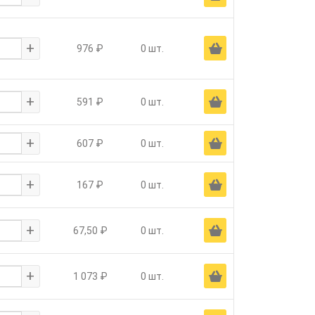
+
Ä
976 ₽
0 шт.
+
Ä
591 ₽
0 шт.
+
Ä
607 ₽
0 шт.
+
Ä
167 ₽
0 шт.
+
Ä
67,50 ₽
0 шт.
+
Ä
1 073 ₽
0 шт.