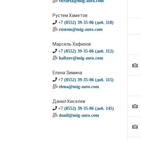
victoria@mig-auto.com
Рустем Хаметов
+7 (8552) 39-35-06 (доб. 118)
rustem@mig-auto.com
Марсель Хафизов
+7 (8552) 39-35-06 (доб. 112)
hafizov@mig-auto.com
1
Елена Зимина
+7 (8552) 39-35-06 (доб. 115)
elena@mig-auto.com
Данил Киселев
1
+7 (8552) 39-35-06 (доб. 145)
danil@mig-auto.com
1