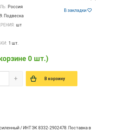
ЛЬ:
Россия
В закладки
9. Подвеска
РЕНИЯ:
шт
КИ:
1 шт.
 корзине 0 шт.)
+
В корзину
силенный / ИНТЭК 8332-2902478. Поставка в