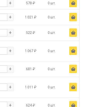
+
Ä
578 ₽
0 шт.
+
Ä
1 021 ₽
0 шт.
+
Ä
522 ₽
0 шт.
+
Ä
1 067 ₽
0 шт.
+
Ä
681 ₽
0 шт.
+
Ä
1 011 ₽
0 шт.
+
Ä
624 ₽
0 шт.