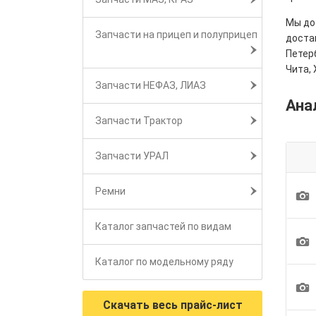
Мы дос
Запчасти на прицеп и полуприцеп
достав
Петерб
Чита, 
Запчасти НЕФАЗ, ЛИАЗ
Ана
Запчасти Трактор
Запчасти УРАЛ
Ремни
1
Каталог запчастей по видам
1
Каталог по модельному ряду
1
Скачать весь прайс-лист