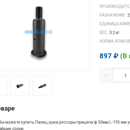
ПРОИЗВОДИТЕ
НАЗНАЧЕНИЕ:
2
ЕДИНИЦА ИЗМЕ
ВЕС:
3.2 кг
НОРМА УПАКОВ
897 ₽
(В
-
оваре
 Вы можете купить Палец ушка рессоры прицепа ф 50мм L-195 мм у
айшие сроки.