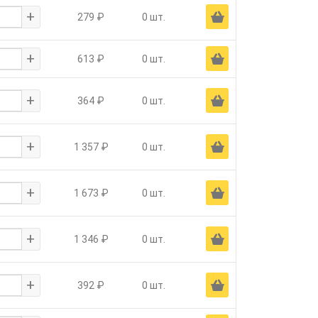
+
Ä
279 ₽
0 шт.
+
Ä
613 ₽
0 шт.
+
Ä
364 ₽
0 шт.
+
Ä
1 357 ₽
0 шт.
+
Ä
1 673 ₽
0 шт.
+
Ä
1 346 ₽
0 шт.
+
Ä
392 ₽
0 шт.