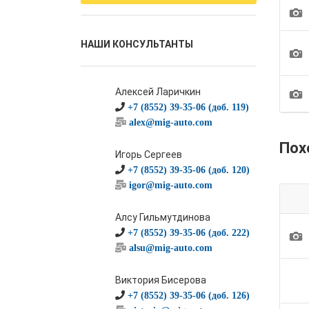
1
НАШИ КОНСУЛЬТАНТЫ
1
1
Алексей Ларичкин
+7 (8552) 39-35-06 (доб. 119)
alex@mig-auto.com
Пох
Игорь Сергеев
+7 (8552) 39-35-06 (доб. 120)
igor@mig-auto.com
Алсу Гильмутдинова
1
+7 (8552) 39-35-06 (доб. 222)
alsu@mig-auto.com
Виктория Бисерова
+7 (8552) 39-35-06 (доб. 126)