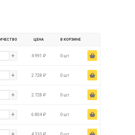
ИЧЕСТВО
ЦЕНА
В КОРЗИНЕ
+
Ä
4 991 ₽
0 шт.
+
Ä
2 728 ₽
0 шт.
+
Ä
2 728 ₽
0 шт.
+
Ä
6 804 ₽
0 шт.
+
Ä
4 310 ₽
0 шт.