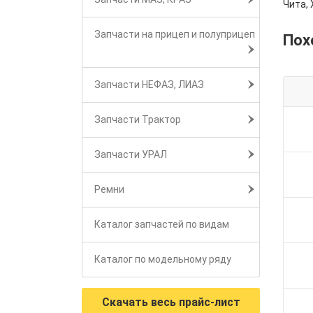
Чита, 
Запчасти на прицеп и полуприцеп
Пох
Запчасти НЕФАЗ, ЛИАЗ
Запчасти Трактор
Запчасти УРАЛ
Ремни
Каталог запчастей по видам
Каталог по модельному ряду
Скачать весь прайс-лист