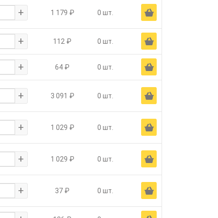
+
Ä
1 179 ₽
0 шт.
+
Ä
112 ₽
0 шт.
+
Ä
64 ₽
0 шт.
+
Ä
3 091 ₽
0 шт.
+
Ä
1 029 ₽
0 шт.
+
Ä
1 029 ₽
0 шт.
+
Ä
37 ₽
0 шт.