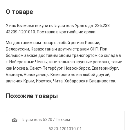
О товаре
У нас Вы можете купить Глушитель Урал с дв. 236,238
4320Я-1201010. Поставка в кратчайшие сроки.
Мы доставим вам товар в любой регион России,
Белоруссии, Казахстана и другим странам СНГ!. При
большом заказе доставим своим транспортом со склада в
г. Набережные Челны, и не только в крупные регионы, такие
как Москва, Санкт-Петербург, Новосибирск, Екатеринбург,
Барнаул, Новокузнецк, Кемерово но и в любой другой,
включая Крым, Иркутск, Чита, Хабаровск и Владивосток.
Похожие товары
1
Глушитель 5320 / Техком
5320-1201010-01