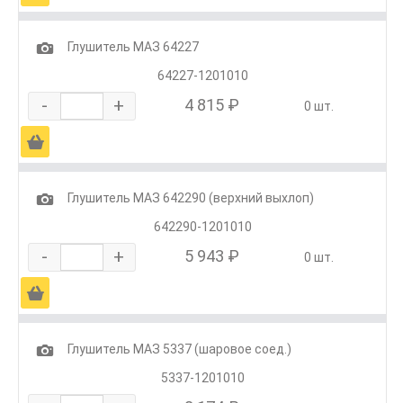
1
Глушитель МАЗ 64227
64227-1201010
-
+
4 815 ₽
0 шт.
Ä
1
Глушитель МАЗ 642290 (верхний выхлоп)
642290-1201010
-
+
5 943 ₽
0 шт.
Ä
1
Глушитель МАЗ 5337 (шаровое соед.)
5337-1201010