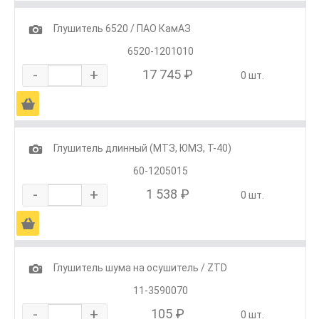
1
Глушитель 6520 / ПАО КамАЗ
6520-1201010
-
+
17 745 ₽
0 шт.
Ä
1
Глушитель длинный (МТЗ, ЮМЗ, Т-40)
60-1205015
-
+
1 538 ₽
0 шт.
Ä
1
Глушитель шума на осушитель / ZTD
11-3590070
-
+
105 ₽
0 шт.