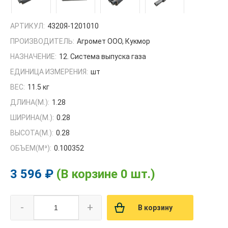
АРТИКУЛ:
4320Я-1201010
ПРОИЗВОДИТЕЛЬ:
Агромет ООО, Кукмор
НАЗНАЧЕНИЕ:
12. Система выпуска газа
ЕДИНИЦА ИЗМЕРЕНИЯ:
шт
ВЕС:
11.5 кг
ДЛИНА(М.):
1.28
ШИРИНА(М.):
0.28
ВЫСОТА(М.):
0.28
ОБЪЕМ(M³):
0.100352
3 596 ₽
(В корзине 0 шт.)
-
+
В корзину