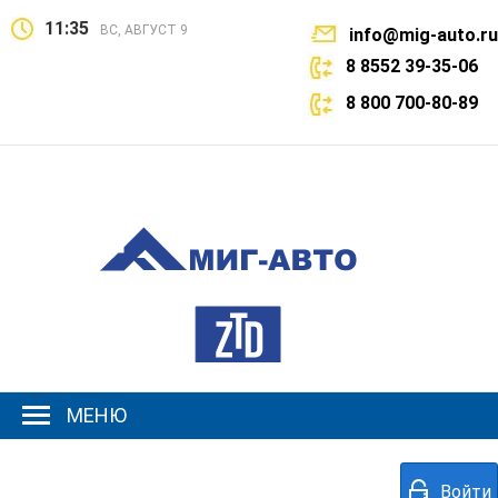
11:35
ВС, АВГУСТ 9
info@mig-auto.ru
8 8552 39-35-06
8 800 700-80-89
МЕНЮ
Войти