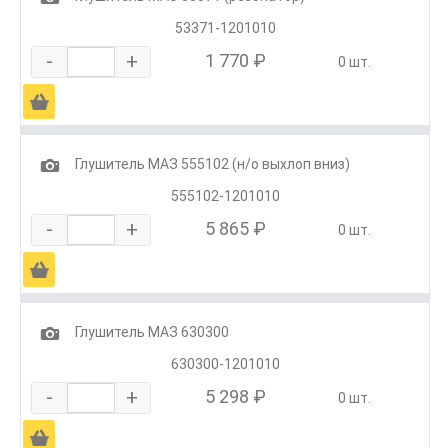
53371-1201010
-
+
1 770 ₽
0 шт.
Ä
1
Глушитель МАЗ 555102 (н/о выхлоп вниз)
555102-1201010
-
+
5 865 ₽
0 шт.
Ä
1
Глушитель МАЗ 630300
630300-1201010
-
+
5 298 ₽
0 шт.
Ä