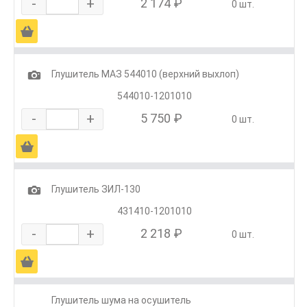
-
+
2 174 ₽
0 шт.
Ä
1
Глушитель МАЗ 544010 (верхний выхлоп)
544010-1201010
-
+
5 750 ₽
0 шт.
Ä
1
Глушитель ЗИЛ-130
431410-1201010
-
+
2 218 ₽
0 шт.
Ä
Глушитель шума на осушитель