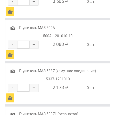
-
+
3 505 ₽
0 шт.
Ä
1
Глушитель МАЗ 500А
500А-1201010-10
-
+
2 088 ₽
0 шт.
Ä
1
Глушитель МАЗ 5337 (хомутное соединение)
5337-1201010
-
+
2 173 ₽
0 шт.
Ä
1
Глушитель МАЗ 53371 (резонатор)