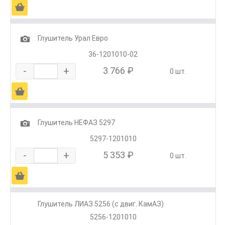
Ä
1
Глушитель Урал Евро
36-1201010-02
-
+
3 766 ₽
0 шт.
Ä
1
Глушитель НЕФАЗ 5297
5297-1201010
-
+
5 353 ₽
0 шт.
Ä
Глушитель ЛИАЗ 5256 (с двиг. КамАЗ)
5256-1201010