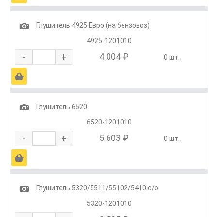
1
Глушитель 4925 Евро (на бензовоз)
4925-1201010
-
+
4 004 ₽
0 шт.
Ä
1
Глушитель 6520
6520-1201010
-
+
5 603 ₽
0 шт.
Ä
1
Глушитель 5320/5511/55102/5410 с/о
5320-1201010