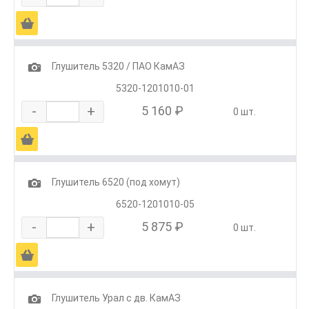
Ä
1
Глушитель 5320 / ПАО КамАЗ
5320-1201010-01
-
+
5 160 ₽
0 шт.
Ä
1
Глушитель 6520 (под хомут)
6520-1201010-05
-
+
5 875 ₽
0 шт.
Ä
1
Глушитель Урал с дв. КамАЗ