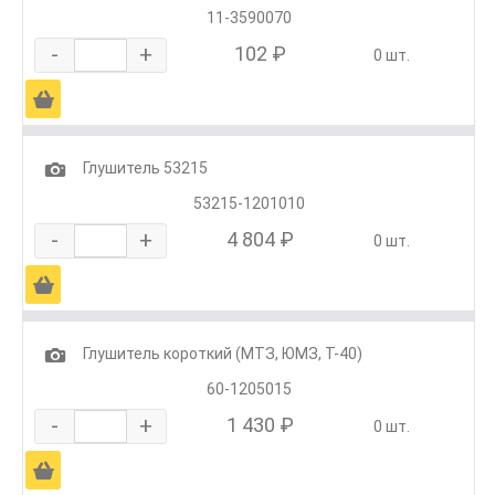
11-3590070
-
+
102 ₽
0 шт.
Ä
1
Глушитель 53215
53215-1201010
-
+
4 804 ₽
0 шт.
Ä
1
Глушитель короткий (МТЗ, ЮМЗ, Т-40)
60-1205015
-
+
1 430 ₽
0 шт.
Ä