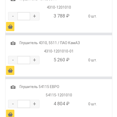
4310-1201010
-
+
3 788 ₽
0 шт.
Ä
1
Глушитель 4310, 5511 / ПАО КамАЗ
4310-1201010-01
-
+
5 260 ₽
0 шт.
Ä
1
Глушитель 54115 ЕВРО
54115-1201010
-
+
4 804 ₽
0 шт.
Ä