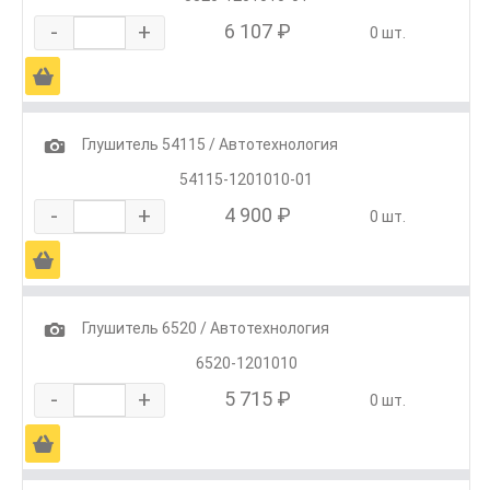
-
+
6 107 ₽
0 шт.
Ä
1
Глушитель 54115 / Автотехнология
54115-1201010-01
-
+
4 900 ₽
0 шт.
Ä
1
Глушитель 6520 / Автотехнология
6520-1201010
-
+
5 715 ₽
0 шт.
Ä