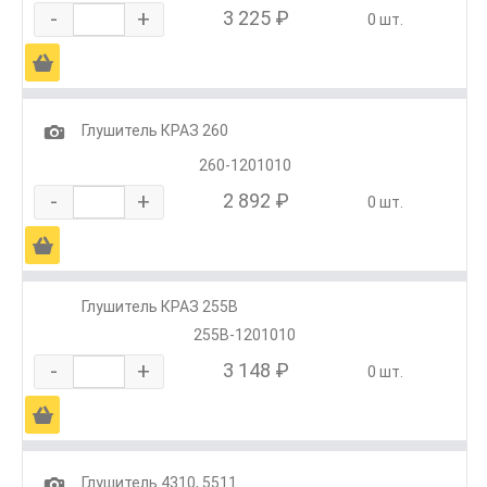
-
+
3 225 ₽
0 шт.
Ä
1
Глушитель КРАЗ 260
260-1201010
-
+
2 892 ₽
0 шт.
Ä
Глушитель КРАЗ 255В
255В-1201010
-
+
3 148 ₽
0 шт.
Ä
1
Глушитель 4310, 5511