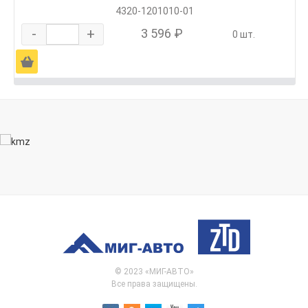
4320-1201010-01
-
+
3 596 ₽
0 шт.
Ä
© 2023 «МИГ-АВТО»
Все права защищены.