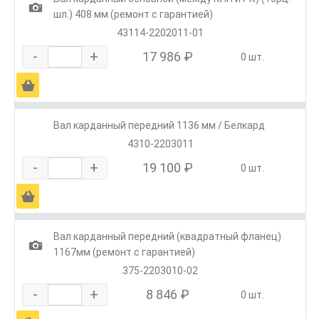
1
шл.) 408 мм (ремонт с гарантией)
43114-2202011-01
-
+
17 986 ₽
0 шт.
Ä
Вал карданный передний 1136 мм / Белкард
4310-2203011
-
+
19 100 ₽
0 шт.
Ä
Вал карданный передний (квадратный фланец)
1
1167мм (ремонт с гарантией)
375-2203010-02
-
+
8 846 ₽
0 шт.