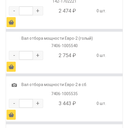
142-1702221
-
+
2 474 ₽
0 шт.
Ä
Вал отбора мощности Евро-2 (голый)
7406-1005540
-
+
2 754 ₽
0 шт.
Ä
1
Вал отбора мощности Евро-2 в сб.
7406-1005535
-
+
3 443 ₽
0 шт.
Ä