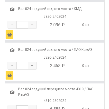
1
Вал 024 ведущий заднего моста / КМД
5320-2402024
-
+
2 096 ₽
0 шт.
Ä
1
Вал 024 ведущий заднего моста / ПАО КамАЗ
5320-2402024
-
+
2 468 ₽
0 шт.
Ä
Вал 024 ведущий переднего моста 4310 / ПАО
1
КамАЗ
4310-2302024
-
+
6 558 ₽