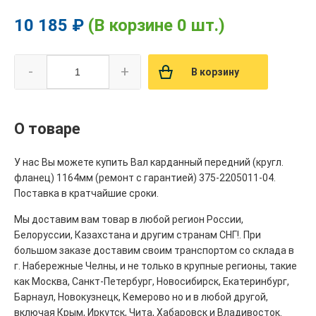
10 185 ₽
(В корзине 0 шт.)
-
+
В корзину
О товаре
У нас Вы можете купить Вал карданный передний (кругл.
фланец) 1164мм (ремонт с гарантией) 375-2205011-04.
Поставка в кратчайшие сроки.
Мы доставим вам товар в любой регион России,
Белоруссии, Казахстана и другим странам СНГ!. При
большом заказе доставим своим транспортом со склада в
г. Набережные Челны, и не только в крупные регионы, такие
как Москва, Санкт-Петербург, Новосибирск, Екатеринбург,
Барнаул, Новокузнецк, Кемерово но и в любой другой,
включая Крым, Иркутск, Чита, Хабаровск и Владивосток.