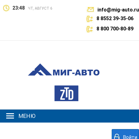
23:48
ЧТ, АВГУСТ 6
info@mig-auto.ru
8 8552 39-35-06
8 800 700-80-89
МЕНЮ
Войти