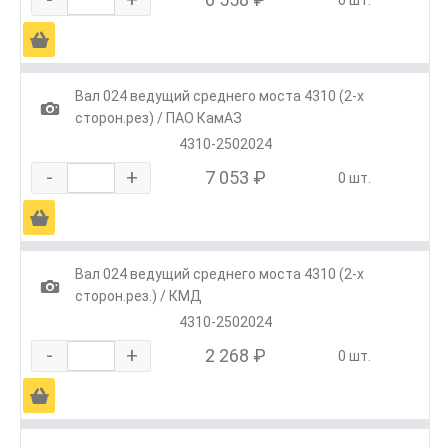
0 шт.
Ä
Вал 024 ведущий среднего моста 4310 (2-х
1
сторон.рез) / ПАО КамАЗ
4310-2502024
-
+
7 053 ₽
0 шт.
Ä
Вал 024 ведущий среднего моста 4310 (2-х
1
сторон.рез.) / КМД
4310-2502024
-
+
2 268 ₽
0 шт.
Ä