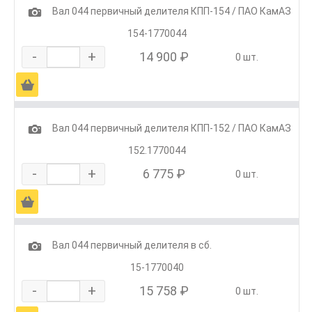
1
Вал 044 первичный делителя КПП-154 / ПАО КамАЗ
154-1770044
-
+
14 900 ₽
0 шт.
Ä
1
Вал 044 первичный делителя КПП-152 / ПАО КамАЗ
152.1770044
-
+
6 775 ₽
0 шт.
Ä
1
Вал 044 первичный делителя в сб.
15-1770040
-
+
15 758 ₽
0 шт.