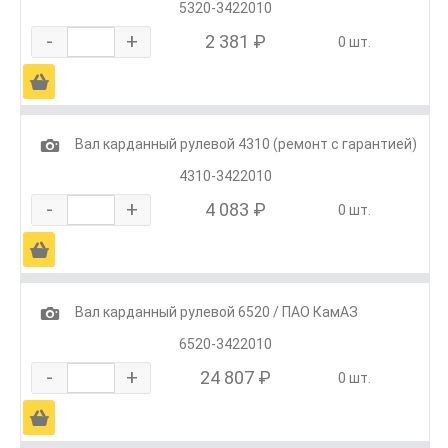
5320-3422010
-
+
2 381 ₽
0 шт.
Ä
1
Вал карданный рулевой 4310 (ремонт с гарантией)
4310-3422010
-
+
4 083 ₽
0 шт.
Ä
1
Вал карданный рулевой 6520 / ПАО КамАЗ
6520-3422010
-
+
24 807 ₽
0 шт.
Ä