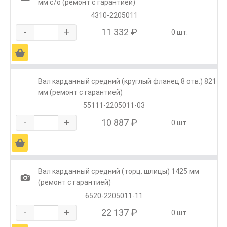
мм с/о (ремонт с гарантией)
4310-2205011
-
+
11 332 ₽
0 шт.
Ä
Вал карданный средний (круглый фланец 8 отв.) 821
мм (ремонт с гарантией)
55111-2205011-03
-
+
10 887 ₽
0 шт.
Ä
Вал карданный средний (торц. шлицы) 1425 мм
1
(ремонт с гарантией)
6520-2205011-11
-
+
22 137 ₽
0 шт.