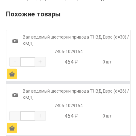
Похожие товары
Вал ведомый шестерни привода ТНВД Евро (d=30) /
1
КМД
7405-1029154
-
+
464 ₽
0 шт.
Ä
Вал ведомый шестерни привода ТНВД Евро (d=26) /
1
КМД
7405-1029154
-
+
464 ₽
0 шт.
Ä