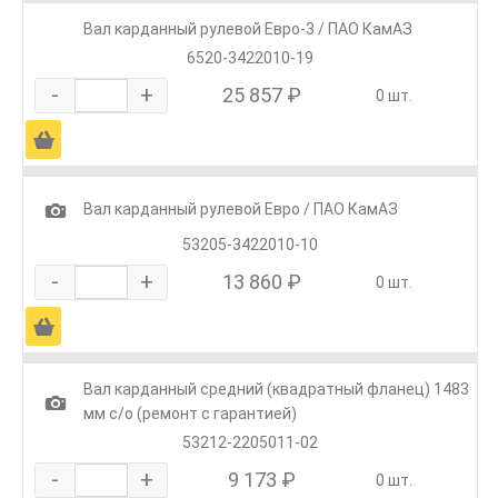
Вал карданный рулевой Евро-3 / ПАО КамАЗ
6520-3422010-19
-
+
25 857 ₽
0 шт.
Ä
1
Вал карданный рулевой Евро / ПАО КамАЗ
53205-3422010-10
-
+
13 860 ₽
0 шт.
Ä
Вал карданный средний (квадратный фланец) 1483
1
мм с/о (ремонт с гарантией)
53212-2205011-02
-
+
9 173 ₽
0 шт.