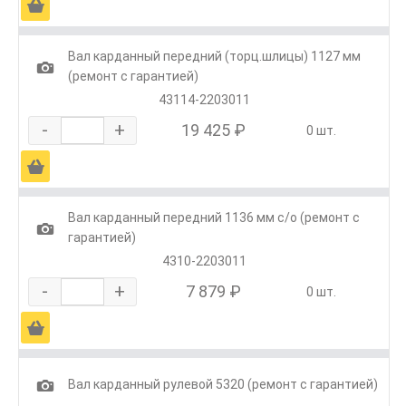
Ä
Вал карданный передний (торц.шлицы) 1127 мм
1
(ремонт с гарантией)
43114-2203011
-
+
19 425 ₽
0 шт.
Ä
Вал карданный передний 1136 мм с/о (ремонт с
1
гарантией)
4310-2203011
-
+
7 879 ₽
0 шт.
Ä
1
Вал карданный рулевой 5320 (ремонт с гарантией)