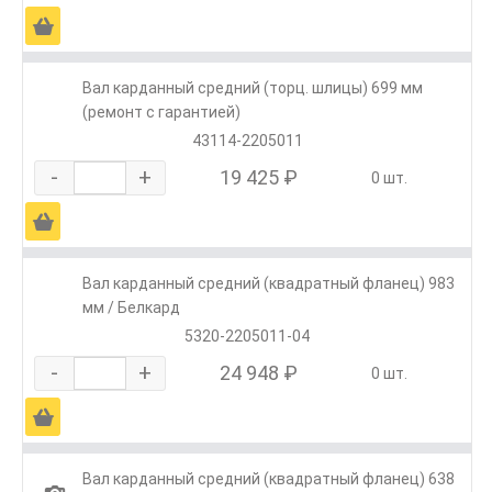
Ä
Вал карданный средний (торц. шлицы) 699 мм
(ремонт с гарантией)
43114-2205011
-
+
19 425 ₽
0 шт.
Ä
Вал карданный средний (квадратный фланец) 983
мм / Белкард
5320-2205011-04
-
+
24 948 ₽
0 шт.
Ä
Вал карданный средний (квадратный фланец) 638
1