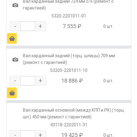
Вал карданный задний 724 мм с/о (ремонт с
1
гарантией)
5320-2201011-01
-
+
7 555 ₽
0 шт.
Ä
Вал карданный задний (торц. шлицы) 709 мм
1
(ремонт с гарантией)
53205-2201011-10
-
+
18 886 ₽
0 шт.
Ä
Вал карданный основной (между КПП и РК) (торц.
шл.) 450 мм (ремонт с гарантией)
43118-2202011-31
-
+
19 425 ₽
0 шт.