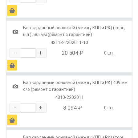
Ä
Вал карданный основной (между КПП и РК) (торц.
1
шл.) 585 мм (ремонт с гарантией)
43118-2202011-10
-
+
20 504 ₽
0 шт.
Ä
Вал карданный основной (между КПП и РК) 409 мм
1
с/о (ремонт с гарантией)
4310-2202011
-
+
8 094 ₽
0 шт.
Ä
Вал карданный основной (между КПП и РК) (торц.