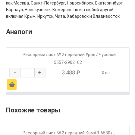
как Москва, Санкт-Петербург, Новосибирск, Екатеринбург,
Барнаул, Новокузнецк, Кемерово но и в любой другой,
включая Крым, Иркутск, Чита, Хабаровск и Владивосток.
Аналоги
Рессорный лист № 2 передний Урал / Чусовой
5557-2902102
-
+
3 488 ₽
0 шт.
Ä
Похожие товары
Рессорный лист № 2 передний КамАЗ-6580 (L-