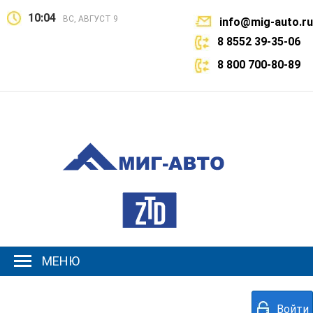
10:04
ВС, АВГУСТ 9
info@mig-auto.ru
8 8552 39-35-06
8 800 700-80-89
МЕНЮ
Войти