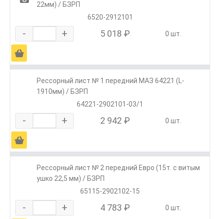
22мм) / БЗРП
6520-2912101
-
+
5 018 ₽
0 шт.
Ä
Рессорный лист № 1 передний МАЗ 64221 (L-
1910мм) / БЗРП
64221-2902101-03/1
-
+
2 942 ₽
0 шт.
Ä
Рессорный лист № 2 передний Евро (15т. с витым
ушко 22,5 мм) / БЗРП
65115-2902102-15
-
+
4 783 ₽
0 шт.