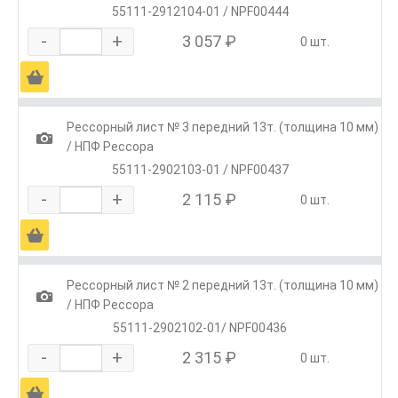
55111-2912104-01 / NPF00444
-
+
3 057 ₽
0 шт.
Ä
Рессорный лист № 3 передний 13т. (толщина 10 мм)
1
/ НПФ Рессора
55111-2902103-01 / NPF00437
-
+
2 115 ₽
0 шт.
Ä
Рессорный лист № 2 передний 13т. (толщина 10 мм)
1
/ НПФ Рессора
55111-2902102-01/ NPF00436
-
+
2 315 ₽
0 шт.
Ä