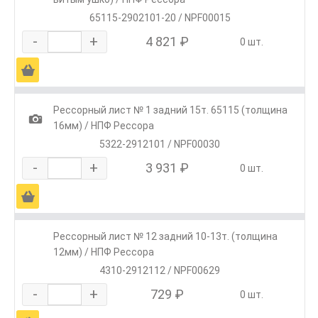
65115-2902101-20 / NPF00015
-
+
4 821 ₽
0 шт.
Ä
Рессорный лист № 1 задний 15т. 65115 (толщина
1
16мм) / НПФ Рессора
5322-2912101 / NPF00030
-
+
3 931 ₽
0 шт.
Ä
Рессорный лист № 12 задний 10-13т. (толщина
12мм) / НПФ Рессора
4310-2912112 / NPF00629
-
+
729 ₽
0 шт.