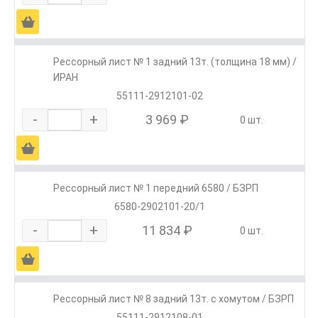
Ä
Рессорный лист № 1 задний 13т. (толщина 18 мм) /
ИРАН
55111-2912101-02
-
+
3 969 ₽
0 шт.
Ä
Рессорный лист № 1 передний 6580 / БЗРП
6580-2902101-20/1
-
+
11 834 ₽
0 шт.
Ä
Рессорный лист № 8 задний 13т. c хомутом / БЗРП
55111-2912108-01