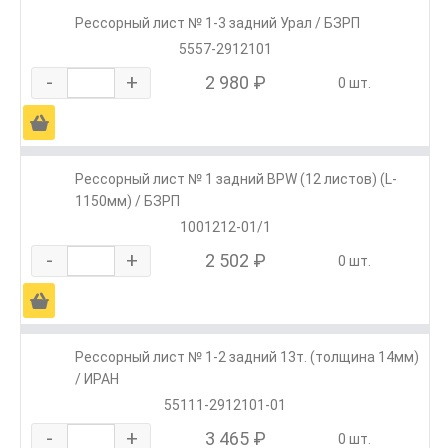
Рессорный лист № 1-3 задний Урал / БЗРП
5557-2912101
-
+
2 980 ₽
0 шт.
Ä
Рессорный лист № 1 задний BPW (12 листов) (L-
1150мм) / БЗРП
1001212-01/1
-
+
2 502 ₽
0 шт.
Ä
Рессорный лист № 1-2 задний 13т. (толщина 14мм)
/ ИРАН
55111-2912101-01
-
+
3 465 ₽
0 шт.