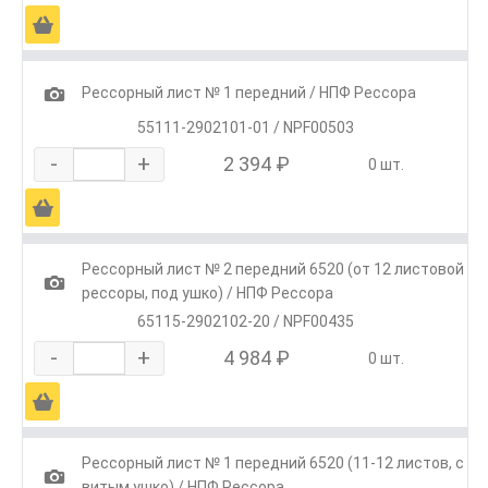
Ä
1
Рессорный лист № 1 передний / НПФ Рессора
55111-2902101-01 / NPF00503
-
+
2 394 ₽
0 шт.
Ä
Рессорный лист № 2 передний 6520 (от 12 листовой
1
рессоры, под ушко) / НПФ Рессора
65115-2902102-20 / NPF00435
-
+
4 984 ₽
0 шт.
Ä
Рессорный лист № 1 передний 6520 (11-12 листов, с
1
витым ушко) / НПФ Рессора