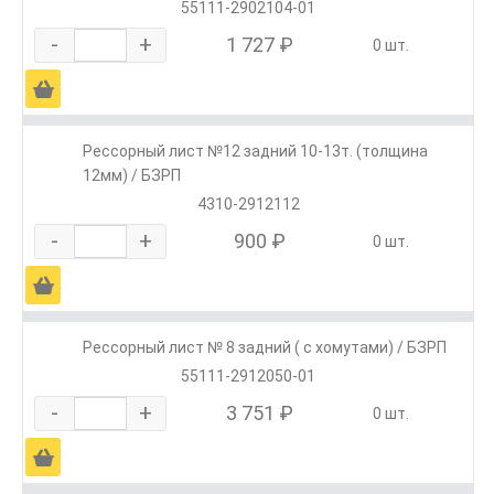
55111-2902104-01
-
+
1 727 ₽
0 шт.
Ä
Рессорный лист №12 задний 10-13т. (толщина
12мм) / БЗРП
4310-2912112
-
+
900 ₽
0 шт.
Ä
Рессорный лист № 8 задний ( с хомутами) / БЗРП
55111-2912050-01
-
+
3 751 ₽
0 шт.
Ä