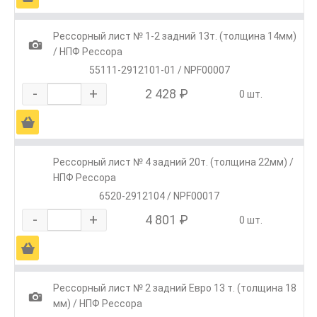
Рессорный лист № 1-2 задний 13т. (толщина 14мм)
1
/ НПФ Рессора
55111-2912101-01 / NPF00007
-
+
2 428 ₽
0 шт.
Ä
Рессорный лист № 4 задний 20т. (толщина 22мм) /
НПФ Рессора
6520-2912104 / NPF00017
-
+
4 801 ₽
0 шт.
Ä
Рессорный лист № 2 задний Евро 13 т. (толщина 18
1
мм) / НПФ Рессора