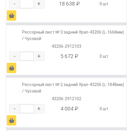
-
+
18 638 ₽
0 шт.
Ä
Рессорный лист № 3 задний Урал-43206 (L-1668мм)
/ Чусовой
43206-2912103
-
+
5 672 ₽
0 шт.
Ä
Рессорный лист № 2 задний Урал-43206 (L-1848мм)
/ Чусовой
43206-2912102
-
+
4 004 ₽
0 шт.
Ä