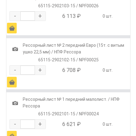
65115-2902103-15 / NPF00026
-
+
6 113 ₽
0 шт.
Ä
Рессорный лист № 2 передний Евро (15т. с витым
1
ушко 22,5 мм) / НПФ Рессора
65115-2902102-15 / NPF00025
-
+
6 708 ₽
0 шт.
Ä
Рессорный лист № 1 передний малолист. / НПФ
1
Рессора
65115-2902101-15 / NPF00024
-
+
6 621 ₽
0 шт.