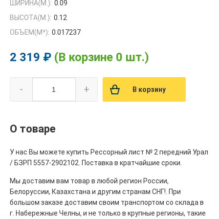
ШИРИНА(М.):
0.09
ВЫСОТА(М.):
0.12
ОБЪЕМ(M³):
0.017237
2 319 ₽
(В корзине 0 шт.)
-
+
В корзину
О товаре
У нас Вы можете купить Рессорный лист № 2 передний Урал
/ БЗРП 5557-2902102. Поставка в кратчайшие сроки.
Мы доставим вам товар в любой регион России,
Белоруссии, Казахстана и другим странам СНГ!. При
большом заказе доставим своим транспортом со склада в
г. Набережные Челны, и не только в крупные регионы, такие