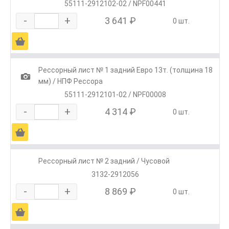
55111-2912102-02 / NPF00441
-
+
3 641 ₽
0 шт.
Ä
Рессорный лист № 1 задний Евро 13т. (толщина 18
1
мм) / НПФ Рессора
55111-2912101-02 / NPF00008
-
+
4 314 ₽
0 шт.
Ä
Рессорный лист № 2 задний / Чусовой
3132-2912056
-
+
8 869 ₽
0 шт.
Ä