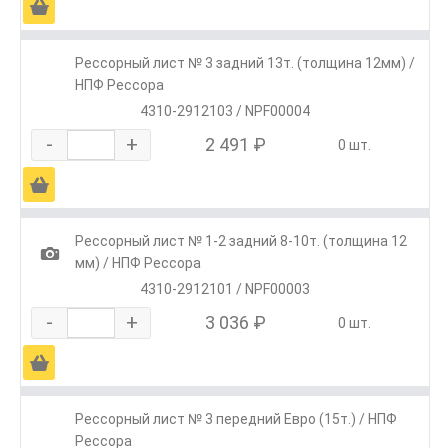
Ä
Рессорный лист № 3 задний 13т. (толщина 12мм) /
НПФ Рессора
4310-2912103 / NPF00004
-
+
2 491 ₽
0 шт.
Ä
Рессорный лист № 1-2 задний 8-10т. (толщина 12
1
мм) / НПФ Рессора
4310-2912101 / NPF00003
-
+
3 036 ₽
0 шт.
Ä
Рессорный лист № 3 передний Евро (15т.) / НПФ
Рессора