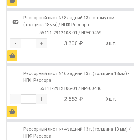
Ä
Рессорный лист № 8 задний 13т. c хомутом
1
(толщина 18мм) / НПФ Рессора
55111-2912108-01 / NPF00469
-
+
3 300 ₽
0 шт.
Ä
Рессорный лист № 6 задний 13т. (толщина 18мм) /
НПФ Рессора
55111-2912106-01 / NPF00446
-
+
2 653 ₽
0 шт.
Ä
Рессорный лист № 4 задний 13т. (толщина 18 мм) /
НПФ Рессора