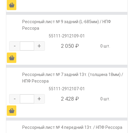
Ä
Рессорный лист № 9 задний (L-685мм) / НПФ
Рессора
55111-2912109-01
-
+
2 050 ₽
0 шт.
Ä
Рессорный лист № 7 задний 13т. (толщина 18мм) /
НПФ Рессора
55111-2912107-01
-
+
2 428 ₽
0 шт.
Ä
Рессорный лист № 4 передний 13т. / НПФ Рессора