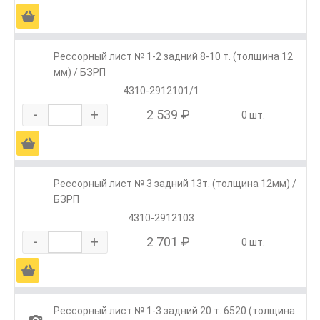
Ä
Рессорный лист № 1-2 задний 8-10 т. (толщина 12
мм) / БЗРП
4310-2912101/1
-
+
2 539 ₽
0 шт.
Ä
Рессорный лист № 3 задний 13т. (толщина 12мм) /
БЗРП
4310-2912103
-
+
2 701 ₽
0 шт.
Ä
Рессорный лист № 1-3 задний 20 т. 6520 (толщина
1