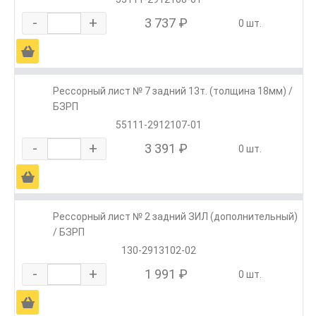
-
+
3 737 ₽
0 шт.
Ä
Рессорный лист № 7 задний 13т. (толщина 18мм) /
БЗРП
55111-2912107-01
-
+
3 391 ₽
0 шт.
Ä
Рессорный лист № 2 задний ЗИЛ (дополнительный)
/ БЗРП
130-2913102-02
-
+
1 991 ₽
0 шт.
Ä