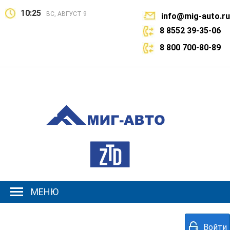
10:25
ВС, АВГУСТ 9
info@mig-auto.ru
8 8552 39-35-06
8 800 700-80-89
МЕНЮ
Войти