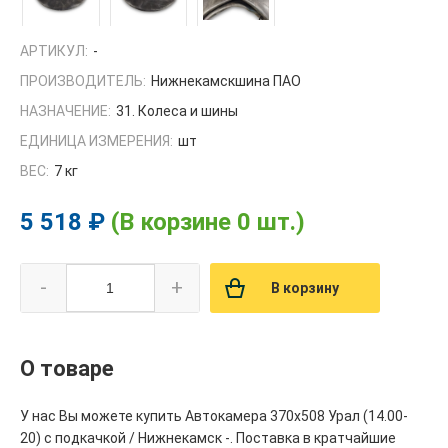
АРТИКУЛ:
-
ПРОИЗВОДИТЕЛЬ:
Нижнекамскшина ПАО
НАЗНАЧЕНИЕ:
31. Колеса и шины
ЕДИНИЦА ИЗМЕРЕНИЯ:
шт
ВЕС:
7 кг
5 518 ₽
(В корзине 0 шт.)
-
+
В корзину
О товаре
У нас Вы можете купить Автокамера 370х508 Урал (14.00-
20) с подкачкой / Нижнекамск -. Поставка в кратчайшие