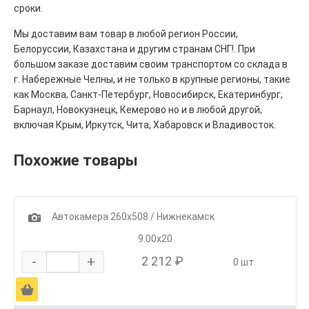
сроки.
Мы доставим вам товар в любой регион России,
Белоруссии, Казахстана и другим странам СНГ!. При
большом заказе доставим своим транспортом со склада в
г. Набережные Челны, и не только в крупные регионы, такие
как Москва, Санкт-Петербург, Новосибирск, Екатеринбург,
Барнаул, Новокузнецк, Кемерово но и в любой другой,
включая Крым, Иркутск, Чита, Хабаровск и Владивосток.
Похожие товары
1
Автокамера 260х508 / Нижнекамск
9.00х20
-
+
2 212 ₽
0 шт.
Ä