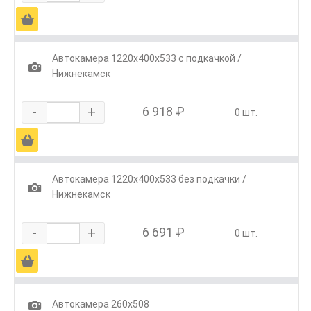
Ä
Автокамера 1220х400х533 с подкачкой /
1
Нижнекамск
-
+
6 918 ₽
0 шт.
Ä
Автокамера 1220х400х533 без подкачки /
1
Нижнекамск
-
+
6 691 ₽
0 шт.
Ä
1
Автокамера 260х508