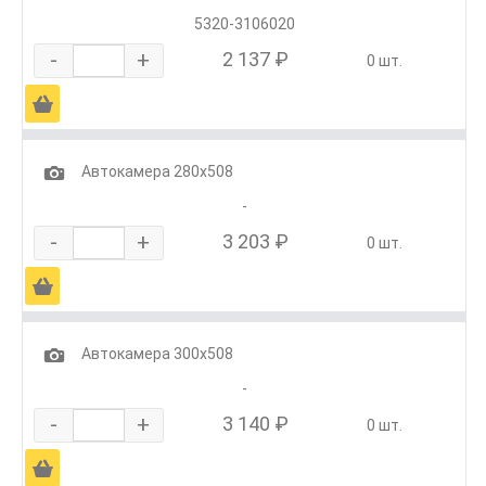
5320-3106020
-
+
2 137 ₽
0 шт.
Ä
1
Автокамера 280х508
-
-
+
3 203 ₽
0 шт.
Ä
1
Автокамера 300х508
-
-
+
3 140 ₽
0 шт.
Ä