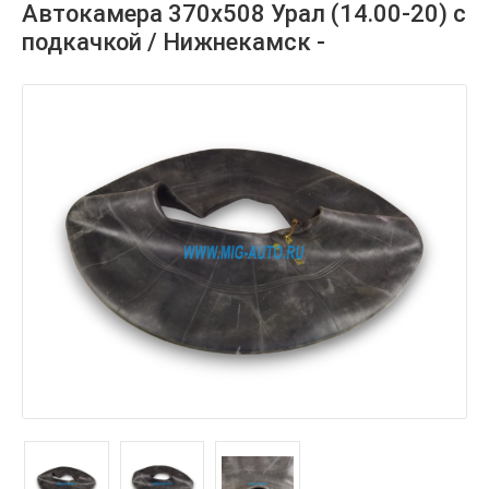
Автокамера 370х508 Урал (14.00-20) с
подкачкой / Нижнекамск -