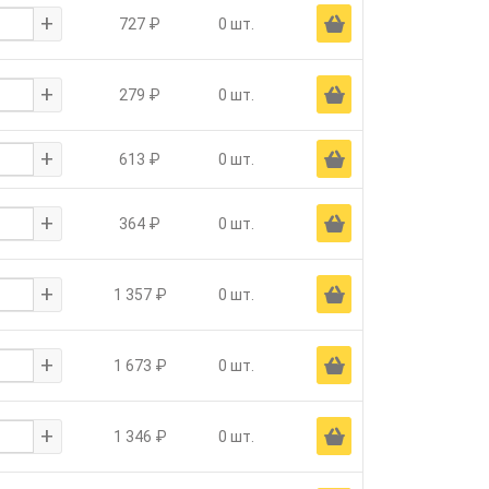
+
Ä
727 ₽
0 шт.
+
Ä
279 ₽
0 шт.
+
Ä
613 ₽
0 шт.
+
Ä
364 ₽
0 шт.
+
Ä
1 357 ₽
0 шт.
+
Ä
1 673 ₽
0 шт.
+
Ä
1 346 ₽
0 шт.