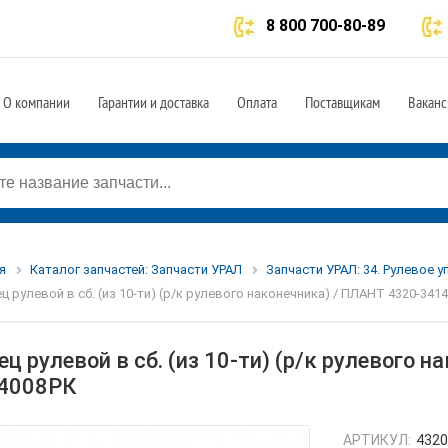
8 800 700-80-89
О компании
Гарантии и доставка
Оплата
Поставщикам
Ваканс
я
Каталог запчастей: Запчасти УРАЛ
Запчасти УРАЛ: 34. Рулевое 
ц рулевой в сб. (из 10-ти) (р/к рулевого наконечника) / ПЛАНТ 4320-341
ц рулевой в сб. (из 10-ти) (р/к рулевого 
4008РК
АРТИКУЛ:
4320