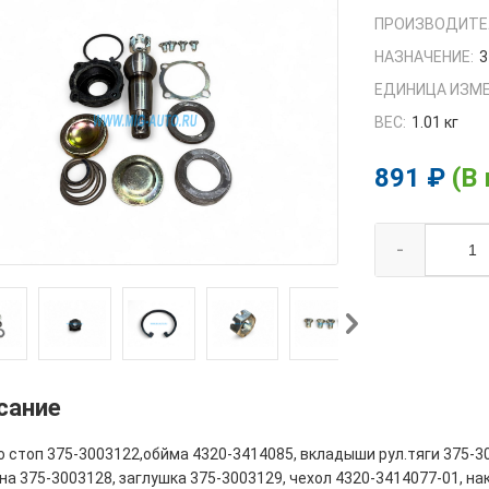
ПРОИЗВОДИТЕ
НАЗНАЧЕНИЕ:
3
ЕДИНИЦА ИЗМЕ
ВЕС:
1.01 кг
891 ₽
(В
-
сание
 стоп 375-3003122,обйма 4320-3414085, вкладыши рул.тяги 375-30
а 375-3003128, заглушка 375-3003129, чехол 4320-3414077-01, на