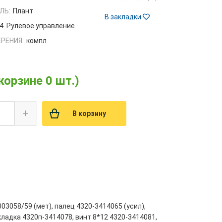
ЛЬ:
Плант
В закладки
4. Рулевое управление
РЕНИЯ:
компл
 корзине 0 шт.)
+
В корзину
03058/59 (мет), палец 4320-3414065 (усил),
кладка 4320п-3414078, винт 8*12 4320-3414081,