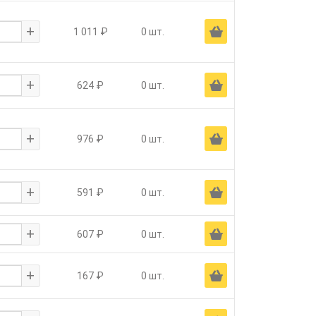
+
Ä
1 011 ₽
0 шт.
+
Ä
624 ₽
0 шт.
+
Ä
976 ₽
0 шт.
+
Ä
591 ₽
0 шт.
+
Ä
607 ₽
0 шт.
+
Ä
167 ₽
0 шт.