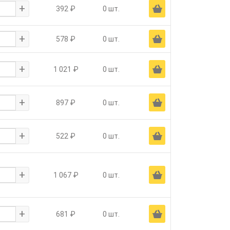
+
Ä
392 ₽
0 шт.
+
Ä
578 ₽
0 шт.
+
Ä
1 021 ₽
0 шт.
+
Ä
897 ₽
0 шт.
+
Ä
522 ₽
0 шт.
+
Ä
1 067 ₽
0 шт.
+
Ä
681 ₽
0 шт.