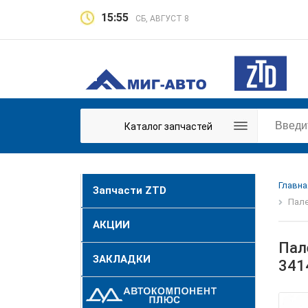
15:55
СБ, АВГУСТ 8
Каталог запчастей
Главна
Запчасти ZTD
Пале
АКЦИИ
Пале
ЗАКЛАДКИ
341