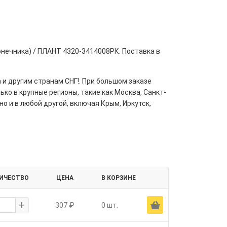
конечника) / ПЛАНТ 4320-3414008РК. Поставка в
 и другим странам СНГ!. При большом заказе
ко в крупные регионы, такие как Москва, Санкт-
но и в любой другой, включая Крым, Иркутск,
ИЧЕСТВО
ЦЕНА
В КОРЗИНЕ
+
Ä
307 ₽
0 шт.