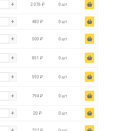
+
Ä
2 076 ₽
0 шт.
+
Ä
483 ₽
0 шт.
+
Ä
500 ₽
0 шт.
+
Ä
851 ₽
0 шт.
+
Ä
593 ₽
0 шт.
+
Ä
794 ₽
0 шт.
+
Ä
20 ₽
0 шт.
+
Ä
727 ₽
0 шт.