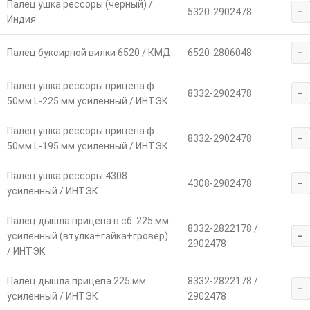
Палец ушка рессоры (черный) /
-
5320-2902478
Индия
-
Палец буксирной вилки 6520 / КМД
6520-2806048
Палец ушка рессоры прицепа ф
-
8332-2902478
50мм L-225 мм усиленный / ИНТЭК
Палец ушка рессоры прицепа ф
-
8332-2902478
50мм L-195 мм усиленный / ИНТЭК
Палец ушка рессоры 4308
-
4308-2902478
усиленный / ИНТЭК
Палец дышла прицепа в сб. 225 мм
8332-2822178 /
-
усиленный (втулка+гайка+гровер)
2902478
/ ИНТЭК
Палец дышла прицепа 225 мм
8332-2822178 /
-
усиленный / ИНТЭК
2902478