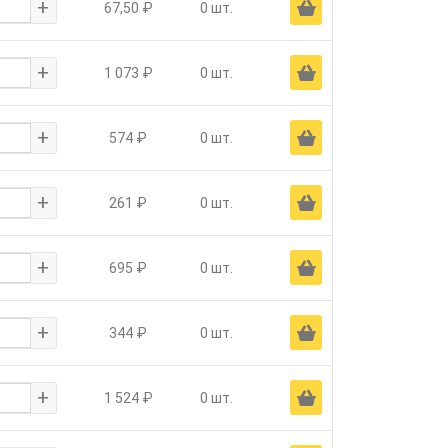
+
Ä
67,50 ₽
0 шт.
+
Ä
1 073 ₽
0 шт.
+
Ä
574 ₽
0 шт.
+
Ä
261 ₽
0 шт.
+
Ä
695 ₽
0 шт.
+
Ä
344 ₽
0 шт.
+
Ä
1 524 ₽
0 шт.