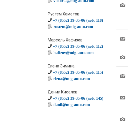
victoria@mig-auto.com
1
Рустем Хаметов
+7 (8552) 39-35-06 (доб. 118)
rustem@mig-auto.com
1
Марсель Хафизов
+7 (8552) 39-35-06 (доб. 112)
hafizov@mig-auto.com
1
Елена Зимина
+7 (8552) 39-35-06 (доб. 115)
1
elena@mig-auto.com
Данил Киселев
1
+7 (8552) 39-35-06 (доб. 145)
danil@mig-auto.com
1