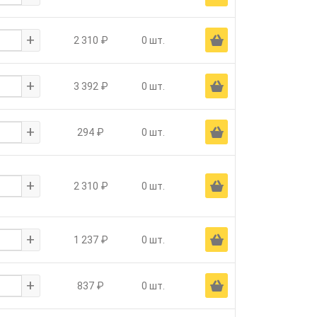
+
Ä
2 310 ₽
0 шт.
+
Ä
3 392 ₽
0 шт.
+
Ä
294 ₽
0 шт.
+
Ä
2 310 ₽
0 шт.
+
Ä
1 237 ₽
0 шт.
+
Ä
837 ₽
0 шт.