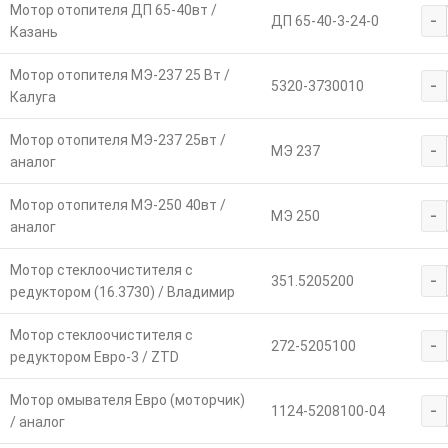
Мотор отопителя ДП 65-40вт /
-
ДП 65-40-3-24-0
Казань
Мотор отопителя МЭ-237 25 Вт /
-
5320-3730010
Калуга
Мотор отопителя МЭ-237 25вт /
-
МЭ 237
аналог
Мотор отопителя МЭ-250 40вт /
-
МЭ 250
аналог
Мотор стеклоочистителя с
-
351.5205200
редуктором (16.3730) / Владимир
Мотор стеклоочистителя с
-
272-5205100
редуктором Евро-3 / ZTD
Мотор омывателя Евро (моторчик)
-
1124-5208100-04
/ аналог