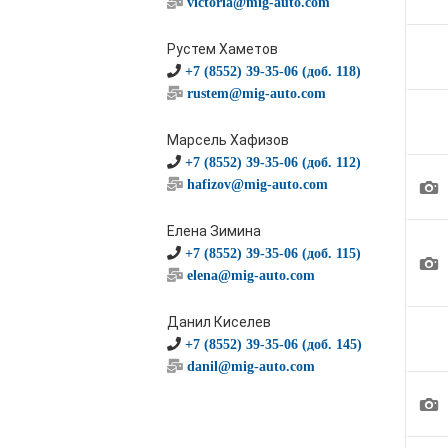
victoria@mig-auto.com
Рустем Хаметов
+7 (8552) 39-35-06 (доб. 118)
rustem@mig-auto.com
Марсель Хафизов
+7 (8552) 39-35-06 (доб. 112)
1
hafizov@mig-auto.com
Елена Зимина
+7 (8552) 39-35-06 (доб. 115)
1
elena@mig-auto.com
Данил Киселев
+7 (8552) 39-35-06 (доб. 145)
danil@mig-auto.com
1