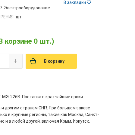
В закладки
7. Электрооборудование
РЕНИЯ:
шт
В корзине 0 шт.)
+
В корзину
 МЭ-226В. Поставка в кратчайшие сроки.
 и другим странам СНГ!. При большом заказе
ко в крупные регионы, такие как Москва, Санкт-
но и в любой другой, включая Крым, Иркутск,