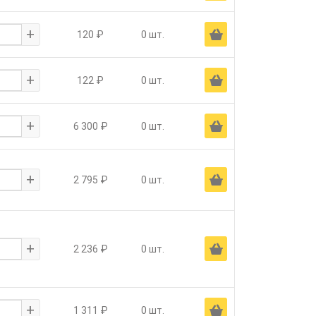
+
Ä
120 ₽
0 шт.
+
Ä
122 ₽
0 шт.
+
Ä
6 300 ₽
0 шт.
+
Ä
2 795 ₽
0 шт.
+
Ä
2 236 ₽
0 шт.
+
Ä
1 311 ₽
0 шт.