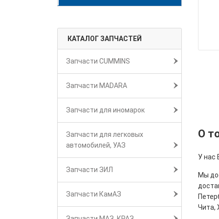
КАТАЛОГ ЗАПЧАСТЕЙ
Запчасти CUMMINS
Запчасти MADARA
Запчасти для иномарок
О т
Запчасти для легковых
автомобилей, УАЗ
У нас
Запчасти ЗИЛ
Мы дос
достав
Запчасти КамАЗ
Петерб
Чита, 
Запчасти МАЗ, КРАЗ