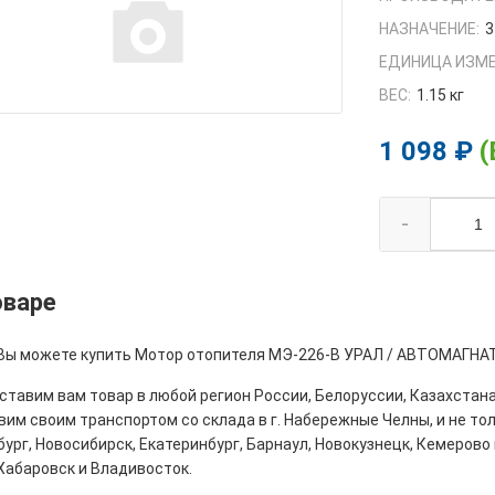
НАЗНАЧЕНИЕ:
3
ЕДИНИЦА ИЗМЕ
ВЕС:
1.15 кг
1 098 ₽
(
-
оваре
 Вы можете купить Мотор отопителя МЭ-226-В УРАЛ / АВТОМАГНАТ
тавим вам товар в любой регион России, Белоруссии, Казахстана
им своим транспортом со склада в г. Набережные Челны, и не толь
ург, Новосибирск, Екатеринбург, Барнаул, Новокузнецк, Кемерово 
Хабаровск и Владивосток.