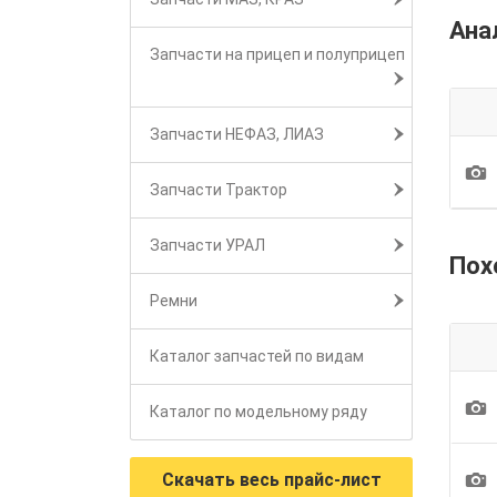
Ана
Запчасти на прицеп и полуприцеп
Запчасти НЕФАЗ, ЛИАЗ
1
Запчасти Трактор
Запчасти УРАЛ
Пох
Ремни
Каталог запчастей по видам
1
Каталог по модельному ряду
1
Скачать весь прайс-лист