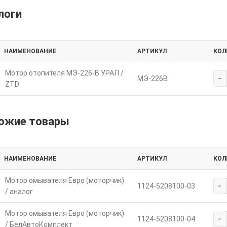
логи
НАИМЕНОВАНИЕ
АРТИКУЛ
КОЛ
Мотор отопителя МЭ-226-В УРАЛ /
-
МЭ-226В
ZTD
ожие товары
НАИМЕНОВАНИЕ
АРТИКУЛ
КОЛ
Мотор омывателя Евро (моторчик)
-
1124-5208100-03
/ аналог
Мотор омывателя Евро (моторчик)
-
1124-5208100-04
/ БелАвтоКомплект