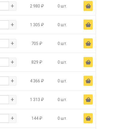
+
Ä
2 980 ₽
0 шт.
+
Ä
1 305 ₽
0 шт.
+
Ä
705 ₽
0 шт.
+
Ä
829 ₽
0 шт.
+
Ä
4 366 ₽
0 шт.
+
Ä
1 313 ₽
0 шт.
+
Ä
144 ₽
0 шт.