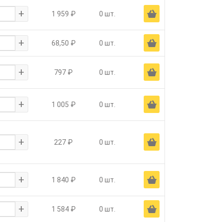
+
Ä
1 959 ₽
0 шт.
+
Ä
68,50 ₽
0 шт.
+
Ä
797 ₽
0 шт.
+
Ä
1 005 ₽
0 шт.
+
Ä
227 ₽
0 шт.
+
Ä
1 840 ₽
0 шт.
+
Ä
1 584 ₽
0 шт.