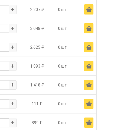
+
Ä
2 207 ₽
0 шт.
+
Ä
3 048 ₽
0 шт.
+
Ä
2 625 ₽
0 шт.
+
Ä
1 893 ₽
0 шт.
+
Ä
1 418 ₽
0 шт.
+
Ä
111 ₽
0 шт.
+
Ä
899 ₽
0 шт.