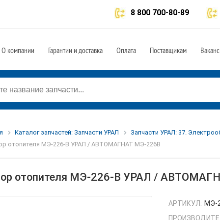
8 800 700-80-89
О компании
Гарантии и доставка
Оплата
Поставщикам
Ваканс
я
Каталог запчастей: Запчасти УРАЛ
Запчасти УРАЛ: 37. Электро
р отопителя МЭ-226-В УРАЛ / АВТОМАГНАТ МЭ-226В
ор отопителя МЭ-226-В УРАЛ / АВТОМАГ
АРТИКУЛ:
МЭ-
ПРОИЗВОДИТЕ