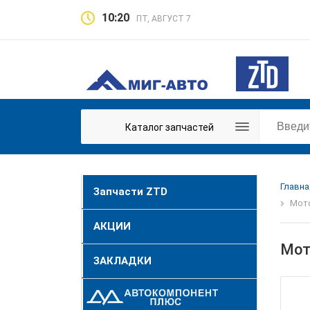
10:20
ПТ, АВГУСТ 7
Каталог запчастей
Главна
Запчасти ZTD
Мото
АКЦИИ
Мот
ЗАКЛАДКИ