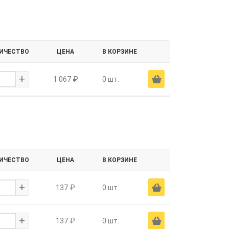
ИЧЕСТВО
ЦЕНА
В КОРЗИНЕ
+
Ä
1 067 ₽
0 шт.
ИЧЕСТВО
ЦЕНА
В КОРЗИНЕ
+
Ä
137 ₽
0 шт.
+
Ä
137 ₽
0 шт.