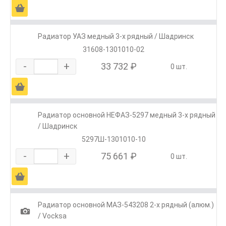
Ä
Радиатор УАЗ медный 3-х рядный / Шадринск
31608-1301010-02
-
+
33 732 ₽
0 шт.
Ä
Радиатор основной НЕФАЗ-5297 медный 3-х рядный
/ Шадринск
5297Ш-1301010-10
-
+
75 661 ₽
0 шт.
Ä
Радиатор основной МАЗ-543208 2-х рядный (алюм.)
1
/ Vocksa