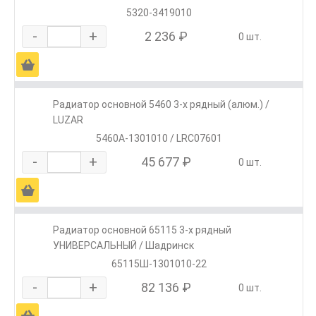
5320-3419010
-
+
2 236 ₽
0 шт.
Ä
Радиатор основной 5460 3-х рядный (алюм.) /
LUZAR
5460А-1301010 / LRС07601
-
+
45 677 ₽
0 шт.
Ä
Радиатор основной 65115 3-х рядный
УНИВЕРСАЛЬНЫЙ / Шадринск
65115Ш-1301010-22
-
+
82 136 ₽
0 шт.
Ä