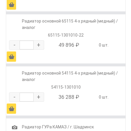
Ä
Радиатор основной 65115 4-х рядный (медный) /
аналог
65115-1301010-22
-
+
49 896 ₽
0 шт.
Ä
Радиатор основной 54115 4-х рядный (медный) /
аналог
54115-1301010
-
+
36 288 ₽
0 шт.
Ä
1
Радиатор ГУРа КАМАЗ / г. Шадринск