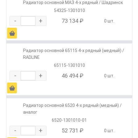
Радиатор основной МАЗ 4-х рядный / Шадринск
54325-1301010
-
+
73 134 ₽
0 шт.
Ä
Радиатор основной 65115 4-х рядный (медный) /
RADLINE
65115-1301010
-
+
46 494 ₽
0 шт.
Ä
Радиатор основной 6520 4-х рядный (медный) /
аналог
6520-1301010-01
-
+
52 731 ₽
0 шт.