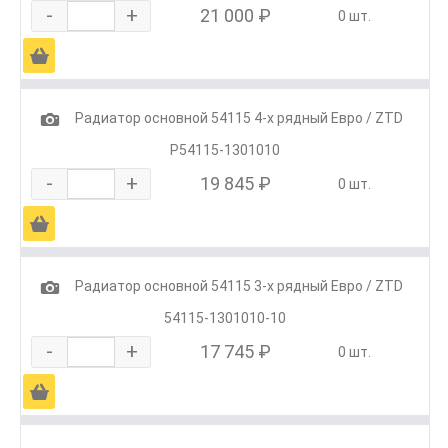
-
+
21 000 ₽
0 шт.
Ä
1
Радиатор основной 54115 4-х рядный Евро / ZTD
Р54115-1301010
-
+
19 845 ₽
0 шт.
Ä
1
Радиатор основной 54115 3-х рядный Евро / ZTD
54115-1301010-10
-
+
17 745 ₽
0 шт.
Ä