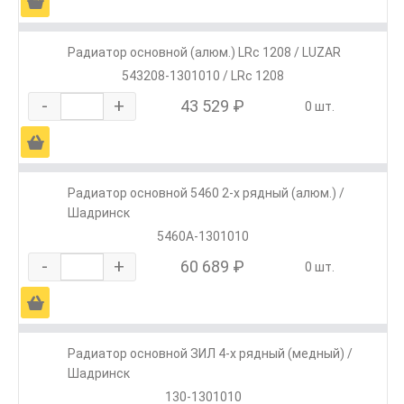
Ä
Радиатор основной (алюм.) LRc 1208 / LUZAR
543208-1301010 / LRc 1208
-
+
43 529 ₽
0 шт.
Ä
Радиатор основной 5460 2-х рядный (алюм.) /
Шадринск
5460А-1301010
-
+
60 689 ₽
0 шт.
Ä
Радиатор основной ЗИЛ 4-х рядный (медный) /
Шадринск
130-1301010