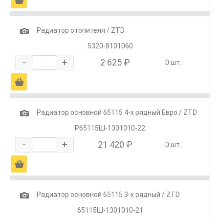
1
Радиатор отопителя / ZTD
5320-8101060
-
+
2 625 ₽
0 шт.
Ä
1
Радиатор основной 65115 4-х рядный Евро / ZTD
Р65115Ш-1301010-22
-
+
21 420 ₽
0 шт.
Ä
1
Радиатор основной 65115 3-х рядный / ZTD
65115Ш-1301010-21