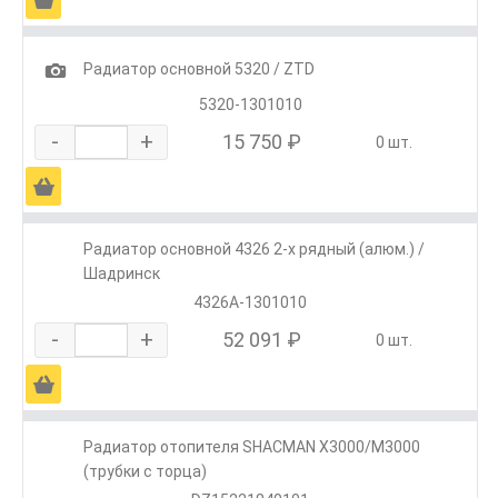
1
Радиатор основной 5320 / ZTD
5320-1301010
-
+
15 750 ₽
0 шт.
Ä
Радиатор основной 4326 2-х рядный (алюм.) /
Шадринск
4326А-1301010
-
+
52 091 ₽
0 шт.
Ä
Радиатор отопителя SHACMAN X3000/M3000
(трубки с торца)