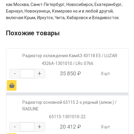
как Москва, Санкт-Петербург, Новосибирск, Екатеринбург,
Барнаул, Новокузнецк, Кемерово но и в любой другой,
включая Крым, Иркутск, Чита, Хабаровск и Владивосток.
Похожие товары
Радиатор охлаждения КамАЗ 43118 Е5 / LUZAR
4326А-1301010 / LRc 0766
-
+
35 850 ₽
0 шт.
Ä
Радиатор основной 65115 2-х рядный (алюм.) /
RADLINE
65115-1301010-22
-
+
20 412 ₽
0 шт.