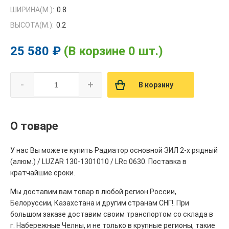
ШИРИНА(М.):
0.8
ВЫСОТА(М.):
0.2
25 580 ₽
(В корзине 0 шт.)
-
+
В корзину
О товаре
У нас Вы можете купить Радиатор основной ЗИЛ 2-х рядный
(алюм.) / LUZAR 130-1301010 / LRc 0630. Поставка в
кратчайшие сроки.
Мы доставим вам товар в любой регион России,
Белоруссии, Казахстана и другим странам СНГ!. При
большом заказе доставим своим транспортом со склада в
г. Набережные Челны, и не только в крупные регионы, такие