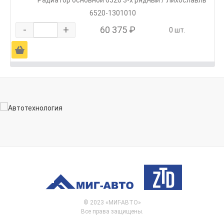
Радиатор основной 6520 3-х рядный / Лихославль
6520-1301010
-
+
60 375 ₽
0 шт.
Ä
© 2023 «МИГ-АВТО»
Все права защищены.