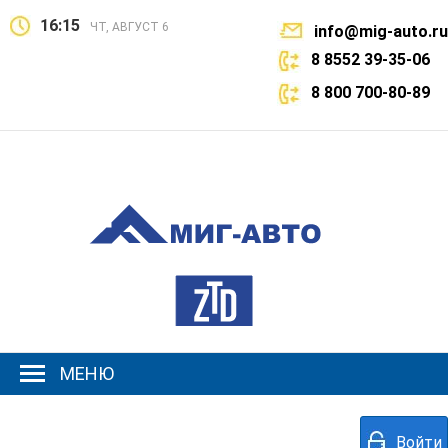
16:15
ЧТ, АВГУСТ 6
info@mig-auto.ru
8 8552 39-35-06
8 800 700-80-89
МЕНЮ
Войти