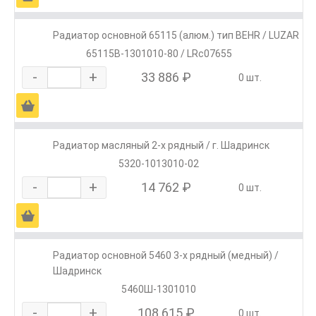
Радиатор основной 65115 (алюм.) тип BEHR / LUZAR
65115В-1301010-80 / LRc07655
-
+
33 886 ₽
0 шт.
Ä
Радиатор масляный 2-х рядный / г. Шадринск
5320-1013010-02
-
+
14 762 ₽
0 шт.
Ä
Радиатор основной 5460 3-х рядный (медный) /
Шадринск
5460Ш-1301010
-
+
108 615 ₽
0 шт.