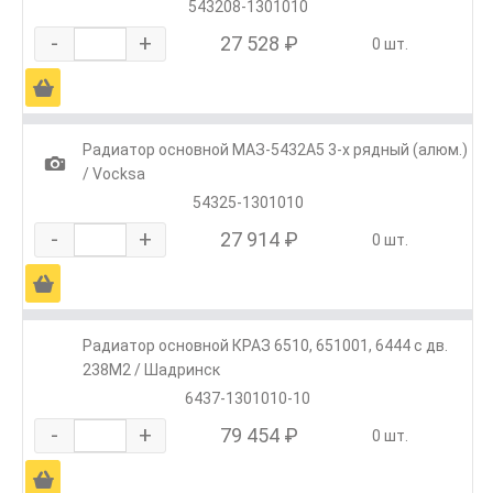
543208-1301010
-
+
27 528 ₽
0 шт.
Ä
Радиатор основной МАЗ-5432А5 3-х рядный (алюм.)
1
/ Vocksa
54325-1301010
-
+
27 914 ₽
0 шт.
Ä
Радиатор основной КРАЗ 6510, 651001, 6444 с дв.
238М2 / Шадринск
6437-1301010-10
-
+
79 454 ₽
0 шт.
Ä