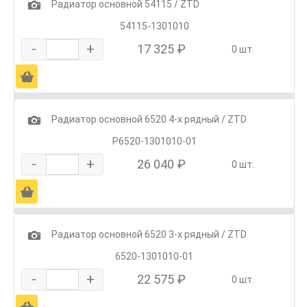
1
Радиатор основной 54115 / ZTD
54115-1301010
-
+
17 325 ₽
0 шт.
Ä
1
Радиатор основной 6520 4-х рядный / ZTD
Р6520-1301010-01
-
+
26 040 ₽
0 шт.
Ä
1
Радиатор основной 6520 3-х рядный / ZTD
6520-1301010-01
-
+
22 575 ₽
0 шт.
Ä