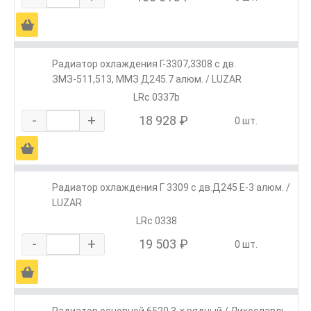
Ä
Радиатор охлаждения Г-3307,3308 с дв.
ЗМЗ-511,513, ММЗ Д245.7 алюм. / LUZAR
LRc 0337b
-
+
18 928 ₽
0 шт.
Ä
Радиатор охлаждения Г 3309 с дв.Д245 Е-3 алюм. /
LUZAR
LRc 0338
-
+
19 503 ₽
0 шт.
Ä