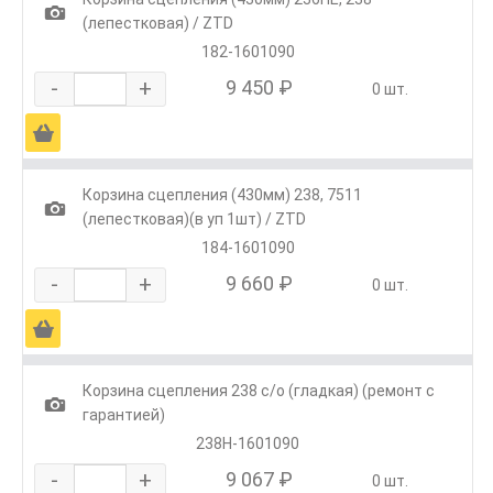
1
(лепестковая) / ZTD
182-1601090
-
+
9 450 ₽
0 шт.
Ä
Корзина сцепления (430мм) 238, 7511
1
(лепестковая)(в уп 1шт) / ZTD
184-1601090
-
+
9 660 ₽
0 шт.
Ä
Корзина сцепления 238 с/о (гладкая) (ремонт с
1
гарантией)
238Н-1601090
-
+
9 067 ₽
0 шт.