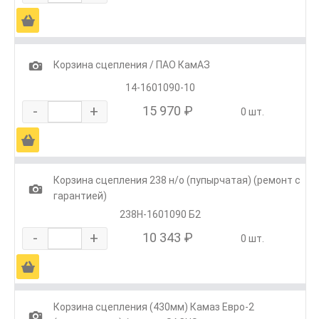
Ä
1
Корзина сцепления / ПАО КамАЗ
14-1601090-10
-
+
15 970 ₽
0 шт.
Ä
Корзина сцепления 238 н/о (пупырчатая) (ремонт с
1
гарантией)
238Н-1601090 Б2
-
+
10 343 ₽
0 шт.
Ä
Корзина сцепления (430мм) Камаз Евро-2
1