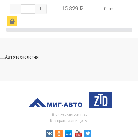
-
+
15 829 ₽
0 шт.
Ä
© 2023 «МИГ-АВТО»
Все права защищены.