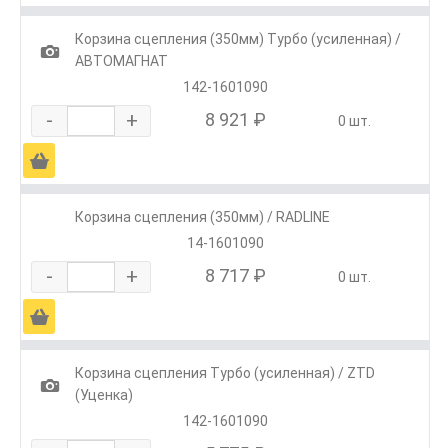
Корзина сцепления (350мм) Турбо (усиленная) /
1
АВТОМАГНАТ
142-1601090
-
+
8 921 ₽
0 шт.
Ä
Корзина сцепления (350мм) / RADLINE
14-1601090
-
+
8 717 ₽
0 шт.
Ä
Корзина сцепления Турбо (усиленная) / ZTD
1
(Уценка)
142-1601090