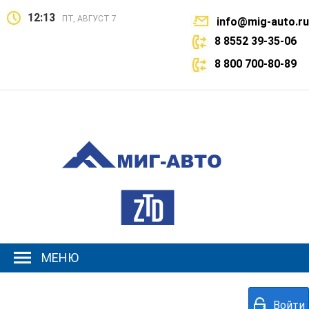
12:13
ПТ, АВГУСТ 7
info@mig-auto.ru
8 8552 39-35-06
8 800 700-80-89
МЕНЮ
Войти