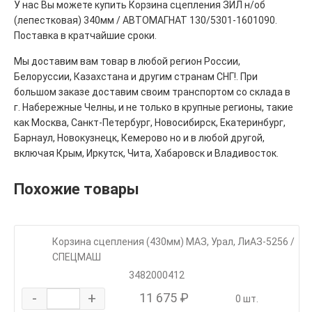
У нас Вы можете купить Корзина сцепления ЗИЛ н/об
(лепестковая) 340мм / АВТОМАГНАТ 130/5301-1601090.
Поставка в кратчайшие сроки.
Мы доставим вам товар в любой регион России,
Белоруссии, Казахстана и другим странам СНГ!. При
большом заказе доставим своим транспортом со склада в
г. Набережные Челны, и не только в крупные регионы, такие
как Москва, Санкт-Петербург, Новосибирск, Екатеринбург,
Барнаул, Новокузнецк, Кемерово но и в любой другой,
включая Крым, Иркутск, Чита, Хабаровск и Владивосток.
Похожие товары
Корзина сцепления (430мм) МАЗ, Урал, ЛиАЗ-5256 /
СПЕЦМАШ
3482000412
-
+
11 675 ₽
0 шт.