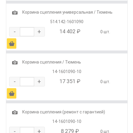
1
Корзина сцепления универсальная / Тюмень
514.142-1601090
-
+
14 402 ₽
0 шт.
Ä
1
Корзина сцепления / Тюмень
14-1601090-10
-
+
17 351 ₽
0 шт.
Ä
1
Корзина сцепления (ремонт с гарантией)
14-1601090-10
-
+
8 279 ₽
0 шт.