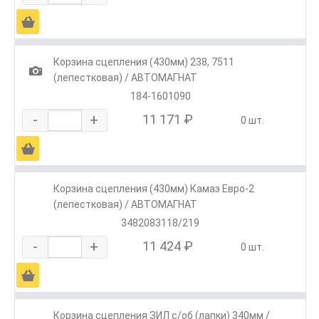
Ä
Корзина сцепления (430мм) 238, 7511
1
(лепестковая) / АВТОМАГНАТ
184-1601090
-
+
11 171 ₽
0 шт.
Ä
Корзина сцепления (430мм) Камаз Евро-2
(лепестковая) / АВТОМАГНАТ
3482083118/219
-
+
11 424 ₽
0 шт.
Ä
Корзина сцепления ЗИЛ с/об (лапки) 340мм /