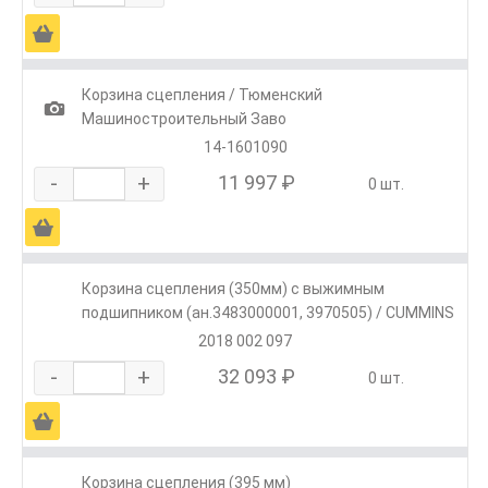
Ä
Корзина сцепления / Тюменский
1
Машиностроительный Заво
14-1601090
-
+
11 997 ₽
0 шт.
Ä
Корзина сцепления (350мм) с выжимным
подшипником (ан.3483000001, 3970505) / CUMMINS
2018 002 097
-
+
32 093 ₽
0 шт.
Ä
Корзина сцепления (395 мм)