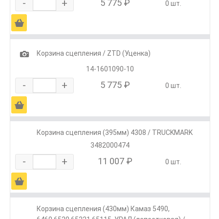
-
+
5 775 ₽
0 шт.
Ä
1
Корзина сцепления / ZTD (Уценка)
14-1601090-10
-
+
5 775 ₽
0 шт.
Ä
Корзина сцепления (395мм) 4308 / TRUCKMARK
3482000474
-
+
11 007 ₽
0 шт.
Ä
Корзина сцепления (430мм) Камаз 5490,