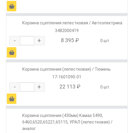
Ä
Корзина сцепления лепестковая / Автоэлектрика
3482000419
-
+
8 395 ₽
0 шт.
Ä
Корзина сцепления (лепестковая) / Тюмень
17-1601090-01
-
+
22 113 ₽
0 шт.
Ä
Корзина сцепления (430мм) Камаз 5490,
6460,6520,65221,65115, УРАЛ (лепестковая) /
аналог