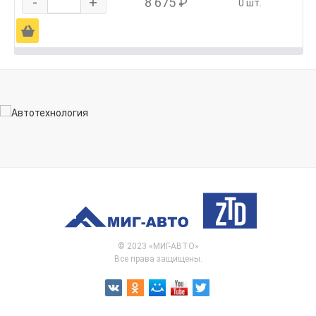
-
+
8 675 ₽
0 шт.
Ä
© 2023 «МИГ-АВТО»
Все права защищены.