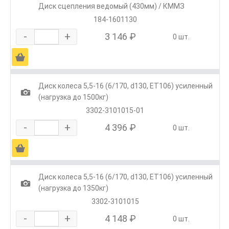
Диск сцепления ведомый (430мм) / КММЗ
184-1601130
-
+
3 146 ₽
0 шт.
Ä
Диск колеса 5,5-16 (6/170, d130, ET106) усиленный
1
(нагрузка до 1500кг)
3302-3101015-01
-
+
4 396 ₽
0 шт.
Ä
Диск колеса 5,5-16 (6/170, d130, ET106) усиленный
1
(нагрузка до 1350кг)
3302-3101015
-
+
4 148 ₽
0 шт.