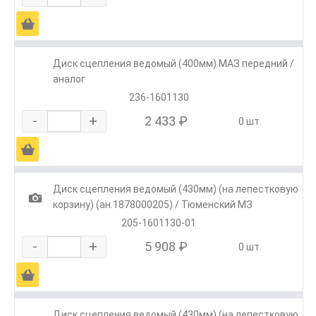
Ä
Диск сцепления ведомый (400мм) МАЗ передний /
аналог
236-1601130
-
+
2 433 ₽
0 шт.
Ä
Диск сцепления ведомый (430мм) (на лепестковую
1
корзину) (ан.1878000205) / Тюменский МЗ
205-1601130-01
-
+
5 908 ₽
0 шт.
Ä
Диск сцепления ведомый (430мм) (на лепестковую