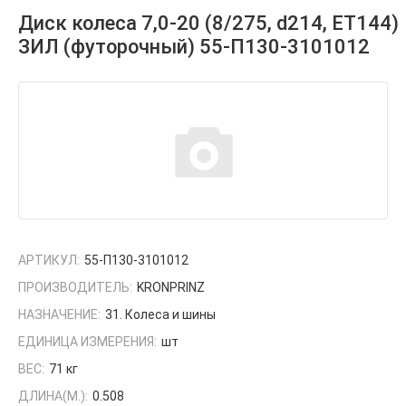
Диск колеса 7,0-20 (8/275, d214, ET144)
ЗИЛ (футорочный) 55-П130-3101012
АРТИКУЛ:
55-П130-3101012
ПРОИЗВОДИТЕЛЬ:
KRONPRINZ
НАЗНАЧЕНИЕ:
31. Колеса и шины
ЕДИНИЦА ИЗМЕРЕНИЯ:
шт
ВЕС:
71 кг
ДЛИНА(М.):
0.508