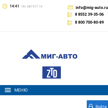
14:41
ПН, АВГУСТ 10
info@mig-auto.ru
8 8552 39-35-06
8 800 700-80-89
МЕНЮ
Войти