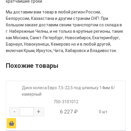
кратчайшие сроки.
Мы доставим вам товар в любой регион России,
Белоруссии, Казахстана и другим странам СНГ!. При
большом заказе доставим своим транспортом со склада в
г. Набережные Челны, и не только в крупные регионы, такие
как Москва, Санкт-Петербург, Новосибирск, Екатеринбург,
Барнаул, Новокузнецк, Кемерово но и в любой другой,
включая Крым, Иркутск, Чита, Хабаровск и Владивосток.
Похожие товары
Диск колеса Евро 7,5-22,5 под шпильку 14мм б/
камерный
750-3101012
-
+
6 227 ₽
0 шт.
Ä