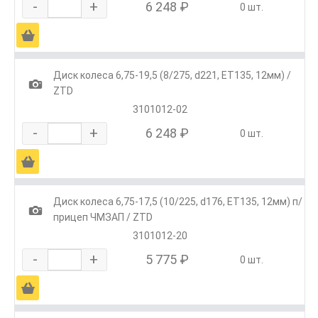
-
+
6 248 ₽
0 шт.
Ä
Диск колеса 6,75-19,5 (8/275, d221, ET135, 12мм) /
1
ZTD
3101012-02
-
+
6 248 ₽
0 шт.
Ä
Диск колеса 6,75-17,5 (10/225, d176, ET135, 12мм) п/
1
прицеп ЧМЗАП / ZTD
3101012-20
-
+
5 775 ₽
0 шт.
Ä