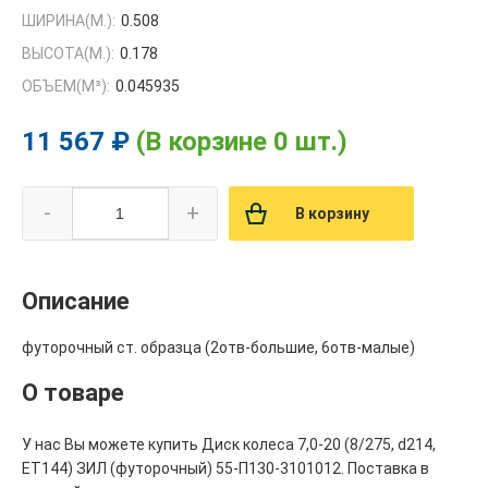
ШИРИНА(М.):
0.508
ВЫСОТА(М.):
0.178
ОБЪЕМ(M³):
0.045935
11 567 ₽
(В корзине 0 шт.)
-
+
В корзину
Описание
футорочный ст. образца (2отв-большие, 6отв-малые)
О товаре
У нас Вы можете купить Диск колеса 7,0-20 (8/275, d214,
ET144) ЗИЛ (футорочный) 55-П130-3101012. Поставка в