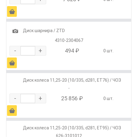
Ä
1
Диск шарнира / ZTD
4310-2304067
-
+
494 ₽
0 шт.
Ä
Диск колеса 11,25-20 (10/335, d281, ET76) / ЧОЗ
-
-
+
25 856 ₽
0 шт.
Ä
Диск колеса 11,25-20 (10/335, d281, ET95) / ЧОЗ
626-3101012