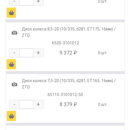
-
+
0 шт.
Ä
Диск колеса 8,5-20 (10/335, d281, ET175, 16мм) /
1
ZTD
6520-3101012
-
+
9 372 ₽
0 шт.
Ä
Диск колеса 7,5-20 (10/335, d281, ET165, 16мм) /
1
ZTD
65115-3101012-50
-
+
8 379 ₽
0 шт.
Ä