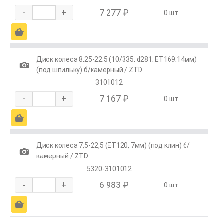
-
+
7 277 ₽
0 шт.
Ä
Диск колеса 8,25-22,5 (10/335, d281, ЕТ169,14мм)
1
(под шпильку) б/камерный / ZTD
3101012
-
+
7 167 ₽
0 шт.
Ä
Диск колеса 7,5-22,5 (ЕТ120, 7мм) (под клин) б/
1
камерный / ZTD
5320-3101012
-
+
6 983 ₽
0 шт.
Ä