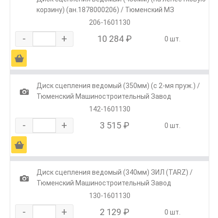
корзину) (ан.1878000206) / Тюменский МЗ
206-1601130
-
+
10 284 ₽
0 шт.
Ä
Диск сцепления ведомый (350мм) (с 2-мя пруж.) /
1
Тюменский Машиностроительный Завод
142-1601130
-
+
3 515 ₽
0 шт.
Ä
Диск сцепления ведомый (340мм) ЗИЛ (TARZ) /
1
Тюменский Машиностроительный Завод
130-1601130
-
+
2 129 ₽
0 шт.