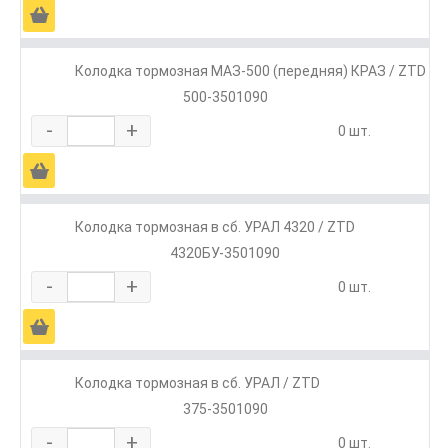
Ä
Колодка тормозная МАЗ-500 (передняя) КРАЗ / ZTD
500-3501090
-
+
0 шт.
Ä
Колодка тормозная в сб. УРАЛ 4320 / ZTD
4320БУ-3501090
-
+
0 шт.
Ä
Колодка тормозная в сб. УРАЛ / ZTD
375-3501090
-
+
0 шт.