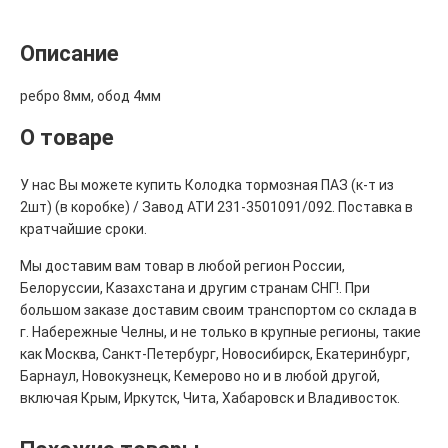
Описание
ребро 8мм, обод 4мм
О товаре
У нас Вы можете купить Колодка тормозная ПАЗ (к-т из
2шт) (в коробке) / Завод АТИ 231-3501091/092. Поставка в
кратчайшие сроки.
Мы доставим вам товар в любой регион России,
Белоруссии, Казахстана и другим странам СНГ!. При
большом заказе доставим своим транспортом со склада в
г. Набережные Челны, и не только в крупные регионы, такие
как Москва, Санкт-Петербург, Новосибирск, Екатеринбург,
Барнаул, Новокузнецк, Кемерово но и в любой другой,
включая Крым, Иркутск, Чита, Хабаровск и Владивосток.