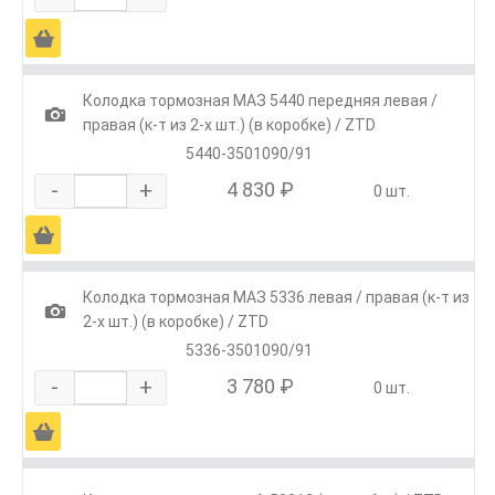
Ä
Колодка тормозная МАЗ 5440 передняя левая /
1
правая (к-т из 2-х шт.) (в коробке) / ZTD
5440-3501090/91
-
+
4 830 ₽
0 шт.
Ä
Колодка тормозная МАЗ 5336 левая / правая (к-т из
1
2-х шт.) (в коробке) / ZTD
5336-3501090/91
-
+
3 780 ₽
0 шт.
Ä