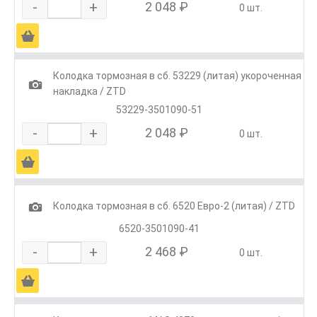
-
+
2 048 ₽
0 шт.
Ä
Колодка тормозная в сб. 53229 (литая) укороченная
1
накладка / ZTD
53229-3501090-51
-
+
2 048 ₽
0 шт.
Ä
1
Колодка тормозная в сб. 6520 Евро-2 (литая) / ZTD
6520-3501090-41
-
+
2 468 ₽
0 шт.
Ä