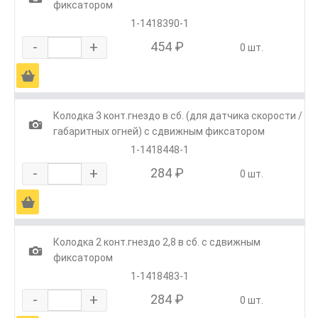
фиксатором
1-1418390-1
-
+
454 ₽
0 шт.
Ä
Колодка 3 конт.гнездо в сб. (для датчика скорости /
1
габаритных огней) с сдвижным фиксатором
1-1418448-1
-
+
284 ₽
0 шт.
Ä
Колодка 2 конт.гнездо 2,8 в сб. с сдвижным
1
фиксатором
1-1418483-1
-
+
284 ₽
0 шт.