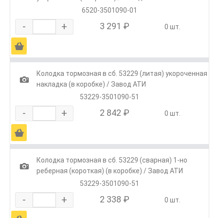
6520-3501090-01
-
+
3 291 ₽
0 шт.
Ä
Колодка тормозная в сб. 53229 (литая) укороченная
1
накладка (в коробке) / Завод АТИ
53229-3501090-51
-
+
2 842 ₽
0 шт.
Ä
Колодка тормозная в сб. 53229 (сварная) 1-но
1
реберная (короткая) (в коробке) / Завод АТИ
53229-3501090-51
-
+
2 338 ₽
0 шт.