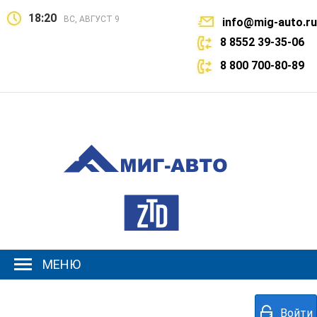
18:20
ВС, АВГУСТ 9
info@mig-auto.ru
8 8552 39-35-06
8 800 700-80-89
МЕНЮ
Войти