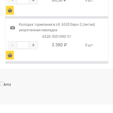
0 шт.
Ä
Колодка тормозная в сб. 6520 Евро-2 (литая)
1
укороченная накладка
6520-3501090-51
-
+
3 380 ₽
0 шт.
Ä