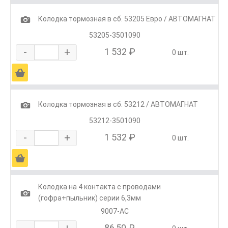
1
Колодка тормозная в сб. 53205 Евро / АВТОМАГНАТ
53205-3501090
-
+
1 532 ₽
0 шт.
Ä
1
Колодка тормозная в сб. 53212 / АВТОМАГНАТ
53212-3501090
-
+
1 532 ₽
0 шт.
Ä
Колодка на 4 контакта с проводами
1
(гофра+пыльник) серии 6,3мм
9007-АС
-
+
86,50 ₽