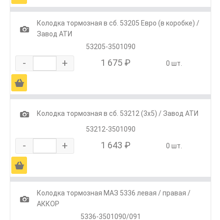
Колодка тормозная в сб. 53205 Евро (в коробке) /
1
Завод АТИ
53205-3501090
-
+
1 675 ₽
0 шт.
Ä
1
Колодка тормозная в сб. 53212 (3х5) / Завод АТИ
53212-3501090
-
+
1 643 ₽
0 шт.
Ä
Колодка тормозная МАЗ 5336 левая / правая /
1
АККОР
5336-3501090/091