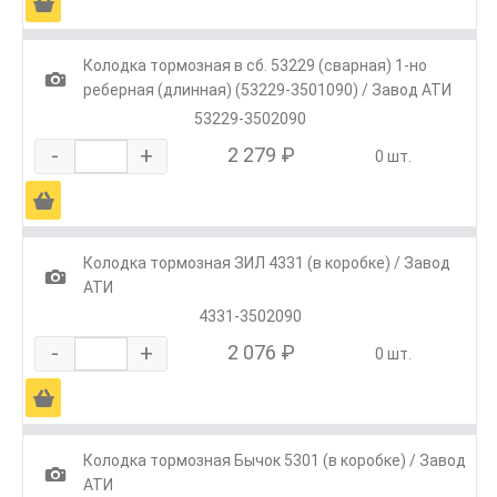
Ä
Колодка тормозная в сб. 53229 (сварная) 1-но
1
реберная (длинная) (53229-3501090) / Завод АТИ
53229-3502090
-
+
2 279 ₽
0 шт.
Ä
Колодка тормозная ЗИЛ 4331 (в коробке) / Завод
1
АТИ
4331-3502090
-
+
2 076 ₽
0 шт.
Ä
Колодка тормозная Бычок 5301 (в коробке) / Завод
1
АТИ