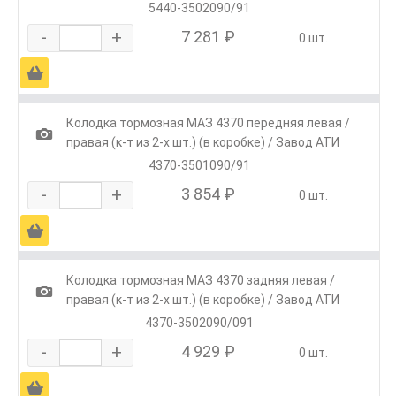
5440-3502090/91
-
+
7 281 ₽
0 шт.
Ä
Колодка тормозная МАЗ 4370 передняя левая /
1
правая (к-т из 2-х шт.) (в коробке) / Завод АТИ
4370-3501090/91
-
+
3 854 ₽
0 шт.
Ä
Колодка тормозная МАЗ 4370 задняя левая /
1
правая (к-т из 2-х шт.) (в коробке) / Завод АТИ
4370-3502090/091
-
+
4 929 ₽
0 шт.
Ä