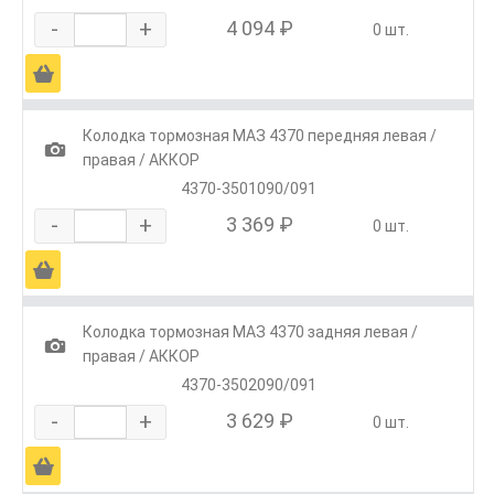
-
+
4 094 ₽
0 шт.
Ä
Колодка тормозная МАЗ 4370 передняя левая /
1
правая / АККОР
4370-3501090/091
-
+
3 369 ₽
0 шт.
Ä
Колодка тормозная МАЗ 4370 задняя левая /
1
правая / АККОР
4370-3502090/091
-
+
3 629 ₽
0 шт.
Ä