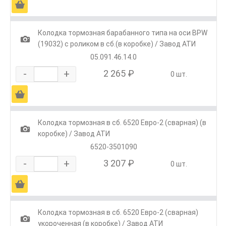
Ä
Колодка тормозная барабанного типа на оси BPW
1
(19032) с роликом в сб.(в коробке) / Завод АТИ
05.091.46.14.0
-
+
2 265 ₽
0 шт.
Ä
Колодка тормозная в сб. 6520 Евро-2 (сварная) (в
1
коробке) / Завод АТИ
6520-3501090
-
+
3 207 ₽
0 шт.
Ä
Колодка тормозная в сб. 6520 Евро-2 (сварная)
1
укороченная (в коробке) / Завод АТИ