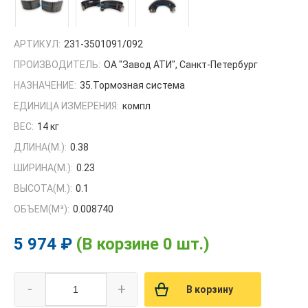
АРТИКУЛ:
231-3501091/092
ПРОИЗВОДИТЕЛЬ:
ОА "Завод АТИ", Санкт-Петербург
НАЗНАЧЕНИЕ:
35.Тормозная система
ЕДИНИЦА ИЗМЕРЕНИЯ:
компл
ВЕС:
14 кг
ДЛИНА(М.):
0.38
ШИРИНА(М.):
0.23
ВЫСОТА(М.):
0.1
ОБЪЕМ(M³):
0.008740
5 974 ₽
(В корзине 0 шт.)
-
+
В корзину