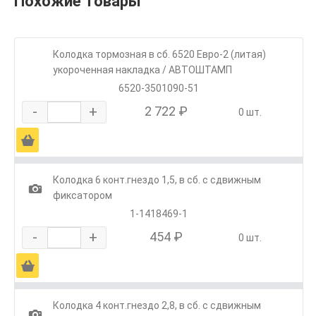
Похожие товары
Колодка тормозная в сб. 6520 Евро-2 (литая)
укороченная накладка / АВТОШТАМП
6520-3501090-51
-
+
2 722 ₽
0 шт.
Ä
Колодка 6 конт.гнездо 1,5, в сб. с сдвижным
1
фиксатором
1-1418469-1
-
+
454 ₽
0 шт.
Ä
Колодка 4 конт.гнездо 2,8, в сб. с сдвижным
1