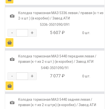
Колодка тормозная МАЗ 5336 левая / правая (к-т из
1
2-х шт.) (в коробке) / Завод АТИ
5336-3501090/091
-
+
5 607 ₽
0 шт.
Ä
Колодка тормозная МАЗ 5440 передняя левая /
1
правая (к-т из 2-х шт.) (в коробке) / Завод АТИ
5440-3501090/91
-
+
7 077 ₽
0 шт.
Ä
Колодка тормозная МАЗ 5440 задняя левая /
1
правая (к-т из 2-х штук) (в коробке) / Завод АТИ