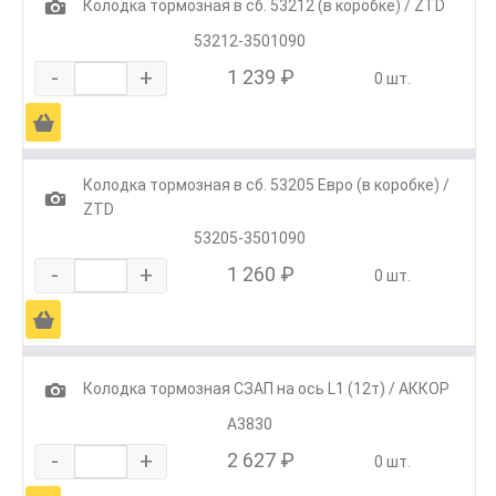
1
Колодка тормозная в сб. 53212 (в коробке) / ZTD
53212-3501090
-
+
1 239 ₽
0 шт.
Ä
Колодка тормозная в сб. 53205 Евро (в коробке) /
1
ZTD
53205-3501090
-
+
1 260 ₽
0 шт.
Ä
1
Колодка тормозная СЗАП на ось L1 (12т) / АККОР
А3830
-
+
2 627 ₽
0 шт.