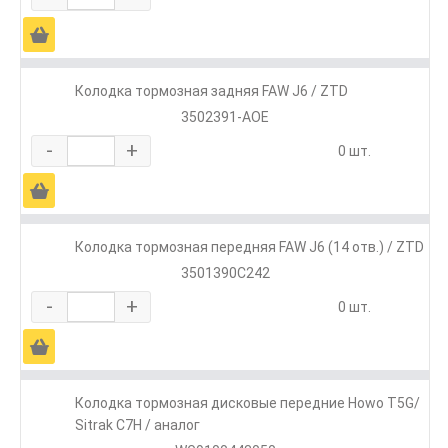
Ä
Колодка тормозная задняя FAW J6 / ZTD
3502391-AOE
-
+
0 шт.
Ä
Колодка тормозная передняя FAW J6 (14 отв.) / ZTD
3501390C242
-
+
0 шт.
Ä
Колодка тормозная дисковые передние Howo T5G/
Sitrak C7H / аналог