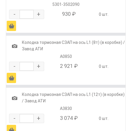
5301-3502090
-
+
930 ₽
0 шт.
Ä
Колодка тормозная СЗАП на ось L1 (8т) (в коробке) /
1
Завод АТИ
А0850
-
+
2 921 ₽
0 шт.
Ä
Колодка тормозная СЗАП на ось L1 (12т) (в коробке)
1
/ Завод АТИ
А3830
-
+
3 074 ₽
0 шт.
Ä