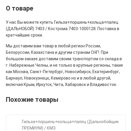
О товаре
У нас Вы можете купить Гильза+поршень+кольца+палец
(ДАЛЬНОБОЙ) 7403 / Кострома 7403-1000128. Поставка в
кратчайшие сроки.
Мы доставим вам товар в любой регион России,
Белоруссии, Казахстана и другим странам СНГ!. При
большом заказе доставим своим транспортом со склада в
г. Набережные Челны, и не только в крупные регионы, такие
как Москва, Санкт-Петербург, Новосибирск, Екатеринбург,
Барнаул, Новокузнецк, Кемерово но и в любой другой,
включая Крым, Иркутск, Чита, Хабаровск и Владивосток.
Похожие товары
Гильза+поршень+кольца+палец (Дальнобойщик
ПРЕМИУМ) / КМЗ