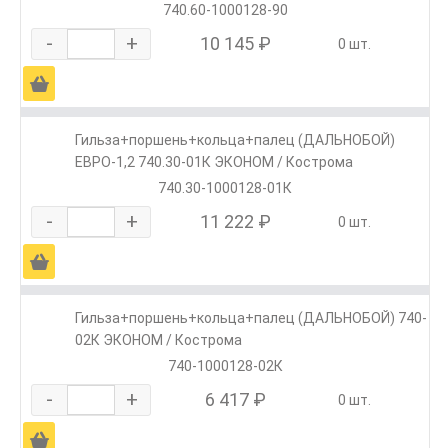
740.60-1000128-90
-
+
10 145 ₽
0 шт.
Ä
Гильза+поршень+кольца+палец (ДАЛЬНОБОЙ)
ЕВРО-1,2 740.30-01К ЭКОНОМ / Кострома
740.30-1000128-01К
-
+
11 222 ₽
0 шт.
Ä
Гильза+поршень+кольца+палец (ДАЛЬНОБОЙ) 740-
02К ЭКОНОМ / Кострома
740-1000128-02К
-
+
6 417 ₽
0 шт.
Ä