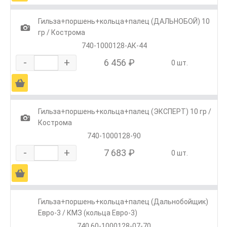
Гильза+поршень+кольца+палец (ДАЛЬНОБОЙ) 10
1
гр / Кострома
740-1000128-АК-44
-
+
6 456 ₽
0 шт.
Ä
Гильза+поршень+кольца+палец (ЭКСПЕРТ) 10 гр /
1
Кострома
740-1000128-90
-
+
7 683 ₽
0 шт.
Ä
Гильза+поршень+кольца+палец (Дальнобойщик)
Евро-3 / КМЗ (кольца Евро-3)
740.60-1000128-07-70