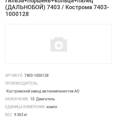
Гильза+поршень+кольца+палец
(ДАЛЬНОБОЙ) 7403 / Кострома 7403-
1000128
АРТИКУЛ:
7403-1000128
ПРОИЗВОДИТЕЛЬ:
Костромской завод автокомпонентов АО
НАЗНАЧЕНИЕ:
10. Двигатель
ЕДИНИЦА ИЗМЕРЕНИЯ:
компл
ВЕС:
9.363 кг