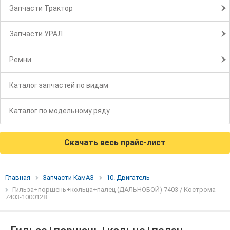
Запчасти Трактор
Запчасти УРАЛ
Ремни
Каталог запчастей по видам
Каталог по модельному ряду
Скачать весь прайс-лист
Главная
Запчасти КамАЗ
10. Двигатель
Гильза+поршень+кольца+палец (ДАЛЬНОБОЙ) 7403 / Кострома
7403-1000128