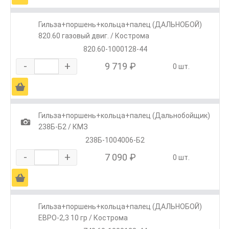
Гильза+поршень+кольца+палец (ДАЛЬНОБОЙ)
820.60 газовый двиг. / Кострома
820.60-1000128-44
-
+
9 719 ₽
0 шт.
Ä
Гильза+поршень+кольца+палец (Дальнобойщик)
1
238Б-Б2 / КМЗ
238Б-1004006-Б2
-
+
7 090 ₽
0 шт.
Ä
Гильза+поршень+кольца+палец (ДАЛЬНОБОЙ)
ЕВРО-2,3 10 гр / Кострома