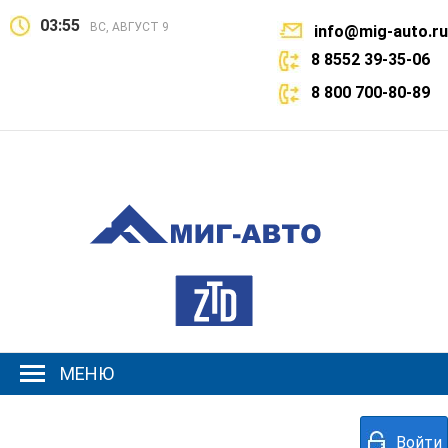
03:55
ВС, АВГУСТ 9
info@mig-auto.ru
8 8552 39-35-06
8 800 700-80-89
МЕНЮ
Войти