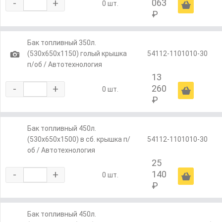
-
+
063
Ä
0 шт.
₽
Бак топливный 350л.
1
(530х650х1150) голый крышка
54112-1101010-30
п/об / Автотехнология
13
-
+
260
Ä
0 шт.
₽
Бак топливный 450л.
(530х650х1500) в сб. крышка п/
54112-1101010-30
об / Автотехнология
25
-
+
140
Ä
0 шт.
₽
Бак топливный 450л.