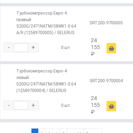
Турбокомпрессор Евро-4
правый
SRT200-9700005
S200G/2471NATM/58WK1-0.64
A/R (12589700005) / SELERUS
24
-
+
155
Ä
0 шт.
₽
Турбокомпрессор Евро-4
левый
SRT200-9700004
S200G/2471NATM/58WK1-0.64
(12589700004) / SELERUS
24
-
+
155
Ä
0 шт.
₽