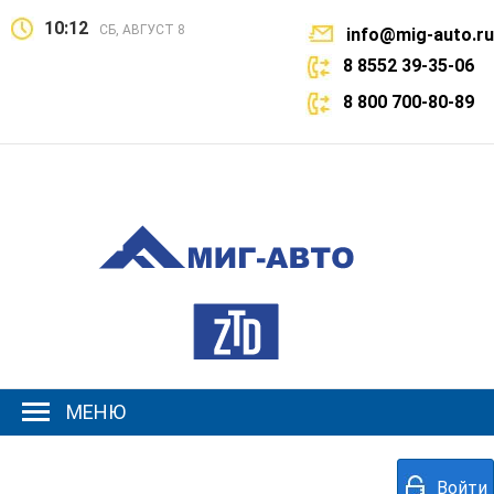
10:12
СБ, АВГУСТ 8
info@mig-auto.ru
8 8552 39-35-06
8 800 700-80-89
МЕНЮ
Войти