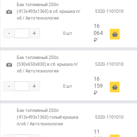
Бак топливный 250л.
1
(413х493х1360) в сб. крышка п/
5320-1101010
об / Автотехнология
16
-
+
064
Ä
0 шт.
₽
Бак топливный 250л.
1
(530х650х830) в сб. крышка п/
5320-1101010
об / Автотехнология
16
-
+
159
Ä
0 шт.
₽
Бак топливный 250л.
(413х493х1360) голый крышка
5320-1101010
п/об / Автотехнология
11