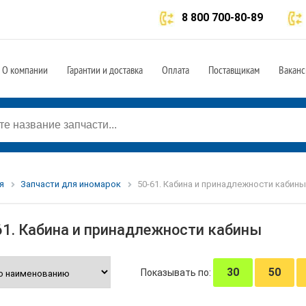
8 800 700-80-89
О компании
Гарантии и доставка
Оплата
Поставщикам
Ваканс
я
Запчасти для иномарок
50-61. Кабина и принадлежности кабины
61. Кабина и принадлежности кабины
30
50
Показывать по: