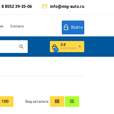
8 8552 39-35-06
info@mig-auto.ru
ии
Контакты
Войти
0 ₽
В КОРЗИНУ
0
100
Вид каталога: