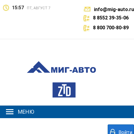
15:57
ПТ, АВГУСТ 7
info@mig-auto.ru
8 8552 39-35-06
8 800 700-80-89
МЕНЮ
Войти