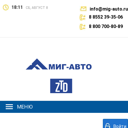
18:11
СБ, АВГУСТ 8
info@mig-auto.ru
8 8552 39-35-06
8 800 700-80-89
МЕНЮ
Войти