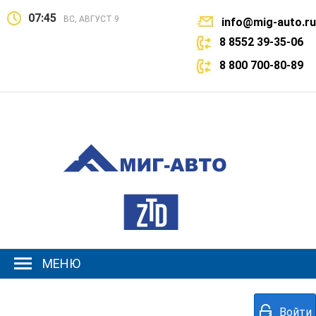
07:45
ВС, АВГУСТ 9
info@mig-auto.ru
8 8552 39-35-06
8 800 700-80-89
МЕНЮ
Войти