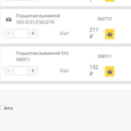
Подшипник выжимной
1
360710
УАЗ-3151,3160,3741
217
-
+
Ä
0 шт.
₽
Подшипник выжимной УАЗ
588911
588911
152
-
+
Ä
0 шт.
₽