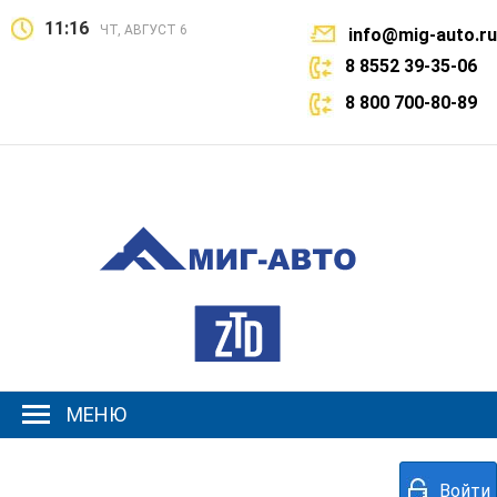
11:16
ЧТ, АВГУСТ 6
info@mig-auto.ru
8 8552 39-35-06
8 800 700-80-89
МЕНЮ
Войти