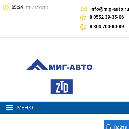
05:24
ПТ, АВГУСТ 7
info@mig-auto.ru
8 8552 39-35-06
8 800 700-80-89
МЕНЮ
Войти