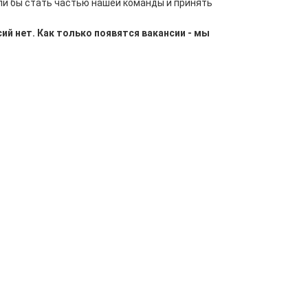
ли бы стать частью нашей команды и принять
й нет. Как только появятся вакансии - мы