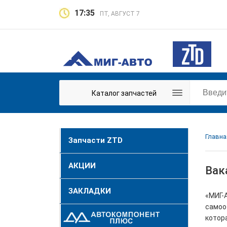
17:35
ПТ, АВГУСТ 7
Каталог запчастей
Главна
Запчасти ZTD
АКЦИИ
Вак
ЗАКЛАДКИ
«МИГ-
самоо
котор