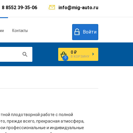
8 8552 39-35-06
info@mig-auto.ru
ии
Контакты
Войти
0 ₽
В КОРЗИНУ
0
стной плодотворной работе с полной
то, прежде всего, прекрасная атмосфера,
свои профессиональные и индивидуальные