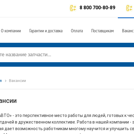
8 800 700-80-89
О компании
Гарантии и доставка
Оплата
Поставщикам
Ваканс
я
Вакансии
ансии
АВТО» - это перспективное место работы для людей, готовых к че
тдачей в дружественном коллективе. Работа в нашей компании - э
ая дает возможность работникам многому научится и улучшить 