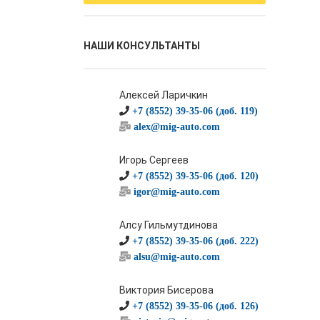
НАШИ КОНСУЛЬТАНТЫ
Алексей Ларичкин
+7 (8552) 39-35-06 (доб. 119)
alex@mig-auto.com
Игорь Сергеев
+7 (8552) 39-35-06 (доб. 120)
igor@mig-auto.com
Алсу Гильмутдинова
+7 (8552) 39-35-06 (доб. 222)
alsu@mig-auto.com
Виктория Бисерова
+7 (8552) 39-35-06 (доб. 126)