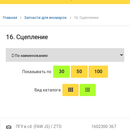
Главная
Запчасти для иномарок
16. Сцепление
16. Сцепление
30
50
100
Показывать по:
Вид каталога:
1
ПГУ в сб. (FAW J5) / ZTD
1602300-367