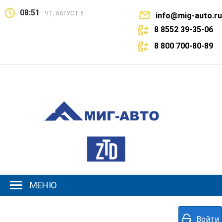
08:51
ЧТ, АВГУСТ 6
info@mig-auto.ru
8 8552 39-35-06
8 800 700-80-89
МЕНЮ
Войти