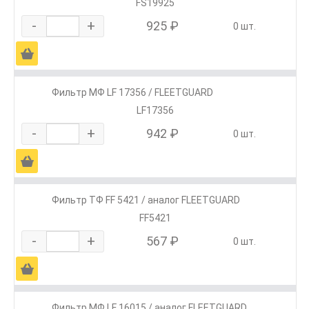
FS19925
-
+
925 ₽
0 шт.
Ä
Фильтр МФ LF 17356 / FLEETGUARD
LF17356
-
+
942 ₽
0 шт.
Ä
Фильтр ТФ FF 5421 / аналог FLEETGUARD
FF5421
-
+
567 ₽
0 шт.
Ä
Фильтр МФ LF 16015 / аналог FLEETGUARD