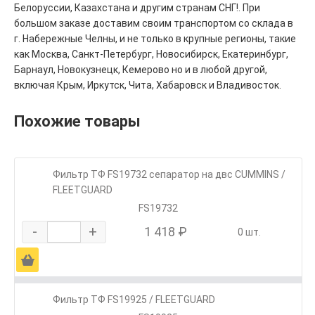
Белоруссии, Казахстана и другим странам СНГ!. При
большом заказе доставим своим транспортом со склада в
г. Набережные Челны, и не только в крупные регионы, такие
как Москва, Санкт-Петербург, Новосибирск, Екатеринбург,
Барнаул, Новокузнецк, Кемерово но и в любой другой,
включая Крым, Иркутск, Чита, Хабаровск и Владивосток.
Похожие товары
Фильтр ТФ FS19732 сепаратор на двc CUMMINS /
FLEETGUARD
FS19732
-
+
1 418 ₽
0 шт.
Ä
Фильтр ТФ FS19925 / FLEETGUARD