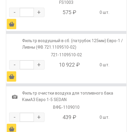
FS1003
-
+
575 ₽
0 шт.
Ä
Фильтр воздушный в сб. (патрубок 125мм) Евро-1 /
Ливны (ФВ 721.1109510-02)
721-1109510-02
-
+
10 922 ₽
0 шт.
Ä
Фильтр очистки воздуха для топливного бака
1
КамАЗ Евро 1-5 SEDAN
ВФБ-1109010
-
+
439 ₽
0 шт.
Ä