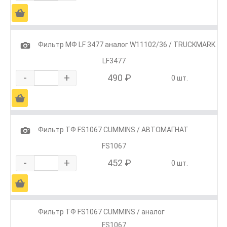
Ä
1
Фильтр МФ LF 3477 аналог W11102/36 / TRUCKMARK
LF3477
-
+
490 ₽
0 шт.
Ä
1
Фильтр ТФ FS1067 CUMMINS / АВТОМАГНАТ
FS1067
-
+
452 ₽
0 шт.
Ä
Фильтр ТФ FS1067 CUMMINS / аналог
FS1067