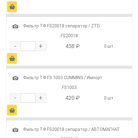
Ä
1
Фильтр ТФ FS20018 сепаратор / ZTD
FS20018
-
+
458 ₽
0 шт.
Ä
1
Фильтр ТФ FS 1003 CUMMINS / Импорт
FS1003
-
+
420 ₽
0 шт.
Ä
1
Фильтр ТФ FS20018 сепаратор / АВТОМАГНАТ