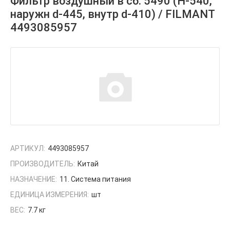
Фильтр воздушный в сб. 5490 (H-540,
наружн d-445, внутр d-410) / FILMANT
4493085957
АРТИКУЛ:
4493085957
ПРОИЗВОДИТЕЛЬ:
Китай
НАЗНАЧЕНИЕ:
11. Система питания
ЕДИНИЦА ИЗМЕРЕНИЯ:
шт
ВЕС:
7.7 кг