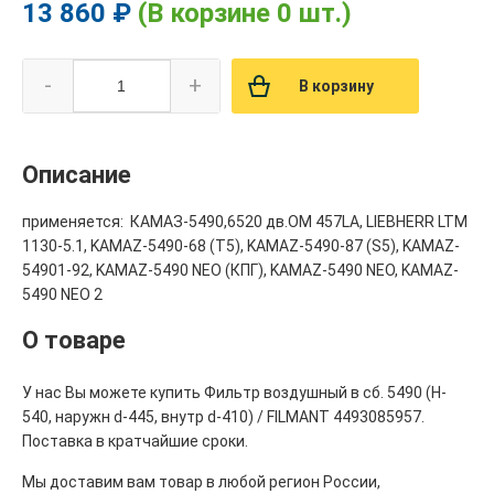
13 860 ₽
(В корзине 0 шт.)
-
+
В корзину
Описание
применяется: КАМАЗ-5490,6520 дв.OM 457LA, LIEBHERR LTM
1130-5.1, KAMAZ-5490-68 (T5), KAMAZ-5490-87 (S5), KAMAZ-
54901-92, KAMAZ-5490 NEO (КПГ), KAMAZ-5490 NEO, KAMAZ-
5490 NEO 2
О товаре
У нас Вы можете купить Фильтр воздушный в сб. 5490 (H-
540, наружн d-445, внутр d-410) / FILMANT 4493085957.
Поставка в кратчайшие сроки.
Мы доставим вам товар в любой регион России,