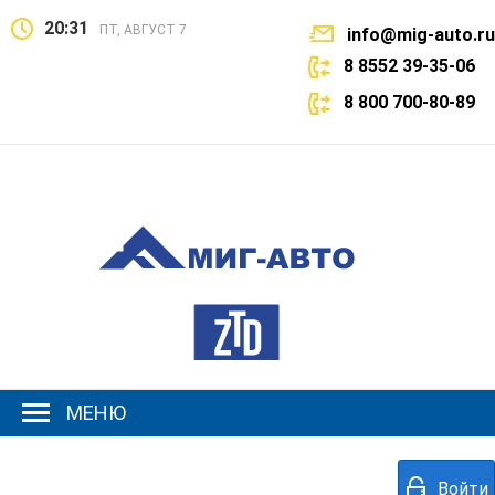
20:31
ПТ, АВГУСТ 7
info@mig-auto.ru
8 8552 39-35-06
8 800 700-80-89
МЕНЮ
Войти