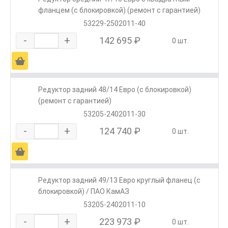
фланцем (с блокировкой) (ремонт с гарантией)
53229-2502011-40
-
+
142 695 ₽
0 шт.
Ä
Редуктор задний 48/14 Евро (с блокировкой)
(ремонт с гарантией)
53205-2402011-30
-
+
124 740 ₽
0 шт.
Ä
Редуктор задний 49/13 Евро круглый фланец (с
блокировкой) / ПАО КамАЗ
53205-2402011-10
-
+
223 973 ₽
0 шт.