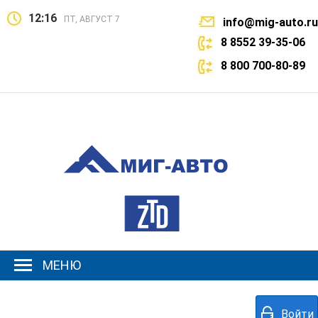
12:16
ПТ, АВГУСТ 7
info@mig-auto.ru
8 8552 39-35-06
8 800 700-80-89
МЕНЮ
Войти