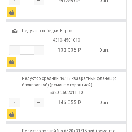
-
+
96 390 ₽
0 шт.
Ä
1
Редуктор лебедки + трос
4310-4501010
-
+
190 995 ₽
0 шт.
Ä
Редуктор средний 49/13 квадратный фланец (с
блокировкой) (ремонт с гарантией)
5320-2502011-10
-
+
146 055 ₽
0 шт.
Ä
Редуктор задний (на 6520) 31/15 зуб. (ремонт с