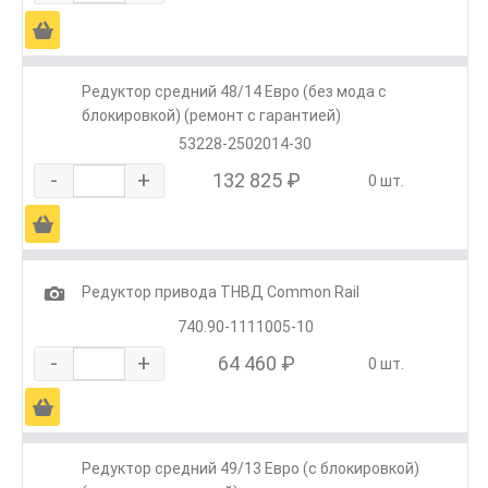
Ä
Редуктор средний 48/14 Евро (без мода с
блокировкой) (ремонт с гарантией)
53228-2502014-30
-
+
132 825 ₽
0 шт.
Ä
1
Редуктор привода ТНВД Common Rail
740.90-1111005-10
-
+
64 460 ₽
0 шт.
Ä
Редуктор средний 49/13 Евро (с блокировкой)