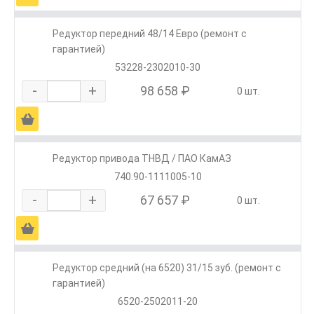
Редуктор передний 48/14 Евро (ремонт с
гарантией)
53228-2302010-30
-
+
98 658 ₽
0 шт.
Ä
Редуктор привода ТНВД / ПАО КамАЗ
740.90-1111005-10
-
+
67 657 ₽
0 шт.
Ä
Редуктор средний (на 6520) 31/15 зуб. (ремонт с
гарантией)
6520-2502011-20