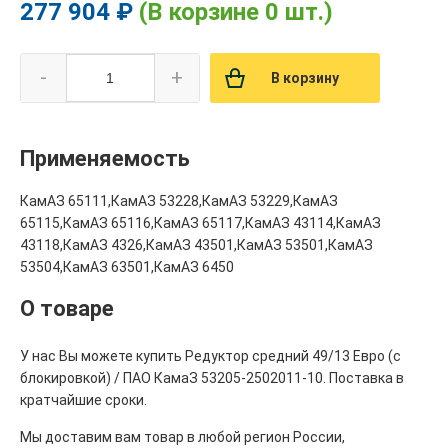
277 904 ₽
(В корзине 0 шт.)
-
+
В корзину
Применяемость
КамАЗ 65111,КамАЗ 53228,КамАЗ 53229,КамАЗ
65115,КамАЗ 65116,КамАЗ 65117,КамАЗ 43114,КамАЗ
43118,КамАЗ 4326,КамАЗ 43501,КамАЗ 53501,КамАЗ
53504,КамАЗ 63501,КамАЗ 6450
О товаре
У нас Вы можете купить Редуктор средний 49/13 Евро (с
блокировкой) / ПАО КамаЗ 53205-2502011-10. Поставка в
кратчайшие сроки.
Мы доставим вам товар в любой регион России,