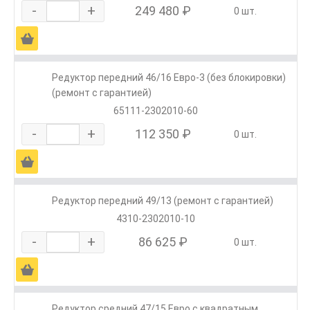
-
+
249 480 ₽
0 шт.
Ä
Редуктор передний 46/16 Евро-3 (без блокировки)
(ремонт с гарантией)
65111-2302010-60
-
+
112 350 ₽
0 шт.
Ä
Редуктор передний 49/13 (ремонт с гарантией)
4310-2302010-10
-
+
86 625 ₽
0 шт.
Ä
Редуктор средний 47/15 Евро с квадратным