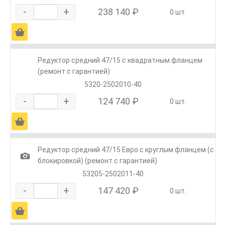
-
+
238 140 ₽
0 шт.
Ä
Редуктор средний 47/15 с квадратным фланцем
(ремонт с гарантией)
5320-2502010-40
-
+
124 740 ₽
0 шт.
Ä
Редуктор средний 47/15 Евро с круглым фланцем (с
1
блокировкой) (ремонт с гарантией)
53205-2502011-40
-
+
147 420 ₽
0 шт.
Ä