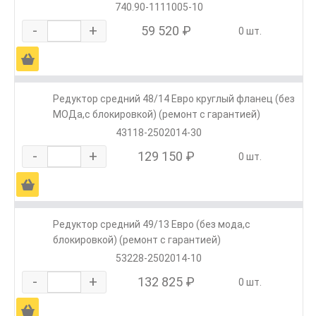
740.90-1111005-10
-
+
59 520 ₽
0 шт.
Ä
Редуктор средний 48/14 Евро круглый фланец (без
МОДа,с блокировкой) (ремонт с гарантией)
43118-2502014-30
-
+
129 150 ₽
0 шт.
Ä
Редуктор средний 49/13 Евро (без мода,с
блокировкой) (ремонт с гарантией)
53228-2502014-10
-
+
132 825 ₽
0 шт.
Ä