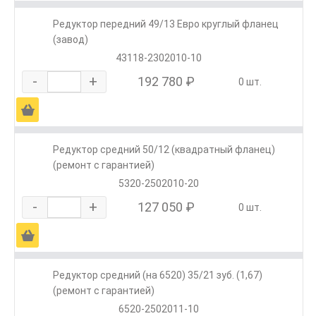
Редуктор передний 49/13 Евро круглый фланец
(завод)
43118-2302010-10
-
+
192 780 ₽
0 шт.
Ä
Редуктор средний 50/12 (квадратный фланец)
(ремонт с гарантией)
5320-2502010-20
-
+
127 050 ₽
0 шт.
Ä
Редуктор средний (на 6520) 35/21 зуб. (1,67)
(ремонт с гарантией)
6520-2502011-10