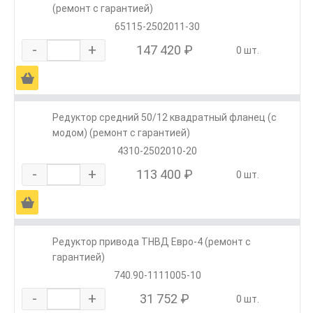
(ремонт с гарантией)
65115-2502011-30
-
+
147 420 ₽
0 шт.
Ä
Редуктор средний 50/12 квадратный фланец (с
модом) (ремонт с гарантией)
4310-2502010-20
-
+
113 400 ₽
0 шт.
Ä
Редуктор привода ТНВД Евро-4 (ремонт с
гарантией)
740.90-1111005-10
-
+
31 752 ₽
0 шт.