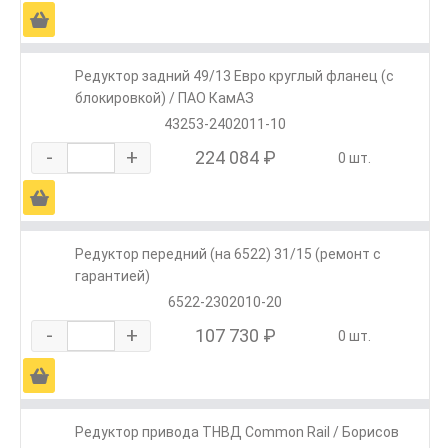
Ä
Редуктор задний 49/13 Евро круглый фланец (с
блокировкой) / ПАО КамАЗ
43253-2402011-10
-
+
224 084 ₽
0 шт.
Ä
Редуктор передний (на 6522) 31/15 (ремонт с
гарантией)
6522-2302010-20
-
+
107 730 ₽
0 шт.
Ä
Редуктор привода ТНВД Common Rail / Борисов