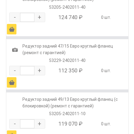
53205-2402011-40
-
+
124 740 ₽
0 шт.
Ä
Редуктор задний 47/15 Евро круглый фланец
1
(ремонт с гарантией)
53229-2402011-40
-
+
112 350 ₽
0 шт.
Ä
Редуктор задний 49/13 Евро круглый фланец (с
блокировкой) (ремонт с гарантией)
53205-2402011-10
-
+
119 070 ₽
0 шт.