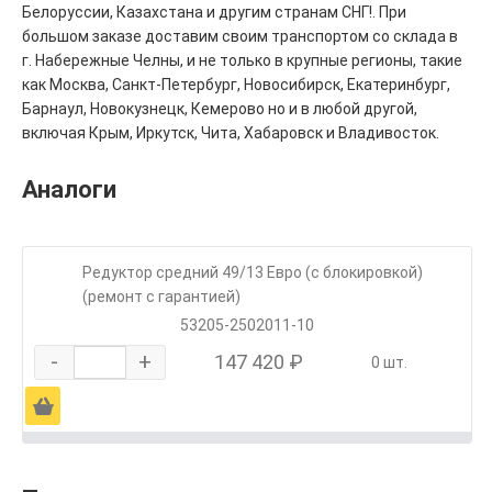
Белоруссии, Казахстана и другим странам СНГ!. При
большом заказе доставим своим транспортом со склада в
г. Набережные Челны, и не только в крупные регионы, такие
как Москва, Санкт-Петербург, Новосибирск, Екатеринбург,
Барнаул, Новокузнецк, Кемерово но и в любой другой,
включая Крым, Иркутск, Чита, Хабаровск и Владивосток.
Аналоги
Редуктор средний 49/13 Евро (с блокировкой)
(ремонт с гарантией)
53205-2502011-10
-
+
147 420 ₽
0 шт.
Ä