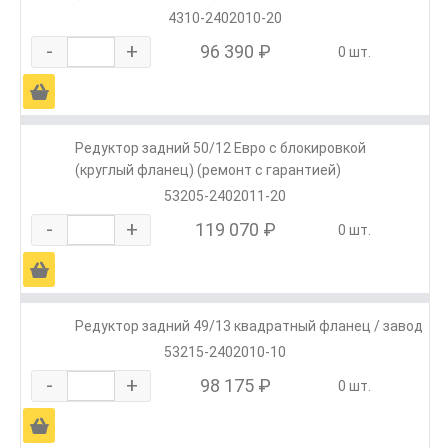
4310-2402010-20
-
+
96 390 ₽
0 шт.
Ä
Редуктор задний 50/12 Евро с блокировкой
(круглый фланец) (ремонт с гарантией)
53205-2402011-20
-
+
119 070 ₽
0 шт.
Ä
Редуктор задний 49/13 квадратный фланец / завод
53215-2402010-10
-
+
98 175 ₽
0 шт.
Ä