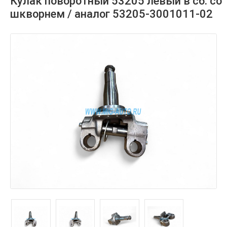
Кулак поворотный 53205 левый в сб. со
шкворнем / аналог 53205-3001011-02