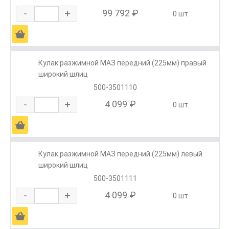
-
+
99 792 ₽
0 шт.
Ä
Кулак разжимной МАЗ передний (225мм) правый
широкий шлиц
500-3501110
-
+
4 099 ₽
0 шт.
Ä
Кулак разжимной МАЗ передний (225мм) левый
широкий шлиц
500-3501111
-
+
4 099 ₽
0 шт.
Ä