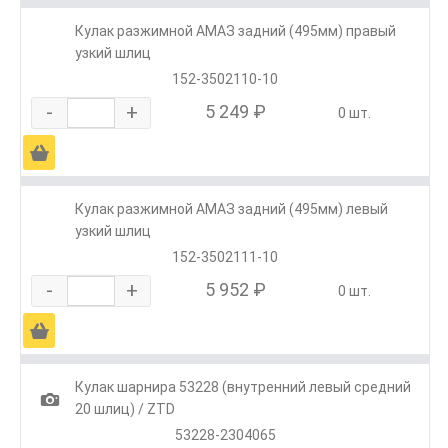
Кулак разжимной АМАЗ задний (495мм) правый
узкий шлиц
152-3502110-10
-
+
5 249 ₽
0 шт.
Ä
Кулак разжимной АМАЗ задний (495мм) левый
узкий шлиц
152-3502111-10
-
+
5 952 ₽
0 шт.
Ä
Кулак шарнира 53228 (внутренний левый средний
1
20 шлиц) / ZTD
53228-2304065