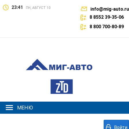
23:41
ПН, АВГУСТ 10
info@mig-auto.ru
8 8552 39-35-06
8 800 700-80-89
МЕНЮ
Войти