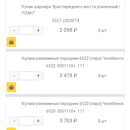
Кулак шарнира Урал переднего моста усиленный /
ПЛАНТ
5557-2303074
-
+
2 098 ₽
0 шт.
Ä
Кулаки разжимные передние 6522 (пара) Челябинск
6522-3501110+..111
-
+
3 418 ₽
0 шт.
Ä
Кулаки разжимные передние 6520 (пара) Челябинск
6520-3501110+..111
-
+
3 703 ₽
0 шт.