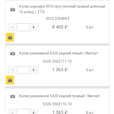
Кулак шарнира 4310 (внутренний правый длинный
1
16 шлиц) / ZTD
4310-2304064
-
+
8 400 ₽
0 шт.
Ä
1
Кулак разжимной 5320 задний левый / Импорт
5320-3502111-10
-
+
1 365 ₽
0 шт.
Ä
1
Кулак разжимной 5320 задний правый / Импорт
5320-3502110-10
-
+
1 365 ₽
0 шт.