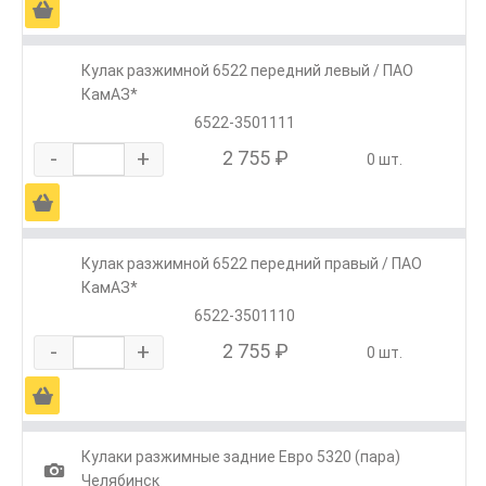
Ä
Кулак разжимной 6522 передний левый / ПАО
КамАЗ*
6522-3501111
-
+
2 755 ₽
0 шт.
Ä
Кулак разжимной 6522 передний правый / ПАО
КамАЗ*
6522-3501110
-
+
2 755 ₽
0 шт.
Ä
Кулаки разжимные задние Евро 5320 (пара)
1
Челябинск