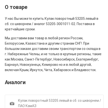
О товаре
У нас Вы можете купить Кулак поворотный 53205 левый в
сб. со шкворнем / аналог 53205-3001011-02. Поставка в
кратчайшие сроки.
Мы доставим вам товар в любой регион России,
Белоруссии, Казахстана и другим странам СНГ!. При
большом заказе доставим своим транспортом со склада в
г. Набережные Челны, и не только в крупные регионы, такие
как Москва, Санкт-Петербург, Новосибирск, Екатеринбург,
Барнаул, Новокузнецк, Кемерово но и в любой другой,
включая Крым, Иркутск, Чита, Хабаровск и Владивосток.
Аналоги
Кулак поворотный 53205 левый в сб. со шкворнем /
1
ПАО КамАЗ