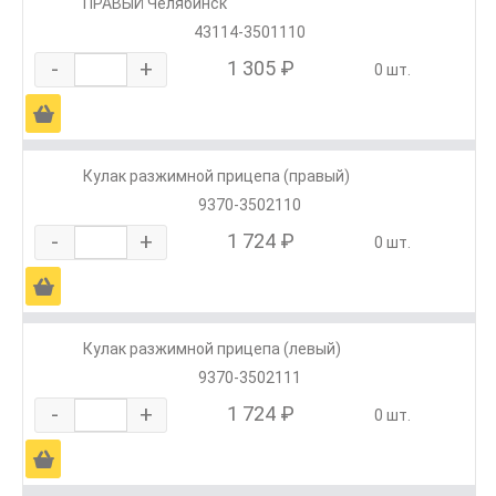
ПРАВЫЙ Челябинск
43114-3501110
-
+
1 305 ₽
0 шт.
Ä
Кулак разжимной прицепа (правый)
9370-3502110
-
+
1 724 ₽
0 шт.
Ä
Кулак разжимной прицепа (левый)
9370-3502111
-
+
1 724 ₽
0 шт.
Ä