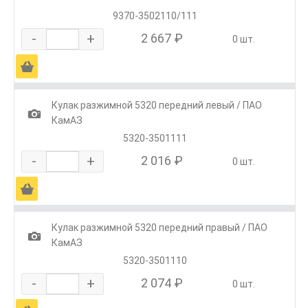
9370-3502110/111
-
+
2 667 ₽
0 шт.
Ä
Кулак разжимной 5320 передний левый / ПАО
1
КамАЗ
5320-3501111
-
+
2 016 ₽
0 шт.
Ä
Кулак разжимной 5320 передний правый / ПАО
1
КамАЗ
5320-3501110
-
+
2 074 ₽
0 шт.