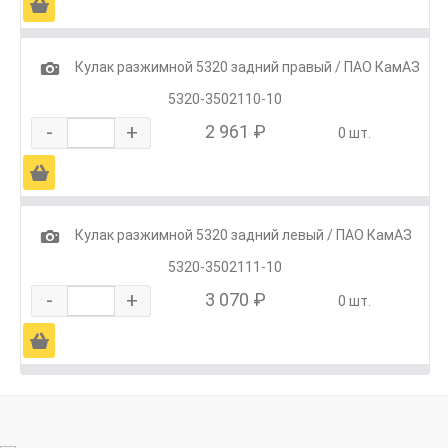
Ä
1
Кулак разжимной 5320 задний правый / ПАО КамАЗ
5320-3502110-10
-
+
2 961 ₽
0 шт.
Ä
1
Кулак разжимной 5320 задний левый / ПАО КамАЗ
5320-3502111-10
-
+
3 070 ₽
0 шт.
Ä