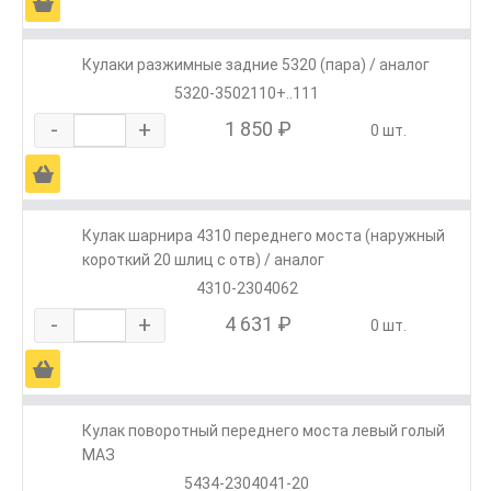
Ä
Кулаки разжимные задние 5320 (пара) / аналог
5320-3502110+..111
-
+
1 850 ₽
0 шт.
Ä
Кулак шарнира 4310 переднего моста (наружный
короткий 20 шлиц с отв) / аналог
4310-2304062
-
+
4 631 ₽
0 шт.
Ä
Кулак поворотный переднего моста левый голый
МАЗ
5434-2304041-20