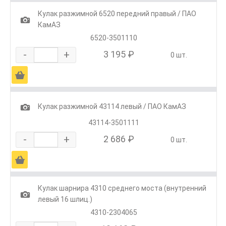
Кулак разжимной 6520 передний правый / ПАО
1
КамАЗ
6520-3501110
-
+
3 195 ₽
0 шт.
Ä
1
Кулак разжимной 43114 левый / ПАО КамАЗ
43114-3501111
-
+
2 686 ₽
0 шт.
Ä
Кулак шарнира 4310 среднего моста (внутренний
1
левый 16 шлиц.)
4310-2304065