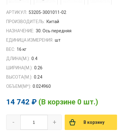
АРТИКУЛ:
53205-3001011-02
ПРОИЗВОДИТЕЛЬ:
Китай
НАЗНАЧЕНИЕ:
30. Ось передняя
ЕДИНИЦА ИЗМЕРЕНИЯ:
шт
ВЕС:
16 кг
ДЛИНА(М.):
0.4
ШИРИНА(М.):
0.26
ВЫСОТА(М.):
0.24
ОБЪЕМ(M³):
0.024960
14 742 ₽
(В корзине 0 шт.)
-
+
В корзину