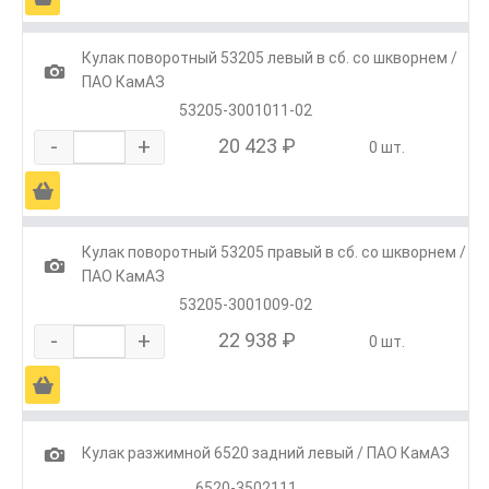
Кулак поворотный 53205 левый в сб. со шкворнем /
1
ПАО КамАЗ
53205-3001011-02
-
+
20 423 ₽
0 шт.
Ä
Кулак поворотный 53205 правый в сб. со шкворнем /
1
ПАО КамАЗ
53205-3001009-02
-
+
22 938 ₽
0 шт.
Ä
1
Кулак разжимной 6520 задний левый / ПАО КамАЗ
6520-3502111