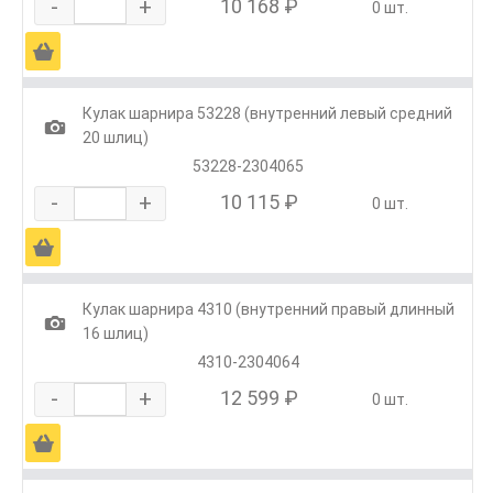
-
+
10 168 ₽
0 шт.
Ä
Кулак шарнира 53228 (внутренний левый средний
1
20 шлиц)
53228-2304065
-
+
10 115 ₽
0 шт.
Ä
Кулак шарнира 4310 (внутренний правый длинный
1
16 шлиц)
4310-2304064
-
+
12 599 ₽
0 шт.
Ä