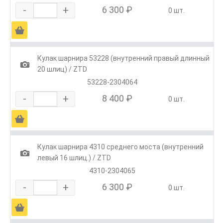
-
+
6 300 ₽
0 шт.
Ä
Кулак шарнира 53228 (внутренний правый длинный
1
20 шлиц) / ZTD
53228-2304064
-
+
8 400 ₽
0 шт.
Ä
Кулак шарнира 4310 среднего моста (внутренний
1
левый 16 шлиц.) / ZTD
4310-2304065
-
+
6 300 ₽
0 шт.
Ä