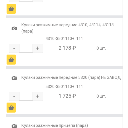
Ä
Кулаки разжимные передние 4310, 43114, 43118
1
(пара)
4310-3501110+..111
-
+
2 178 ₽
0 шт.
Ä
1
Кулаки разжимные передние 5320 (пара) НЕ ЗАВОД
5320-3501110+..111
-
+
1 725 ₽
0 шт.
Ä
1
Кулаки разжимные прицепа (пара)