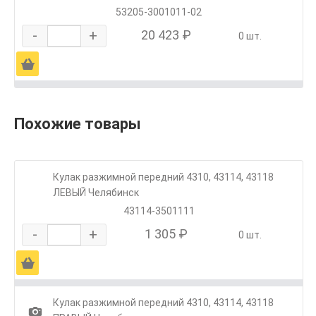
53205-3001011-02
-
+
20 423 ₽
0 шт.
Ä
Похожие товары
Кулак разжимной передний 4310, 43114, 43118
ЛЕВЫЙ Челябинск
43114-3501111
-
+
1 305 ₽
0 шт.
Ä
Кулак разжимной передний 4310, 43114, 43118
1