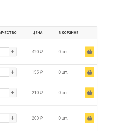
ИЧЕСТВО
ЦЕНА
В КОРЗИНЕ
+
Ä
420 ₽
0 шт.
+
Ä
155 ₽
0 шт.
+
Ä
210 ₽
0 шт.
+
Ä
203 ₽
0 шт.