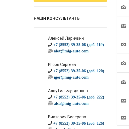
1
НАШИ КОНСУЛЬТАНТЫ
1
Алексей Ларичкин
1
+7 (8552) 39-35-06 (доб. 119)
alex@mig-auto.com
1
Игорь Сергеев
+7 (8552) 39-35-06 (доб. 120)
igor@mig-auto.com
1
Алсу Гильмутдинова
+7 (8552) 39-35-06 (доб. 222)
1
alsu@mig-auto.com
1
Виктория Бисерова
+7 (8552) 39-35-06 (доб. 126)