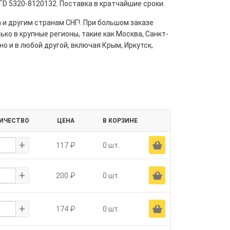
TD 5320-8120132. Поставка в кратчайшие сроки.
 и другим странам СНГ!. При большом заказе
ко в крупные регионы, такие как Москва, Санкт-
но и в любой другой, включая Крым, Иркутск,
ИЧЕСТВО
ЦЕНА
В КОРЗИНЕ
+
Ä
117 ₽
0 шт.
+
Ä
200 ₽
0 шт.
+
Ä
174 ₽
0 шт.