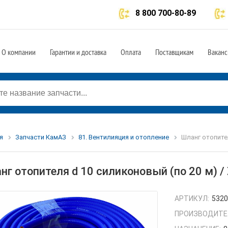
8 800 700-80-89
О компании
Гарантии и доставка
Оплата
Поставщикам
Ваканс
я
Запчасти КамАЗ
81. Вентилияция и отопление
Шланг отопител
нг отопителя d 10 силиконовый (по 20 м) 
АРТИКУЛ:
5320
ПРОИЗВОДИТЕ