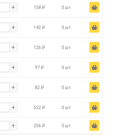
+
Ä
158 ₽
0 шт.
+
Ä
142 ₽
0 шт.
+
Ä
126 ₽
0 шт.
+
Ä
97 ₽
0 шт.
+
Ä
82 ₽
0 шт.
+
Ä
522 ₽
0 шт.
+
Ä
256 ₽
0 шт.