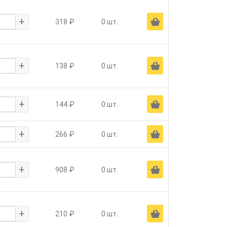
+
Ä
318 ₽
0 шт.
+
Ä
138 ₽
0 шт.
+
Ä
144 ₽
0 шт.
+
Ä
266 ₽
0 шт.
+
Ä
908 ₽
0 шт.
+
Ä
210 ₽
0 шт.