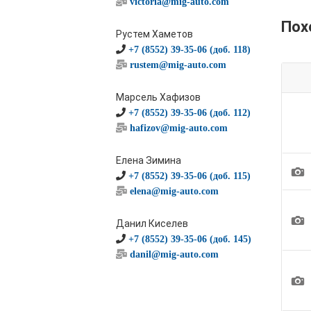
victoria@mig-auto.com
Пох
Рустем Хаметов
+7 (8552) 39-35-06 (доб. 118)
rustem@mig-auto.com
Марсель Хафизов
+7 (8552) 39-35-06 (доб. 112)
hafizov@mig-auto.com
Елена Зимина
1
+7 (8552) 39-35-06 (доб. 115)
elena@mig-auto.com
1
Данил Киселев
+7 (8552) 39-35-06 (доб. 145)
danil@mig-auto.com
1