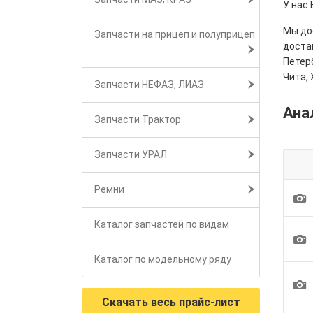
У нас 
Мы дос
Запчасти на прицеп и полуприцеп
достав
Петерб
Чита, 
Запчасти НЕФАЗ, ЛИАЗ
Ана
Запчасти Трактор
Запчасти УРАЛ
Ремни
1
Каталог запчастей по видам
1
Каталог по модельному ряду
1
Скачать весь прайс-лист