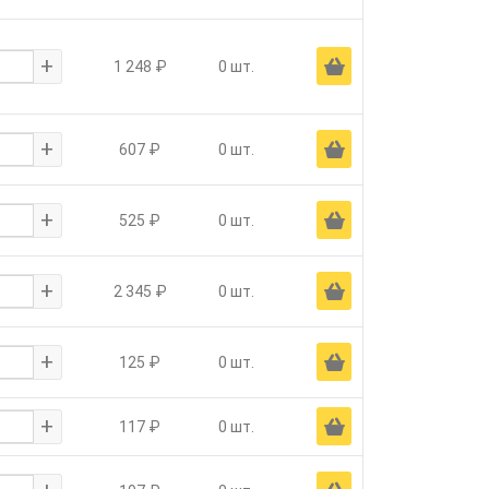
+
Ä
1 248 ₽
0 шт.
+
Ä
607 ₽
0 шт.
+
Ä
525 ₽
0 шт.
+
Ä
2 345 ₽
0 шт.
+
Ä
125 ₽
0 шт.
+
Ä
117 ₽
0 шт.