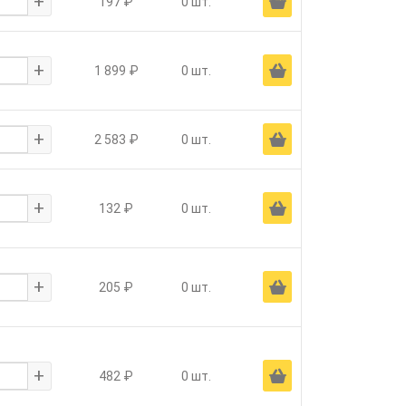
+
Ä
197 ₽
0 шт.
+
Ä
1 899 ₽
0 шт.
+
Ä
2 583 ₽
0 шт.
+
Ä
132 ₽
0 шт.
+
Ä
205 ₽
0 шт.
+
Ä
482 ₽
0 шт.