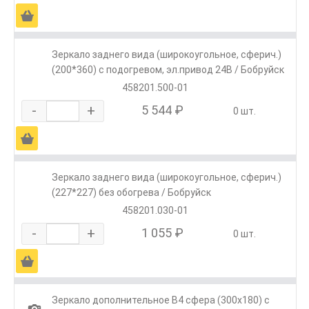
Ä
Зеркало заднего вида (широкоугольное, сферич.)
(200*360) с подогревом, эл.привод 24В / Бобруйск
458201.500-01
-
+
5 544 ₽
0 шт.
Ä
Зеркало заднего вида (широкоугольное, сферич.)
(227*227) без обогрева / Бобруйск
458201.030-01
-
+
1 055 ₽
0 шт.
Ä
Зеркало дополнительное В4 сфера (300х180) с
1