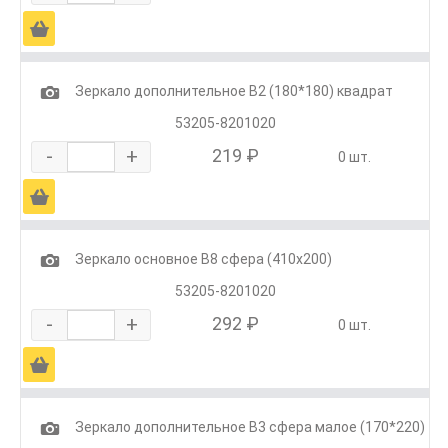
Ä
1
Зеркало дополнительное В2 (180*180) квадрат
53205-8201020
-
+
219 ₽
0 шт.
Ä
1
Зеркало основное В8 сфера (410х200)
53205-8201020
-
+
292 ₽
0 шт.
Ä
1
Зеркало дополнительное В3 сфера малое (170*220)