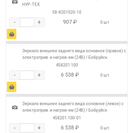
1
НУР-ТЕХ
58-8201020-10
-
+
907 ₽
0 шт.
Ä
Зеркало внешнее заднего вида основное (правое) с
электроприв. и нагрев-ем (24В) / Бобруйск
458201.100
-
+
6 538 ₽
0 шт.
Ä
Зеркало внешнее заднего вида основное (левое) с
1
электроприв. и нагрев-ем (24В) / Бобруйск
458201.100-01
-
+
6 538 ₽
0 шт.