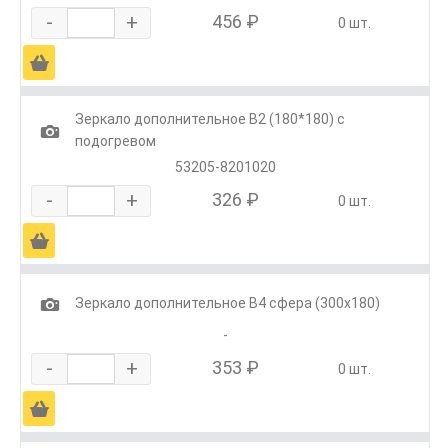
-
+
456 ₽
0 шт.
Ä
Зеркало дополнительное В2 (180*180) с
1
подогревом
53205-8201020
-
+
326 ₽
0 шт.
Ä
1
Зеркало дополнительное В4 сфера (300х180)
-
-
+
353 ₽
0 шт.
Ä