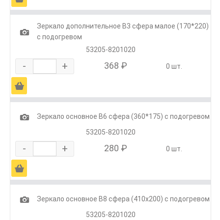
Зеркало дополнительное В3 сфера малое (170*220)
1
с подогревом
53205-8201020
-
+
368 ₽
0 шт.
Ä
1
Зеркало основное В6 сфера (360*175) с подогревом
53205-8201020
-
+
280 ₽
0 шт.
Ä
1
Зеркало основное В8 сфера (410х200) с подогревом
53205-8201020