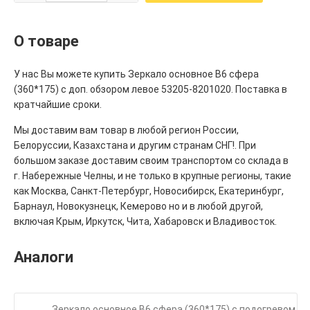
О товаре
У нас Вы можете купить Зеркало основное В6 сфера
(360*175) с доп. обзором левое 53205-8201020. Поставка в
кратчайшие сроки.
Мы доставим вам товар в любой регион России,
Белоруссии, Казахстана и другим странам СНГ!. При
большом заказе доставим своим транспортом со склада в
г. Набережные Челны, и не только в крупные регионы, такие
как Москва, Санкт-Петербург, Новосибирск, Екатеринбург,
Барнаул, Новокузнецк, Кемерово но и в любой другой,
включая Крым, Иркутск, Чита, Хабаровск и Владивосток.
Аналоги
Зеркало основное В6 сфера (360*175) с подогревом