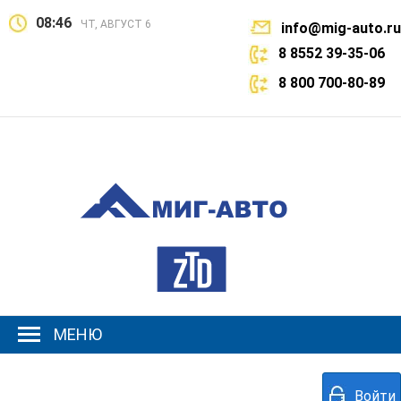
08:46
ЧТ, АВГУСТ 6
info@mig-auto.ru
8 8552 39-35-06
8 800 700-80-89
МЕНЮ
Войти