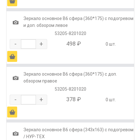
Ä
Зеркало основное В6 сфера (360*175) с подогревом
1
и доп. обзором левое
53205-8201020
-
+
498 ₽
0 шт.
Ä
Зеркало основное В6 сфера (360*175) с доп.
1
обзором правое
53205-8201020
-
+
378 ₽
0 шт.
Ä
Зеркало основное В6 сфера (343х163) с подогревом
1
/ НУР-ТЕХ