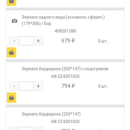
Ä
Зеркало заднего вида (основное, сферич.)
1
(179*306) / Бор
458201.080
-
+
679 ₽
0 шт.
Ä
Зеркало бордюрное (250*147) с подогревом
АФ 23.8201020
-
+
794 ₽
0 шт.
Ä
Зеркало бордюрное (250*147)
АФ 23.8201020