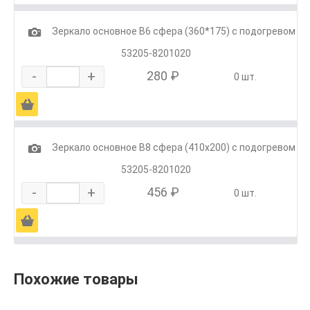
1
Зеркало основное В6 сфера (360*175) с подогревом
53205-8201020
-
+
280 ₽
0 шт.
Ä
1
Зеркало основное В8 сфера (410х200) с подогревом
53205-8201020
-
+
456 ₽
0 шт.
Ä
Похожие товары