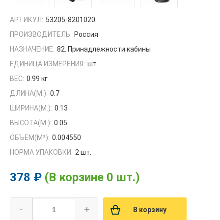
АРТИКУЛ:
53205-8201020
ПРОИЗВОДИТЕЛЬ:
Россия
НАЗНАЧЕНИЕ:
82. Принадлежности кабины
ЕДИНИЦА ИЗМЕРЕНИЯ:
шт
ВЕС:
0.99 кг
ДЛИНА(М.):
0.7
ШИРИНА(М.):
0.13
ВЫСОТА(М.):
0.05
ОБЪЕМ(M³):
0.004550
НОРМА УПАКОВКИ:
2 шт.
378 ₽
(В корзине 0 шт.)
-
+
В корзину