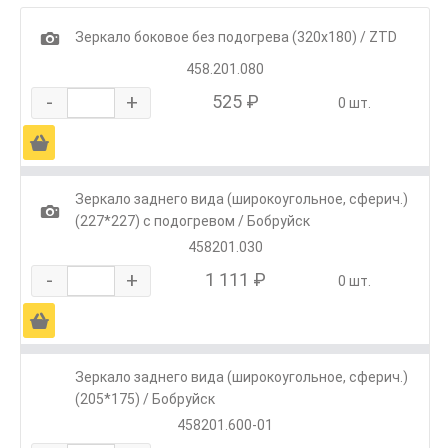
1
Зеркало боковое без подогрева (320х180) / ZTD
458.201.080
-
+
525 ₽
0 шт.
Ä
Зеркало заднего вида (широкоугольное, сферич.)
1
(227*227) с подогревом / Бобруйск
458201.030
-
+
1 111 ₽
0 шт.
Ä
Зеркало заднего вида (широкоугольное, сферич.)
(205*175) / Бобруйск
458201.600-01