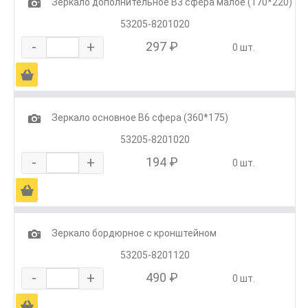
1
Зеркало дополнительное В3 сфера малое (170*220)
53205-8201020
-
+
297 ₽
0 шт.
Ä
1
Зеркало основное В6 сфера (360*175)
53205-8201020
-
+
194 ₽
0 шт.
Ä
1
Зеркало бордюрное с кронштейном
53205-8201120
-
+
490 ₽
0 шт.
Ä