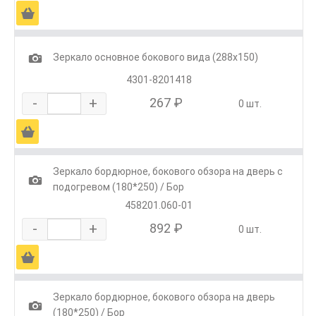
Ä
1
Зеркало основное бокового вида (288х150)
4301-8201418
-
+
267 ₽
0 шт.
Ä
Зеркало бордюрное, бокового обзора на дверь с
1
подогревом (180*250) / Бор
458201.060-01
-
+
892 ₽
0 шт.
Ä
Зеркало бордюрное, бокового обзора на дверь
1
(180*250) / Бор