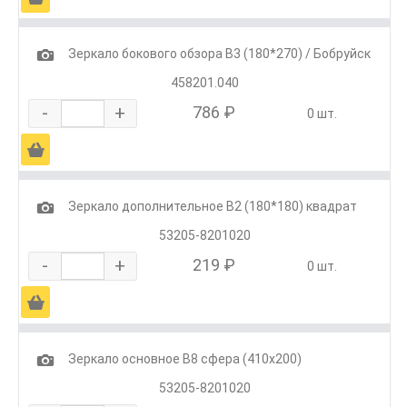
1
Зеркало бокового обзора В3 (180*270) / Бобруйск
458201.040
-
+
786 ₽
0 шт.
Ä
1
Зеркало дополнительное В2 (180*180) квадрат
53205-8201020
-
+
219 ₽
0 шт.
Ä
1
Зеркало основное В8 сфера (410х200)
53205-8201020