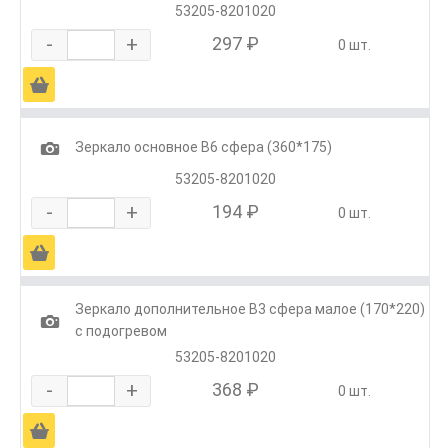
53205-8201020
-
+
297 ₽
0 шт.
Ä
1
Зеркало основное В6 сфера (360*175)
53205-8201020
-
+
194 ₽
0 шт.
Ä
Зеркало дополнительное В3 сфера малое (170*220)
1
с подогревом
53205-8201020
-
+
368 ₽
0 шт.
Ä