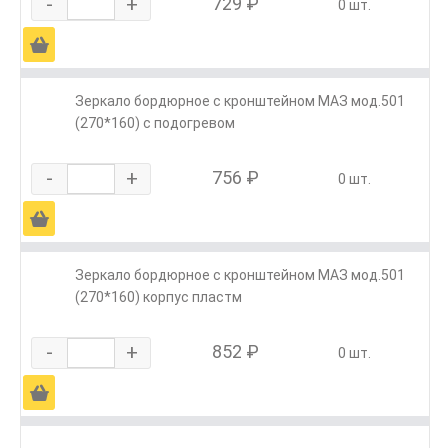
-
+
729 ₽
0 шт.
Ä
Зеркало бордюрное с кронштейном МАЗ мод.501
(270*160) с подогревом
-
+
756 ₽
0 шт.
Ä
Зеркало бордюрное с кронштейном МАЗ мод.501
(270*160) корпус пластм
-
+
852 ₽
0 шт.
Ä