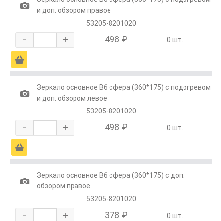
1
и доп. обзором правое
53205-8201020
-
+
498 ₽
0 шт.
Ä
Зеркало основное В6 сфера (360*175) с подогревом
1
и доп. обзором левое
53205-8201020
-
+
498 ₽
0 шт.
Ä
Зеркало основное В6 сфера (360*175) с доп.
1
обзором правое
53205-8201020
-
+
378 ₽
0 шт.