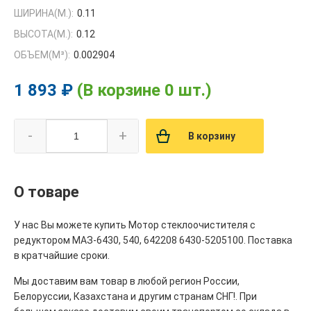
ШИРИНА(М.):
0.11
ВЫСОТА(М.):
0.12
ОБЪЕМ(M³):
0.002904
1 893 ₽
(В корзине 0 шт.)
-
+
В корзину
О товаре
У нас Вы можете купить Мотор стеклоочистителя с
редуктором МАЗ-6430, 540, 642208 6430-5205100. Поставка
в кратчайшие сроки.
Мы доставим вам товар в любой регион России,
Белоруссии, Казахстана и другим странам СНГ!. При