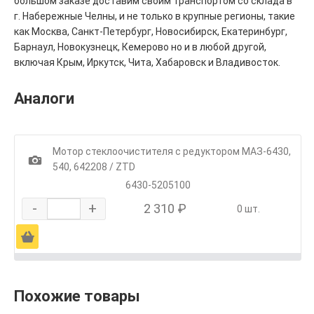
большом заказе доставим своим транспортом со склада в
г. Набережные Челны, и не только в крупные регионы, такие
как Москва, Санкт-Петербург, Новосибирск, Екатеринбург,
Барнаул, Новокузнецк, Кемерово но и в любой другой,
включая Крым, Иркутск, Чита, Хабаровск и Владивосток.
Аналоги
Мотор стеклоочистителя с редуктором МАЗ-6430,
1
540, 642208 / ZTD
6430-5205100
-
+
2 310 ₽
0 шт.
Ä
Похожие товары