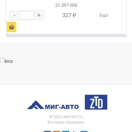
21-297-000
-
+
327 ₽
0 шт.
Ä
© 2023 «МИГ-АВТО»
Все права защищены.