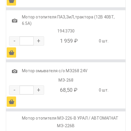
Ä
Мотор отопителя ПАЗ,ЗиЛ,трактора (12В 40ВТ,
1
6.5А)
194.3730
-
+
1 959 ₽
0 шт.
Ä
1
Мотор омывателя с/о МЭ268 24V
МЭ-268
-
+
68,50 ₽
0 шт.
Ä
Мотор отопителя МЭ-226-В УРАЛ / АВТОМАГНАТ
МЭ-226В