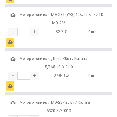
1
Мотор отопителя МЭ-236 (УАЗ) 12В/25 Вт./ ZTD
МЭ-236
-
+
837 ₽
0 шт.
Ä
1
Мотор отопителя ДП 65-40вт / Казань
ДП 65-40-3-24-0
-
+
2 980 ₽
0 шт.
Ä
1
Мотор отопителя МЭ-237 25 Вт / Калуга
5320-3730010