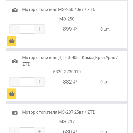
1
Мотор отопителя МЭ-250 40вт / ZTD
МЭ-250
-
+
899 ₽
0 шт.
Ä
Мотор отопителя ДП 60-40вт Камаз,Краз,Урал /
1
ZTD
5320-3730010
-
+
882 ₽
0 шт.
Ä
1
Мотор отопителя МЭ-237 25вт / ZTD
МЭ-237
-
+
630 ₽
0 шт.