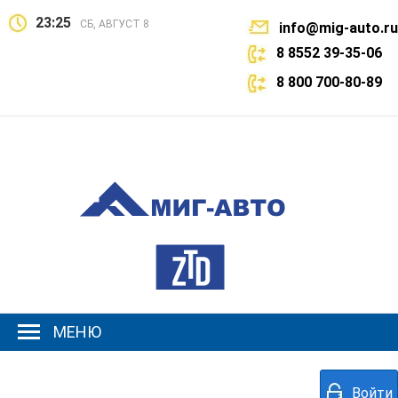
23:25
СБ, АВГУСТ 8
info@mig-auto.ru
8 8552 39-35-06
8 800 700-80-89
МЕНЮ
Войти