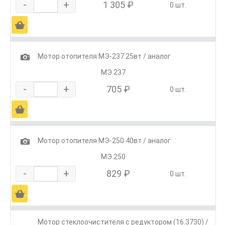
-
+
1 305 ₽
0 шт.
Ä
1
Мотор отопителя МЭ-237 25вт / аналог
МЭ 237
-
+
705 ₽
0 шт.
Ä
1
Мотор отопителя МЭ-250 40вт / аналог
МЭ 250
-
+
829 ₽
0 шт.
Ä
Мотор стеклоочистителя с редуктором (16.3730) /