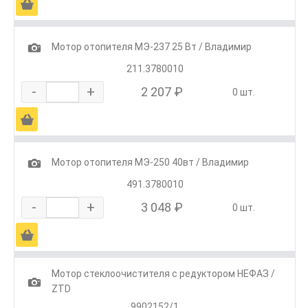
Ä
1
Мотор отопителя МЭ-237 25 Вт / Владимир
211.3780010
-
+
2 207 ₽
0 шт.
Ä
1
Мотор отопителя МЭ-250 40вт / Владимир
491.3780010
-
+
3 048 ₽
0 шт.
Ä
Мотор стеклоочистителя с редуктором НЕФАЗ /
1
ZTD
9902152/1