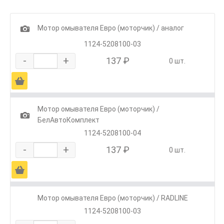
1
Мотор омывателя Евро (моторчик) / аналог
1124-5208100-03
-
+
137 ₽
0 шт.
Ä
Мотор омывателя Евро (моторчик) /
1
БелАвтоКомплект
1124-5208100-04
-
+
137 ₽
0 шт.
Ä
Мотор омывателя Евро (моторчик) / RADLINE
1124-5208100-03