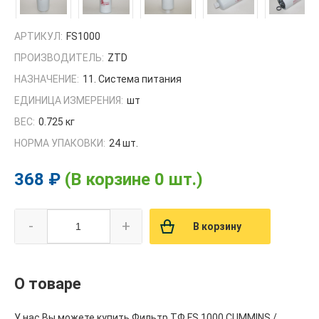
АРТИКУЛ:
FS1000
ПРОИЗВОДИТЕЛЬ:
ZTD
НАЗНАЧЕНИЕ:
11. Система питания
ЕДИНИЦА ИЗМЕРЕНИЯ:
шт
ВЕС:
0.725 кг
НОРМА УПАКОВКИ:
24 шт.
368 ₽
(В корзине 0 шт.)
-
+
В корзину
О товаре
У нас Вы можете купить Фильтр ТФ FS 1000 CUMMINS /