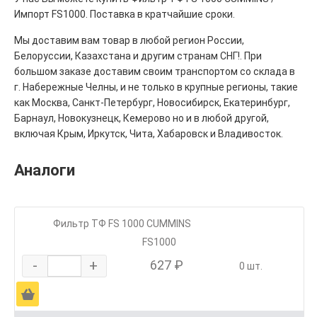
Импорт FS1000. Поставка в кратчайшие сроки.
Мы доставим вам товар в любой регион России,
Белоруссии, Казахстана и другим странам СНГ!. При
большом заказе доставим своим транспортом со склада в
г. Набережные Челны, и не только в крупные регионы, такие
как Москва, Санкт-Петербург, Новосибирск, Екатеринбург,
Барнаул, Новокузнецк, Кемерово но и в любой другой,
включая Крым, Иркутск, Чита, Хабаровск и Владивосток.
Аналоги
Фильтр ТФ FS 1000 CUMMINS
FS1000
-
+
627 ₽
0 шт.
Ä