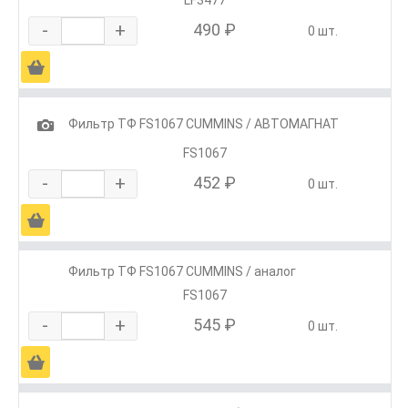
-
+
490 ₽
0 шт.
Ä
1
Фильтр ТФ FS1067 CUMMINS / АВТОМАГНАТ
FS1067
-
+
452 ₽
0 шт.
Ä
Фильтр ТФ FS1067 CUMMINS / аналог
FS1067
-
+
545 ₽
0 шт.
Ä