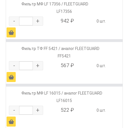
Фильтр МФ LF 17356 / FLEETGUARD
LF17356
-
+
942 ₽
0 шт.
Ä
Фильтр ТФ FF 5421 / аналог FLEETGUARD
FF5421
-
+
567 ₽
0 шт.
Ä
Фильтр МФ LF 16015 / аналог FLEETGUARD
LF16015
-
+
522 ₽
0 шт.
Ä