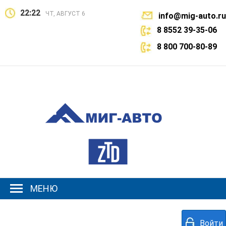
22:22
ЧТ, АВГУСТ 6
info@mig-auto.ru
8 8552 39-35-06
8 800 700-80-89
МЕНЮ
Войти