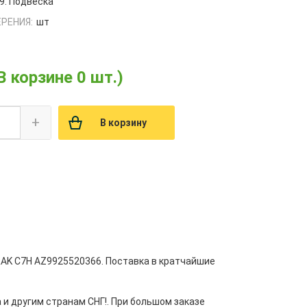
9. Подвеска
РЕНИЯ:
шт
В корзине 0 шт.)
+
В корзину
RAK C7H AZ9925520366. Поставка в кратчайшие
 и другим странам СНГ!. При большом заказе