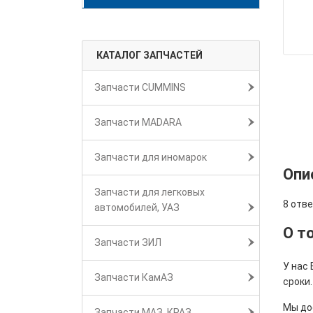
КАТАЛОГ ЗАПЧАСТЕЙ
Запчасти CUMMINS
Запчасти MADARA
Запчасти для иномарок
Опи
Запчасти для легковых
8 отв
автомобилей, УАЗ
О т
Запчасти ЗИЛ
У нас
Запчасти КамАЗ
сроки.
Мы дос
Запчасти МАЗ, КРАЗ