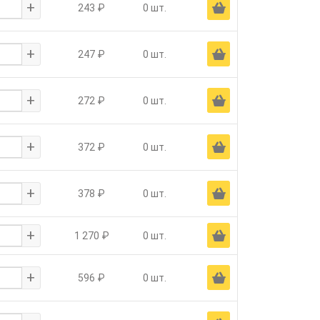
+
Ä
243 ₽
0 шт.
+
Ä
247 ₽
0 шт.
+
Ä
272 ₽
0 шт.
+
Ä
372 ₽
0 шт.
+
Ä
378 ₽
0 шт.
+
Ä
1 270 ₽
0 шт.
+
Ä
596 ₽
0 шт.