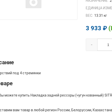
НАЗНАЧЕНИЕ:
2
ЕДИНИЦА ИЗМЕ
ВЕС:
13.31 кг
3 933 ₽
(
-
сание
ерствий под 4 стремянки
оваре
 Вы можете купить Накладка задней рессоры (чугун кованный) SIT
тавим вам товар в любой регион России, Белоруссии, Казахстана