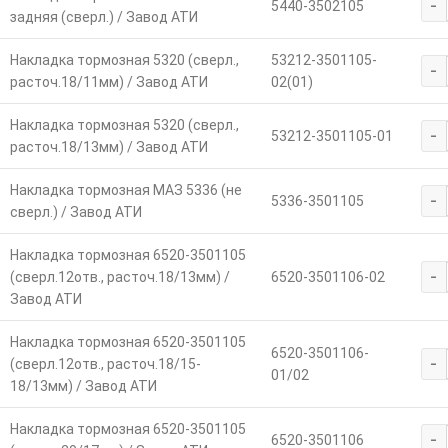
-
5440-3502105
задняя (сверл.) / Завод АТИ
Накладка тормозная 5320 (сверл.,
53212-3501105-
-
расточ.18/11мм) / Завод АТИ
02(01)
Накладка тормозная 5320 (сверл.,
-
53212-3501105-01
расточ.18/13мм) / Завод АТИ
Накладка тормозная МАЗ 5336 (не
-
5336-3501105
сверл.) / Завод АТИ
Накладка тормозная 6520-3501105
-
(сверл.12отв., расточ.18/13мм) /
6520-3501106-02
Завод АТИ
Накладка тормозная 6520-3501105
6520-3501106-
-
(сверл.12отв., расточ.18/15-
01/02
18/13мм) / Завод АТИ
Накладка тормозная 6520-3501105
-
6520-3501106