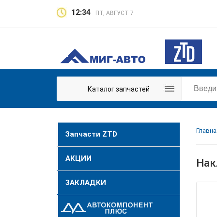
12:34
ПТ, АВГУСТ 7
Каталог запчастей
Главна
Запчасти ZTD
АКЦИИ
Нак
ЗАКЛАДКИ