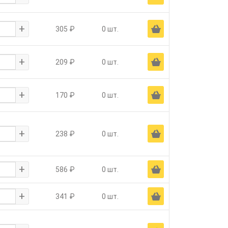
+
Ä
305 ₽
0 шт.
+
Ä
209 ₽
0 шт.
+
Ä
170 ₽
0 шт.
+
Ä
238 ₽
0 шт.
+
Ä
586 ₽
0 шт.
+
Ä
341 ₽
0 шт.