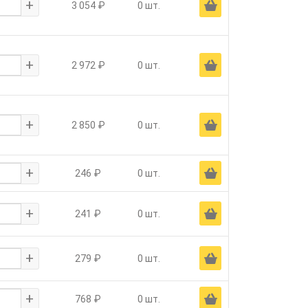
+
Ä
3 054 ₽
0 шт.
+
Ä
2 972 ₽
0 шт.
+
Ä
2 850 ₽
0 шт.
+
Ä
246 ₽
0 шт.
+
Ä
241 ₽
0 шт.
+
Ä
279 ₽
0 шт.
+
Ä
768 ₽
0 шт.