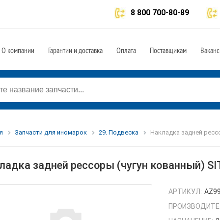
8 800 700-80-89
О компании
Гарантии и доставка
Оплата
Поставщикам
Ваканс
я
Запчасти для иномарок
29. Подвеска
Накладка задней ресс
ладка задней рессоры (чугун кованный) 
АРТИКУЛ:
AZ9
ПРОИЗВОДИТЕ