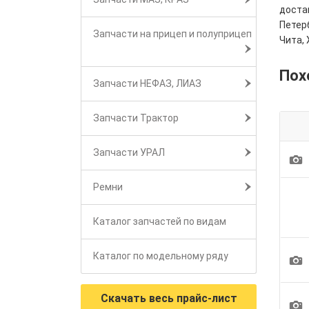
достав
Петерб
Запчасти на прицеп и полуприцеп
Чита, 
Пох
Запчасти НЕФАЗ, ЛИАЗ
Запчасти Трактор
Запчасти УРАЛ
1
Ремни
Каталог запчастей по видам
Каталог по модельному ряду
1
Скачать весь прайс-лист
1