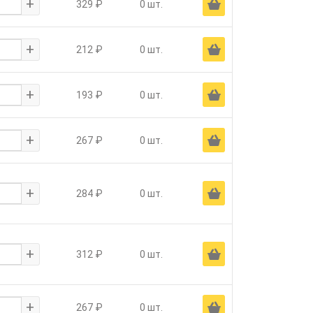
+
Ä
329 ₽
0 шт.
+
Ä
212 ₽
0 шт.
+
Ä
193 ₽
0 шт.
+
Ä
267 ₽
0 шт.
+
Ä
284 ₽
0 шт.
+
Ä
312 ₽
0 шт.
+
Ä
267 ₽
0 шт.