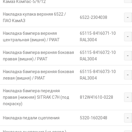
Камаз Компас-5/9/12
Накладка кулака верхняя 6522 /
-
6522-2304038
ПАО КамАЗ
Накладка бампера верхняя
65115-8416071-10
-
центральная (вишня) / РИАТ
RAL3004
Накладка бампера верхняя боковая
65115-8416072-10
-
правая (вишня) / РИАТ
RAL3004
Накладка бампера верхняя боковая
65115-8416073-10
-
левая (вишня) / РИАТ
RAL3004
Накладка бампера передняя
-
правая (нижняя) SITRAK C7H (под
812W41610-0228
покраску)
-
Накладка педали сцепления
5320-1602048