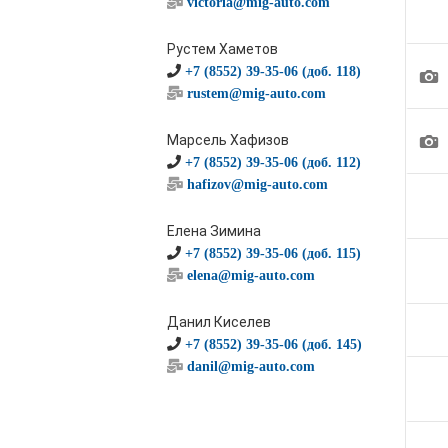
victoria@mig-auto.com
Рустем Хаметов
1
+7 (8552) 39-35-06 (доб. 118)
rustem@mig-auto.com
1
Марсель Хафизов
+7 (8552) 39-35-06 (доб. 112)
hafizov@mig-auto.com
Елена Зимина
+7 (8552) 39-35-06 (доб. 115)
elena@mig-auto.com
Данил Киселев
+7 (8552) 39-35-06 (доб. 145)
danil@mig-auto.com