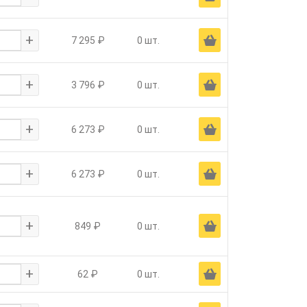
+
Ä
7 295 ₽
0 шт.
+
Ä
3 796 ₽
0 шт.
+
Ä
6 273 ₽
0 шт.
+
Ä
6 273 ₽
0 шт.
+
Ä
849 ₽
0 шт.
+
Ä
62 ₽
0 шт.