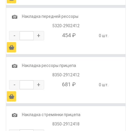
1
Накладка передней рессоры
5320-2902412
-
+
454 ₽
0 шт.
Ä
1
Накладка рессоры прицепа
8350-2912412
-
+
681 ₽
0 шт.
Ä
1
Накладка стремянки прицепа
8350-2912418