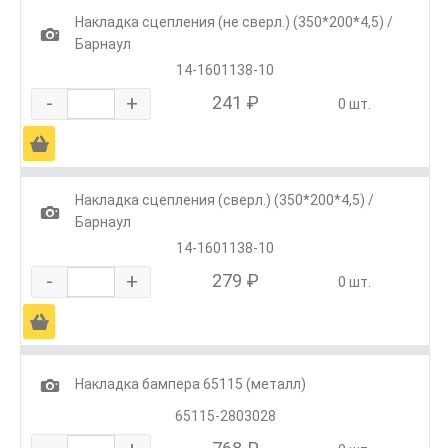
Накладка сцепления (не сверл.) (350*200*4,5) /
1
Барнаул
14-1601138-10
-
+
241 ₽
0 шт.
Ä
Накладка сцепления (сверл.) (350*200*4,5) /
1
Барнаул
14-1601138-10
-
+
279 ₽
0 шт.
Ä
1
Накладка бампера 65115 (металл)
65115-2803028