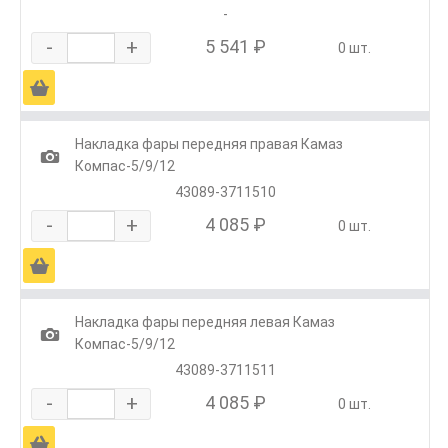
-
-
+
5 541 ₽
0 шт.
Ä
Накладка фары передняя правая Камаз
1
Компас-5/9/12
43089-3711510
-
+
4 085 ₽
0 шт.
Ä
Накладка фары передняя левая Камаз
1
Компас-5/9/12
43089-3711511
-
+
4 085 ₽
0 шт.
Ä