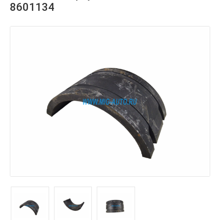
8601134