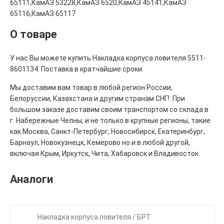
65111,КамАЗ 53228,КамАЗ 6520,КамАЗ 45141,КамАЗ
65116,КамАЗ 65117
О товаре
У нас Вы можете купить Накладка корпуса ловителя 5511-
8601134. Поставка в кратчайшие сроки.
Мы доставим вам товар в любой регион России,
Белоруссии, Казахстана и другим странам СНГ!. При
большом заказе доставим своим транспортом со склада в
г. Набережные Челны, и не только в крупные регионы, такие
как Москва, Санкт-Петербург, Новосибирск, Екатеринбург,
Барнаул, Новокузнецк, Кемерово но и в любой другой,
включая Крым, Иркутск, Чита, Хабаровск и Владивосток.
Аналоги
Накладка корпуса ловителя / БРТ