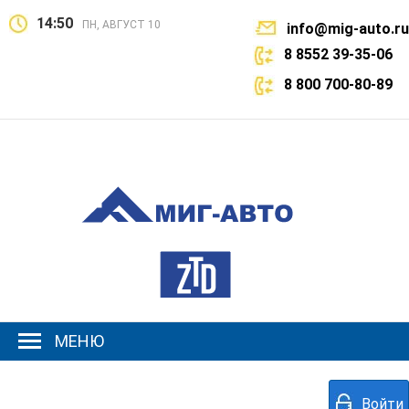
14:50
ПН, АВГУСТ 10
info@mig-auto.ru
8 8552 39-35-06
8 800 700-80-89
МЕНЮ
Войти