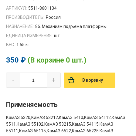
АРТИКУЛ:
5511-8601134
ПРОИЗВОДИТЕЛЬ:
Россия
НАЗНАЧЕНИЕ:
86. Механизм подъема платформы
ЕДИНИЦА ИЗМЕРЕНИЯ:
шт
ВЕС:
1.55 кг
350 ₽
(В корзине 0 шт.)
-
+
В корзину
Применяемость
КамАЗ 5320,КамАЗ 53212,КамАЗ 5410,КамАЗ 54112,КамАЗ
5511,КамАЗ 55102,КамАЗ 53215,КамАЗ 54115,КамАЗ
55111,КамАЗ 65115,КамАЗ 6522,КамАЗ 65225,КамАЗ