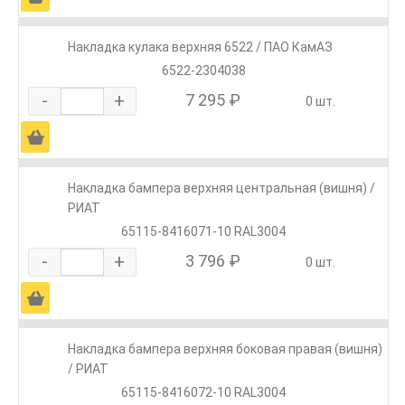
Накладка кулака верхняя 6522 / ПАО КамАЗ
6522-2304038
-
+
7 295 ₽
0 шт.
Ä
Накладка бампера верхняя центральная (вишня) /
РИАТ
65115-8416071-10 RAL3004
-
+
3 796 ₽
0 шт.
Ä
Накладка бампера верхняя боковая правая (вишня)
/ РИАТ
65115-8416072-10 RAL3004