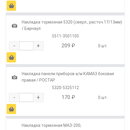
Ä
Накладка тормозная 5320 (сверл., расточ.17/13мм)
1
/ Барнаул
5511-3501105
-
+
209 ₽
0 шт.
Ä
Накладка панели приборов а/м КАМАЗ боковая
1
правая / РОСТАР
5320-5325112
-
+
170 ₽
0 шт.
Ä
Накладка тормозная МАЗ-200,