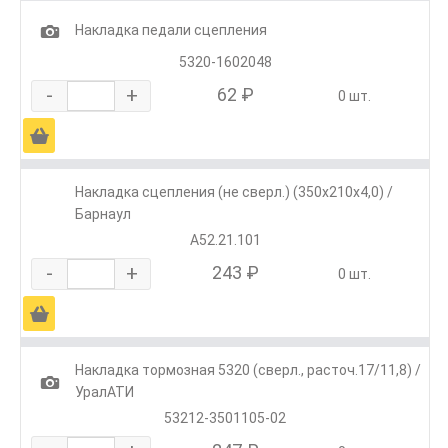
1
Накладка педали сцепления
5320-1602048
-
+
62 ₽
0 шт.
Ä
Накладка сцепления (не сверл.) (350х210х4,0) /
Барнаул
A52.21.101
-
+
243 ₽
0 шт.
Ä
Накладка тормозная 5320 (сверл., расточ.17/11,8) /
1
УралАТИ
53212-3501105-02