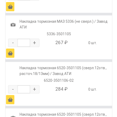
Ä
Накладка тормозная МАЗ 5336 (не сверл.) / Завод
1
АТИ
5336-3501105
-
+
267 ₽
0 шт.
Ä
Накладка тормозная 6520-3501105 (сверл.12отв.,
расточ.18/13мм) / Завод АТИ
6520-3501106-02
-
+
284 ₽
0 шт.
Ä
Накладка тормозная 6520-3501105 (сверл.12отв.,