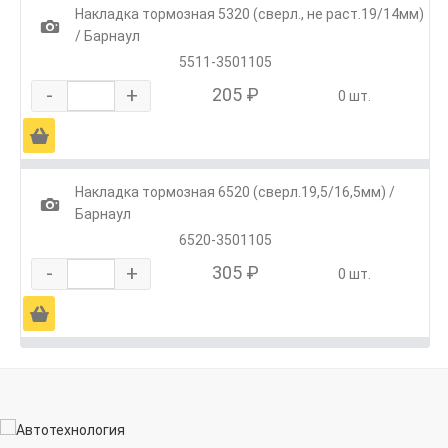
Накладка тормозная 5320 (сверл., не раст.19/14мм)
1
/ Барнаул
5511-3501105
-
+
205 ₽
0 шт.
Ä
Накладка тормозная 6520 (сверл.19,5/16,5мм) /
1
Барнаул
6520-3501105
-
+
305 ₽
0 шт.
Ä