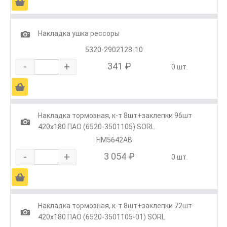
Ä
1
Накладка ушка рессоры
5320-2902128-10
-
+
341 ₽
0 шт.
Ä
Накладка тормозная, к-т 8шт+заклепки 96шт
1
420х180 ПАО (6520-3501105) SORL
HM5642AB
-
+
3 054 ₽
0 шт.
Ä
Накладка тормозная, к-т 8шт+заклепки 72шт
1
420х180 ПАО (6520-3501105-01) SORL