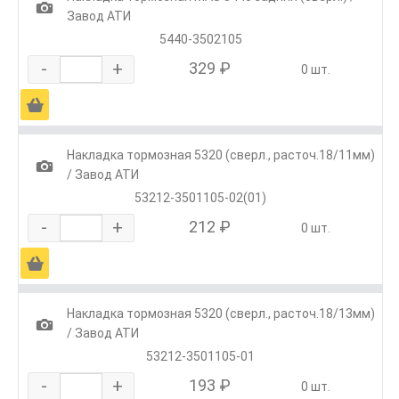
1
Завод АТИ
5440-3502105
-
+
329 ₽
0 шт.
Ä
Накладка тормозная 5320 (сверл., расточ.18/11мм)
1
/ Завод АТИ
53212-3501105-02(01)
-
+
212 ₽
0 шт.
Ä
Накладка тормозная 5320 (сверл., расточ.18/13мм)
1
/ Завод АТИ
53212-3501105-01
-
+
193 ₽
0 шт.