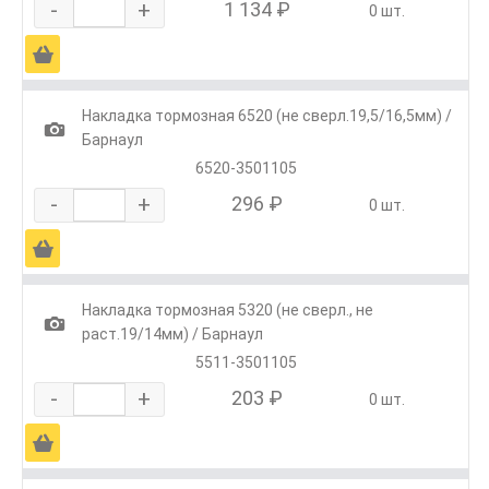
-
+
1 134 ₽
0 шт.
Ä
Накладка тормозная 6520 (не сверл.19,5/16,5мм) /
1
Барнаул
6520-3501105
-
+
296 ₽
0 шт.
Ä
Накладка тормозная 5320 (не сверл., не
1
раст.19/14мм) / Барнаул
5511-3501105
-
+
203 ₽
0 шт.
Ä