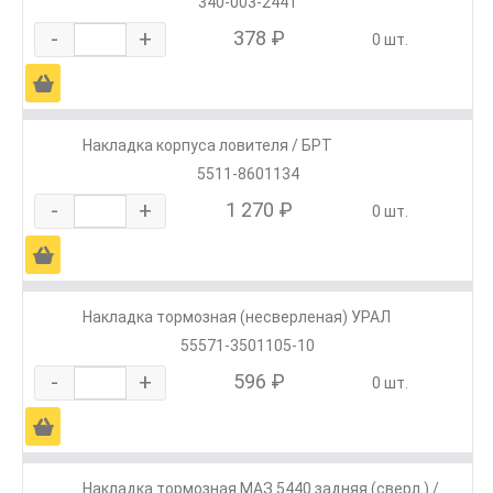
340-003-2441
-
+
378 ₽
0 шт.
Ä
Накладка корпуса ловителя / БРТ
5511-8601134
-
+
1 270 ₽
0 шт.
Ä
Накладка тормозная (несверленая) УРАЛ
55571-3501105-10
-
+
596 ₽
0 шт.
Ä
Накладка тормозная МАЗ 5440 задняя (сверл.) /