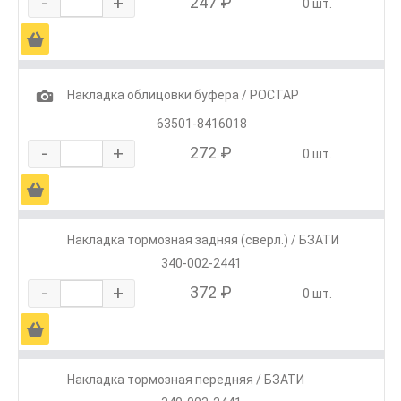
-
+
247 ₽
0 шт.
Ä
1
Накладка облицовки буфера / РОСТАР
63501-8416018
-
+
272 ₽
0 шт.
Ä
Накладка тормозная задняя (сверл.) / БЗАТИ
340-002-2441
-
+
372 ₽
0 шт.
Ä
Накладка тормозная передняя / БЗАТИ