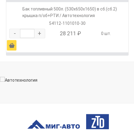
Бак топливный 500л. (530х650х1650) в сб.(сб.2)
крышка п/об+РТИ / Автотехнология
54112-1101010-30
-
+
28 211 ₽
0 шт.
Ä