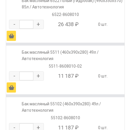
Бак масляный 6522 голый (гидробак) (490х350х570)
85л / Автотехнология
6522-8608010
-
+
26 438 ₽
0 шт.
Ä
Бак масляный 5511 (460х390х280) 49л /
Автотехнология
5511-8608010-02
-
+
11 187 ₽
0 шт.
Ä
Бак масляный 55102 (460х390х280) 49л /
Автотехнология
55102-8608010
-
+
11 187 ₽
0 шт.