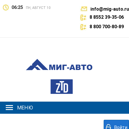
06:25
ПН, АВГУСТ 10
info@mig-auto.ru
8 8552 39-35-06
8 800 700-80-89
МЕНЮ
Войти