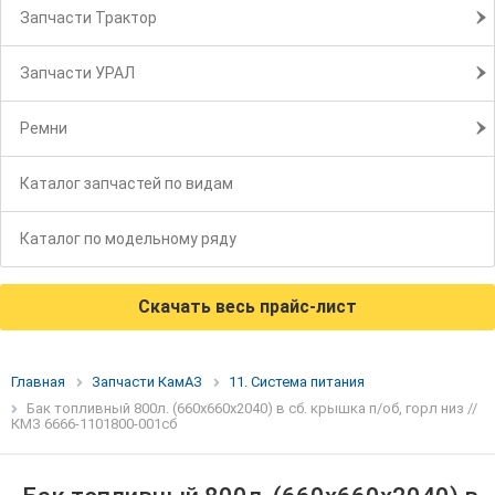
Запчасти Трактор
Запчасти УРАЛ
Ремни
Каталог запчастей по видам
Каталог по модельному ряду
Скачать весь прайс-лист
Главная
Запчасти КамАЗ
11. Система питания
Бак топливный 800л. (660х660х2040) в сб. крышка п/об, горл низ //
КМЗ 6666-1101800-001сб