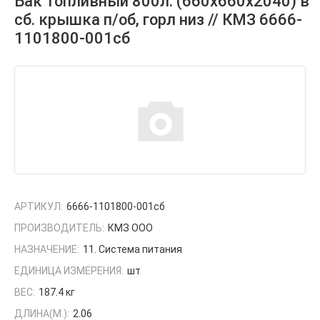
Бак топливный 800л. (660х660х2040) в
сб. крышка п/об, горл низ // КМЗ 6666-
1101800-001сб
АРТИКУЛ:
6666-1101800-001сб
ПРОИЗВОДИТЕЛЬ:
КМЗ ООО
НАЗНАЧЕНИЕ:
11. Система питания
ЕДИНИЦА ИЗМЕРЕНИЯ:
шт
ВЕС:
187.4 кг
ДЛИНА(М.):
2.06