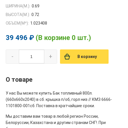
ШИРИНА(М.):
0.69
ВЫСОТА(М.):
0.72
ОБЪЕМ(M³):
1.023408
39 496 ₽
(В корзине 0 шт.)
-
+
В корзину
О товаре
У нас Вы можете купить Бак топливный 800л.
(660х660х2040) в сб. крышка п/об, горл низ // КМЗ 6666-
1101800-001сб. Поставка в кратчайшие сроки.
Мы доставим вам товар в любой регион России,
Белоруссии, Казахстана и другим странам СНГ!. При