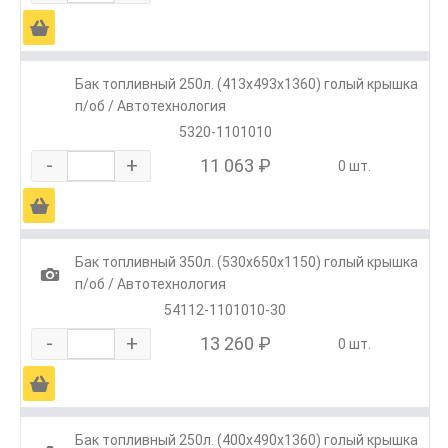
Ä
Бак топливный 250л. (413х493х1360) голый крышка
п/об / Автотехнология
5320-1101010
-
+
11 063 ₽
0 шт.
Ä
Бак топливный 350л. (530х650х1150) голый крышка
1
п/об / Автотехнология
54112-1101010-30
-
+
13 260 ₽
0 шт.
Ä
Бак топливный 250л. (400х490х1360) голый крышка