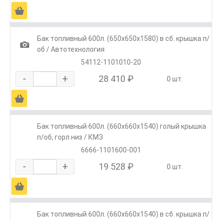
Ä
Бак топливный 600л. (650х650х1580) в сб. крышка п/
1
об / Автотехнология
54112-1101010-20
-
+
28 410 ₽
0 шт.
Ä
Бак топливный 600л. (660х660х1540) голый крышка
п/об, горл низ / КМЗ
6666-1101600-001
-
+
19 528 ₽
0 шт.
Ä
Бак топливный 600л. (660х660х1540) в сб. крышка п/