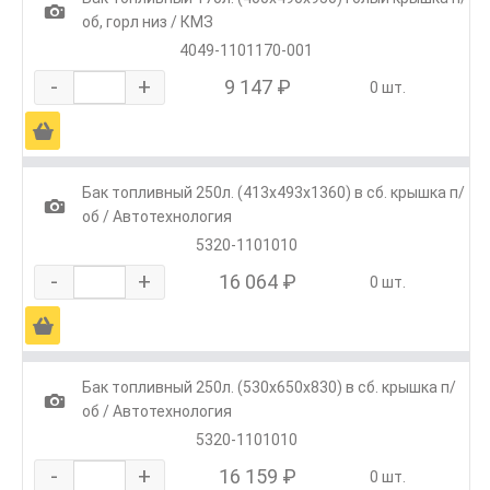
1
об, горл низ / КМЗ
4049-1101170-001
-
+
9 147 ₽
0 шт.
Ä
Бак топливный 250л. (413х493х1360) в сб. крышка п/
1
об / Автотехнология
5320-1101010
-
+
16 064 ₽
0 шт.
Ä
Бак топливный 250л. (530х650х830) в сб. крышка п/
1
об / Автотехнология
5320-1101010
-
+
16 159 ₽
0 шт.