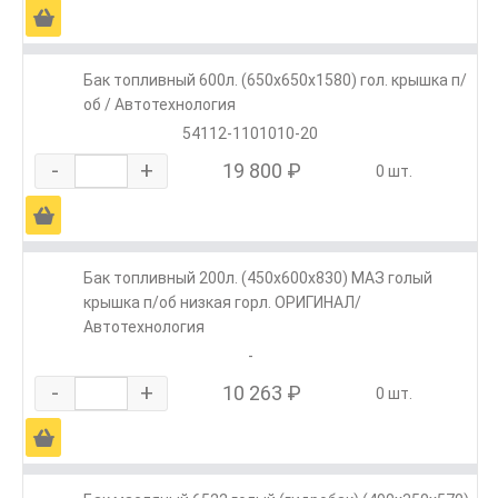
Ä
Бак топливный 600л. (650х650х1580) гол. крышка п/
об / Автотехнология
54112-1101010-20
-
+
19 800 ₽
0 шт.
Ä
Бак топливный 200л. (450х600х830) МАЗ голый
крышка п/об низкая горл. ОРИГИНАЛ/
Автотехнология
-
-
+
10 263 ₽
0 шт.
Ä