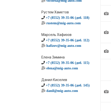
victoria@mig-auto.com
Рустем Хаметов
1
+7 (8552) 39-35-06 (доб. 118)
rustem@mig-auto.com
1
Марсель Хафизов
+7 (8552) 39-35-06 (доб. 112)
hafizov@mig-auto.com
1
Елена Зимина
+7 (8552) 39-35-06 (доб. 115)
elena@mig-auto.com
Данил Киселев
+7 (8552) 39-35-06 (доб. 145)
1
danil@mig-auto.com