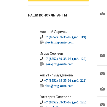
1
НАШИ КОНСУЛЬТАНТЫ
Алексей Ларичкин
+7 (8552) 39-35-06 (доб. 119)
alex@mig-auto.com
Игорь Сергеев
1
+7 (8552) 39-35-06 (доб. 120)
igor@mig-auto.com
1
Алсу Гильмутдинова
+7 (8552) 39-35-06 (доб. 222)
alsu@mig-auto.com
1
Виктория Бисерова
+7 (8552) 39-35-06 (доб. 126)
1