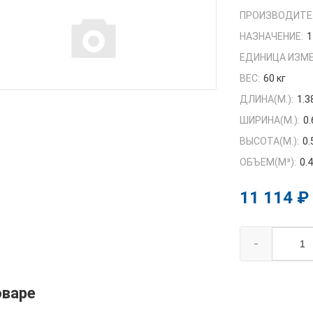
ПРОИЗВОДИТЕ
НАЗНАЧЕНИЕ:
1
ЕДИНИЦА ИЗМЕ
ВЕС:
60 кг
ДЛИНА(М.):
1.3
ШИРИНА(М.):
0.
ВЫСОТА(М.):
0.
ОБЪЕМ(M³):
0.
11 114 ₽
-
оваре