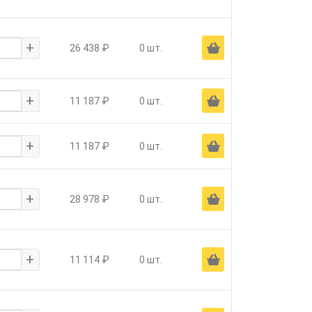
+
Ä
26 438 ₽
0 шт.
+
Ä
11 187 ₽
0 шт.
+
Ä
11 187 ₽
0 шт.
+
Ä
28 978 ₽
0 шт.
+
Ä
11 114 ₽
0 шт.