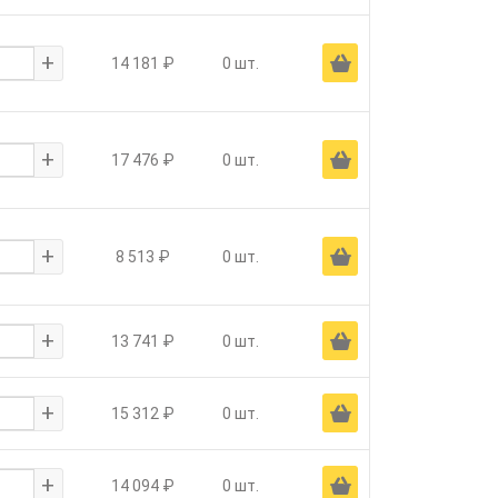
+
Ä
14 181 ₽
0 шт.
+
Ä
17 476 ₽
0 шт.
+
Ä
8 513 ₽
0 шт.
+
Ä
13 741 ₽
0 шт.
+
Ä
15 312 ₽
0 шт.
+
Ä
14 094 ₽
0 шт.