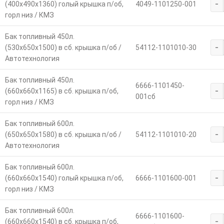
-
(400х490х1360) голый крышка п/об,
4049-1101250-001
горл низ / КМЗ
Бак топливный 450л.
-
(530х650х1500) в сб. крышка п/об /
54112-1101010-30
Автотехнология
Бак топливный 450л.
6666-1101450-
-
(660х660х1165) в сб. крышка п/об,
001сб
горл низ / КМЗ
Бак топливный 600л.
-
(650х650х1580) в сб. крышка п/об /
54112-1101010-20
Автотехнология
Бак топливный 600л.
-
(660х660х1540) голый крышка п/об,
6666-1101600-001
горл низ / КМЗ
Бак топливный 600л.
6666-1101600-
-
(660х660х1540) в сб. крышка п/об,