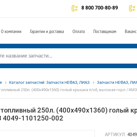
8 800 700-80-89
О компании
Гарантии и доставка
Оплата
Поставщикам
Ваканс
я
Каталог запчастей: Запчасти НЕФАЗ, ЛИАЗ
Запчасти НЕФАЗ, ЛИА
топливный 250л. (400х490х1360) голый крышка п/об, высокая горл / КМЗ
 топливный 250л. (400х490х1360) голый кр
 4049-1101250-002
АРТИКУЛ:
4049