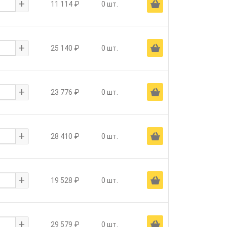
+
Ä
11 114 ₽
0 шт.
+
Ä
25 140 ₽
0 шт.
+
Ä
23 776 ₽
0 шт.
+
Ä
28 410 ₽
0 шт.
+
Ä
19 528 ₽
0 шт.
+
Ä
29 579 ₽
0 шт.