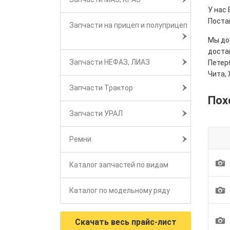
У нас 
Поста
Запчасти на прицеп и полуприцеп
Мы дос
достав
Запчасти НЕФАЗ, ЛИАЗ
Петерб
Чита, 
Запчасти Трактор
Пох
Запчасти УРАЛ
Ремни
1
Каталог запчастей по видам
1
Каталог по модельному ряду
1
Скачать весь прайс-лист