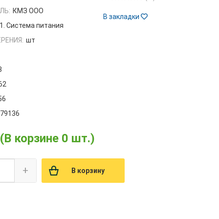
ЛЬ:
КМЗ ООО
В закладки
1. Система питания
РЕНИЯ:
шт
8
62
56
479136
(В корзине 0 шт.)
+
В корзину