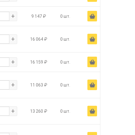
+
Ä
9 147 ₽
0 шт.
+
Ä
16 064 ₽
0 шт.
+
Ä
16 159 ₽
0 шт.
+
Ä
11 063 ₽
0 шт.
+
Ä
13 260 ₽
0 шт.