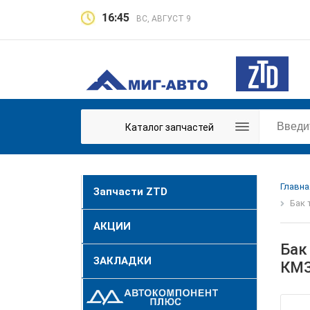
16:45
ВС, АВГУСТ 9
Каталог запчастей
Главна
Запчасти ZTD
Бак 
АКЦИИ
Бак
ЗАКЛАДКИ
КМЗ