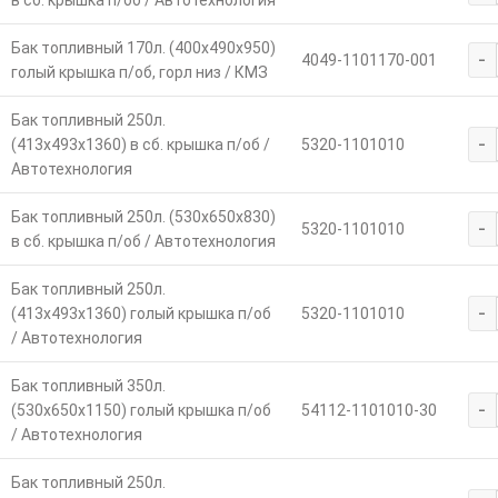
в сб. крышка п/об / Автотехнология
Бак топливный 170л. (400х490х950)
-
4049-1101170-001
голый крышка п/об, горл низ / КМЗ
Бак топливный 250л.
-
(413х493х1360) в сб. крышка п/об /
5320-1101010
Автотехнология
Бак топливный 250л. (530х650х830)
-
5320-1101010
в сб. крышка п/об / Автотехнология
Бак топливный 250л.
-
(413х493х1360) голый крышка п/об
5320-1101010
/ Автотехнология
Бак топливный 350л.
-
(530х650х1150) голый крышка п/об
54112-1101010-30
/ Автотехнология
Бак топливный 250л.