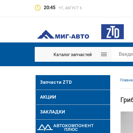
20:45
ЧТ, АВГУСТ 6
Каталог запчастей
Главна
Запчасти ZTD
АКЦИИ
Гри
ЗАКЛАДКИ