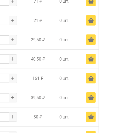
+
Ä
71 ₽
0 шт.
+
Ä
21 ₽
0 шт.
+
Ä
29,50 ₽
0 шт.
+
Ä
40,50 ₽
0 шт.
+
Ä
161 ₽
0 шт.
+
Ä
39,50 ₽
0 шт.
+
Ä
50 ₽
0 шт.