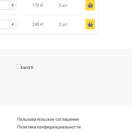
+
Ä
170 ₽
0 шт.
+
Ä
240 ₽
0 шт.
Пользовательское соглашение
Политика конфиденциальности