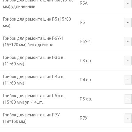
Грибок для ремонта шин Г-5А (15*80
-
Г-5А
мм) удлиненный
Грибок для ремонта шин Г-5 (15*80
-
Г-5
мм)
Грибок для ремонта шин Г-6У-1
-
Г-6У-1
(15*120 мм) без адгезива
Грибок для ремонта шин Г-3 х.в.
-
Г-3 х.в.
(11*60 мм)
Грибок для ремонта шин Г-4 х.в.
-
Г-4 х.в.
(11*60 мм)
Грибок для ремонта шин Г-5 х.в.
-
Г-5 х.в.
(15*80 мм) уп.-14шт.
Грибок для ремонта шин Г-7У
-
Г-7У
(18*150 мм)