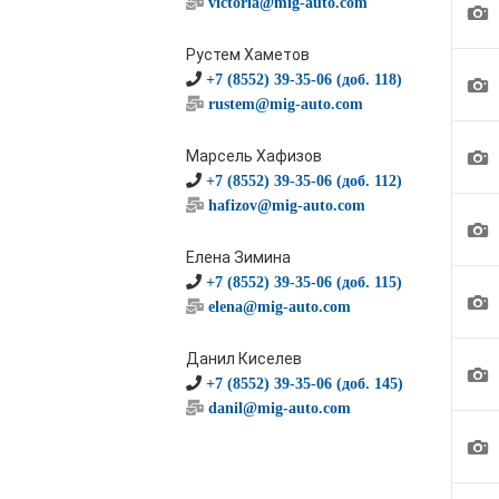
victoria@mig-auto.com
1
Рустем Хаметов
1
+7 (8552) 39-35-06 (доб. 118)
rustem@mig-auto.com
1
Марсель Хафизов
+7 (8552) 39-35-06 (доб. 112)
hafizov@mig-auto.com
1
Елена Зимина
+7 (8552) 39-35-06 (доб. 115)
1
elena@mig-auto.com
Данил Киселев
1
+7 (8552) 39-35-06 (доб. 145)
danil@mig-auto.com
1