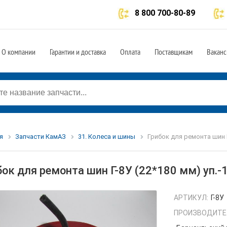
8 800 700-80-89
О компании
Гарантии и доставка
Оплата
Поставщикам
Ваканс
я
Запчасти КамАЗ
31. Колеса и шины
Грибок для ремонта шин Г-
бок для ремонта шин Г-8У (22*180 мм) уп.-1
АРТИКУЛ:
Г-8У
ПРОИЗВОДИТЕ