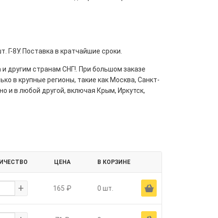
т. Г-8У. Поставка в кратчайшие сроки.
 и другим странам СНГ!. При большом заказе
ко в крупные регионы, такие как Москва, Санкт-
но и в любой другой, включая Крым, Иркутск,
ИЧЕСТВО
ЦЕНА
В КОРЗИНЕ
+
Ä
165 ₽
0 шт.