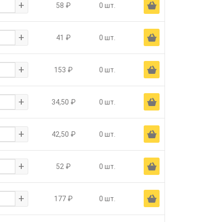
+
Ä
58 ₽
0 шт.
+
Ä
41 ₽
0 шт.
+
Ä
153 ₽
0 шт.
+
Ä
34,50 ₽
0 шт.
+
Ä
42,50 ₽
0 шт.
+
Ä
52 ₽
0 шт.
+
Ä
177 ₽
0 шт.