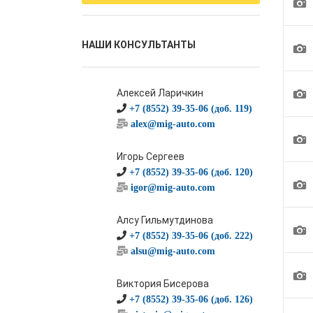
1
НАШИ КОНСУЛЬТАНТЫ
1
1
Алексей Ларичкин
+7 (8552) 39-35-06 (доб. 119)
alex@mig-auto.com
1
Игорь Сергеев
+7 (8552) 39-35-06 (доб. 120)
1
igor@mig-auto.com
Алсу Гильмутдинова
1
+7 (8552) 39-35-06 (доб. 222)
alsu@mig-auto.com
1
Виктория Бисерова
+7 (8552) 39-35-06 (доб. 126)