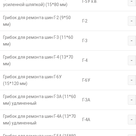
-
Г-5У х.в.
усиленной шляпкой) (15*80 мм)
Грибок для ремонта шин Г-2 (9*50
-
Г-2
мм)
Грибок для ремонта шин Г-3 (11*60
-
Г-3
мм)
Грибок для ремонта шин Г-4 (13*70
-
Г-4
мм)
Грибок для ремонта шин Г-6У
-
Г-6У
(15*120 мм)
Грибок для ремонта шин Г-3А (11*60
-
Г-3А
мм) удлиненный
Грибок для ремонта шин Г-4А (13*70
-
Г-4А
мм) удлиненный