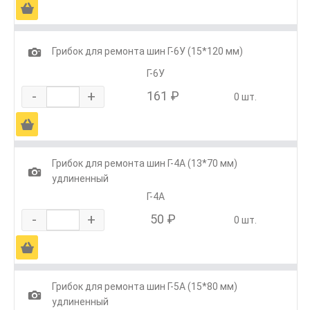
Ä
1
Грибок для ремонта шин Г-6У (15*120 мм)
Г-6У
-
+
161 ₽
0 шт.
Ä
Грибок для ремонта шин Г-4А (13*70 мм)
1
удлиненный
Г-4А
-
+
50 ₽
0 шт.
Ä
Грибок для ремонта шин Г-5А (15*80 мм)
1
удлиненный