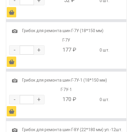
-
+
52 ₽
0 шт.
Ä
1
Грибок для ремонта шин Г-7У (18*150 мм)
Г-7У
-
+
177 ₽
0 шт.
Ä
1
Грибок для ремонта шин Г-7У-1 (18*150 мм)
Г-7У-1
-
+
170 ₽
0 шт.
Ä
1
Грибок для ремонта шин Г-8У (22*180 мм) уп.-12шт.