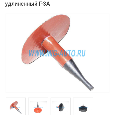
удлиненный Г-3А