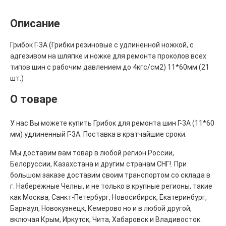
Описание
Грибок Г-3А (Грибки резиновые с удлиненной ножкой, с
адгезивом на шляпке и ножке для ремонта проколов всех
типов шин с рабочим давлением до 4кгс/см2) 11*60мм (21
шт.)
О товаре
У нас Вы можете купить Грибок для ремонта шин Г-3А (11*60
мм) удлиненный Г-3А. Поставка в кратчайшие сроки.
Мы доставим вам товар в любой регион России,
Белоруссии, Казахстана и другим странам СНГ!. При
большом заказе доставим своим транспортом со склада в
г. Набережные Челны, и не только в крупные регионы, такие
как Москва, Санкт-Петербург, Новосибирск, Екатеринбург,
Барнаул, Новокузнецк, Кемерово но и в любой другой,
включая Крым, Иркутск, Чита, Хабаровск и Владивосток.