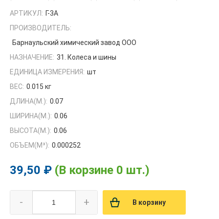
АРТИКУЛ:
Г-3А
ПРОИЗВОДИТЕЛЬ:
Барнаульский химический завод ООО
НАЗНАЧЕНИЕ:
31. Колеса и шины
ЕДИНИЦА ИЗМЕРЕНИЯ:
шт
ВЕС:
0.015 кг
ДЛИНА(М.):
0.07
ШИРИНА(М.):
0.06
ВЫСОТА(М.):
0.06
ОБЪЕМ(M³):
0.000252
39,50 ₽
(В корзине 0 шт.)
-
+
В корзину