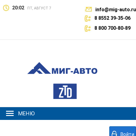
20:02
ПТ, АВГУСТ 7
info@mig-auto.ru
8 8552 39-35-06
8 800 700-80-89
МЕНЮ
Войти