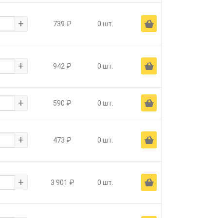
+
Ä
739 ₽
0 шт.
+
Ä
942 ₽
0 шт.
+
Ä
590 ₽
0 шт.
+
Ä
473 ₽
0 шт.
+
Ä
3 901 ₽
0 шт.