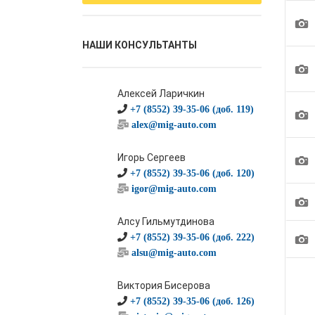
1
НАШИ КОНСУЛЬТАНТЫ
1
Алексей Ларичкин
+7 (8552) 39-35-06 (доб. 119)
1
alex@mig-auto.com
1
Игорь Сергеев
+7 (8552) 39-35-06 (доб. 120)
igor@mig-auto.com
1
Алсу Гильмутдинова
1
+7 (8552) 39-35-06 (доб. 222)
alsu@mig-auto.com
Виктория Бисерова
+7 (8552) 39-35-06 (доб. 126)