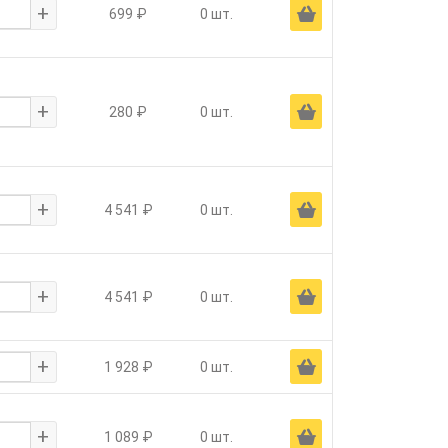
+
Ä
699 ₽
0 шт.
+
Ä
280 ₽
0 шт.
+
Ä
4 541 ₽
0 шт.
+
Ä
4 541 ₽
0 шт.
+
Ä
1 928 ₽
0 шт.
+
Ä
1 089 ₽
0 шт.