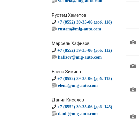
victoria@mig-auto.com
Рустем Хаметов
+7 (8552) 39-35-06 (доб. 118)
rustem@mig-auto.com
1
Марсель Хафизов
+7 (8552) 39-35-06 (доб. 112)
hafizov@mig-auto.com
1
Елена Зимина
+7 (8552) 39-35-06 (доб. 115)
elena@mig-auto.com
1
Данил Киселев
+7 (8552) 39-35-06 (доб. 145)
danil@mig-auto.com
1