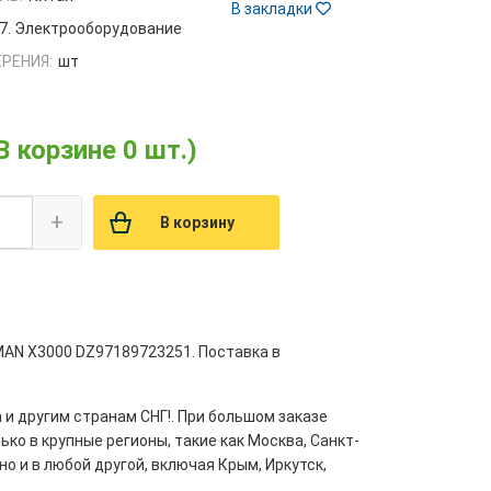
В закладки
7. Электрооборудование
РЕНИЯ:
шт
В корзине 0 шт.)
+
В корзину
MAN X3000 DZ97189723251. Поставка в
 и другим странам СНГ!. При большом заказе
ко в крупные регионы, такие как Москва, Санкт-
но и в любой другой, включая Крым, Иркутск,