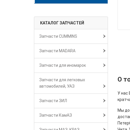
КАТАЛОГ ЗАПЧАСТЕЙ
Запчасти CUMMINS
Запчасти MADARA
Запчасти для иномарок
О т
Запчасти для легковых
автомобилей, УАЗ
У нас
кратч
Запчасти ЗИЛ
Мы дос
Запчасти КамАЗ
достав
Петерб
Чита, 
Запчасти МАЗ, КРАЗ