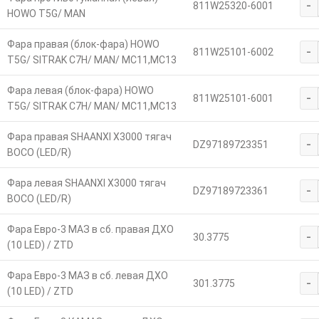
-
811W25320-6001
HOWO T5G/ MAN
Фара правая (блок-фара) HOWO
-
811W25101-6002
T5G/ SITRAK C7H/ MAN/ MC11,MC13
Фара левая (блок-фара) HOWO
-
811W25101-6001
T5G/ SITRAK C7H/ MAN/ MC11,MC13
Фара правая SHAANXI X3000 тягач
-
DZ97189723351
BOCO (LED/R)
Фара левая SHAANXI X3000 тягач
-
DZ97189723361
BOCO (LED/R)
Фара Евро-3 МАЗ в сб. правая ДХО
-
30.3775
(10 LED) / ZTD
Фара Евро-3 МАЗ в сб. левая ДХО
-
301.3775
(10 LED) / ZTD