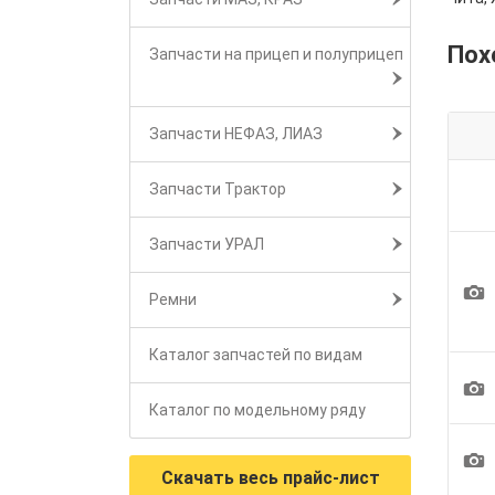
Пох
Запчасти на прицеп и полуприцеп
Запчасти НЕФАЗ, ЛИАЗ
Запчасти Трактор
Запчасти УРАЛ
1
Ремни
Каталог запчастей по видам
1
Каталог по модельному ряду
1
Скачать весь прайс-лист