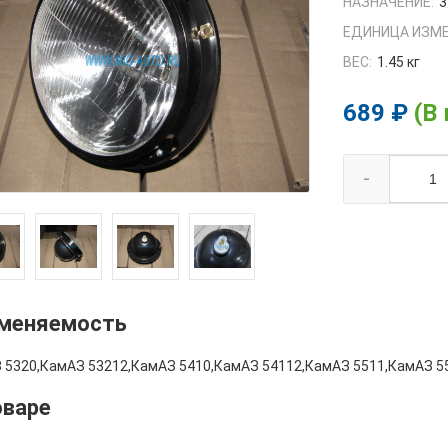
НАЗНАЧЕНИЕ:
3
ЕДИНИЦА ИЗМЕ
ВЕС:
1.45 кг
689 ₽
(В
-
меняемость
 5320,КамАЗ 53212,КамАЗ 5410,КамАЗ 54112,КамАЗ 5511,КамАЗ 5
оваре