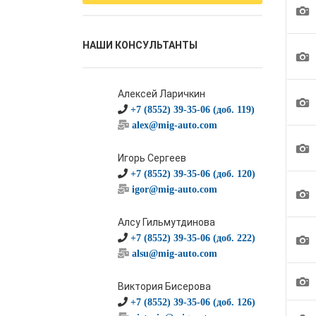
1
НАШИ КОНСУЛЬТАНТЫ
1
Алексей Ларичкин
1
+7 (8552) 39-35-06 (доб. 119)
alex@mig-auto.com
1
Игорь Сергеев
+7 (8552) 39-35-06 (доб. 120)
igor@mig-auto.com
1
Алсу Гильмутдинова
1
+7 (8552) 39-35-06 (доб. 222)
alsu@mig-auto.com
1
Виктория Бисерова
+7 (8552) 39-35-06 (доб. 126)