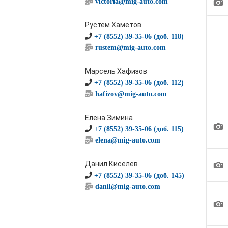
1
victoria@mig-auto.com
Рустем Хаметов
+7 (8552) 39-35-06 (доб. 118)
rustem@mig-auto.com
Марсель Хафизов
+7 (8552) 39-35-06 (доб. 112)
hafizov@mig-auto.com
Елена Зимина
1
+7 (8552) 39-35-06 (доб. 115)
elena@mig-auto.com
1
Данил Киселев
+7 (8552) 39-35-06 (доб. 145)
danil@mig-auto.com
1