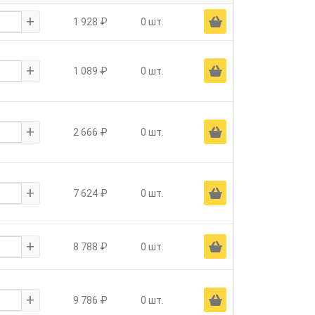
+
Ä
1 928 ₽
0 шт.
+
Ä
1 089 ₽
0 шт.
+
Ä
2 666 ₽
0 шт.
+
Ä
7 624 ₽
0 шт.
+
Ä
8 788 ₽
0 шт.
+
Ä
9 786 ₽
0 шт.