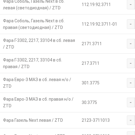
Фара Соболь, Газель Next в сб.
-
112.19.92.3711
левая (светодиодная) / ZTD
Фара Соболь, Газель Next в сб.
-
112.19.92.3711-01
правая (светодиодная) / ZTD
Фара Г-3302, 2217, 33104 в сб. левая
-
2171.3711
/ ZTD
Фара Г-3302, 2217, 33104 в сб.
-
217.3711
правая / ZTD
Фара Евро-3 МАЗ в сб. левая н/о /
-
301.3775
ZTD
Фара Евро-3 МАЗ в сб. правая н/о /
-
30.3775
ZTD
-
Фара Газель Next левая / ZTD
2123-3711013