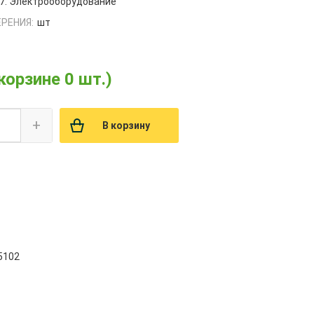
7. Электрооборудование
РЕНИЯ:
шт
 корзине 0 шт.)
+
В корзину
5102