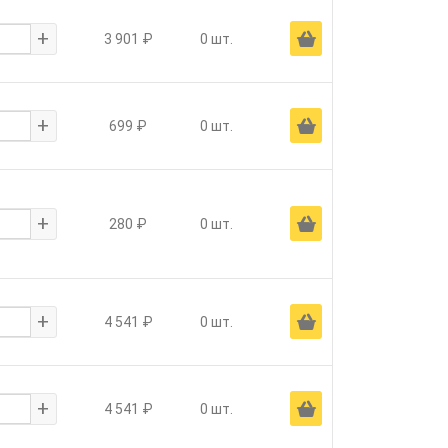
+
Ä
3 901 ₽
0 шт.
+
Ä
699 ₽
0 шт.
+
Ä
280 ₽
0 шт.
+
Ä
4 541 ₽
0 шт.
+
Ä
4 541 ₽
0 шт.