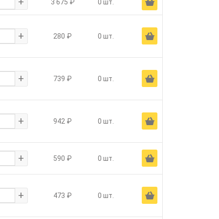
+
Ä
3 675 ₽
0 шт.
+
Ä
280 ₽
0 шт.
+
Ä
739 ₽
0 шт.
+
Ä
942 ₽
0 шт.
+
Ä
590 ₽
0 шт.
+
Ä
473 ₽
0 шт.