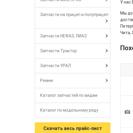
У нас 
Мы дос
Запчасти на прицеп и полуприцеп
достав
Петерб
Чита, 
Запчасти НЕФАЗ, ЛИАЗ
Пох
Запчасти Трактор
Запчасти УРАЛ
Ремни
Каталог запчастей по видам
1
Каталог по модельному ряду
Скачать весь прайс-лист