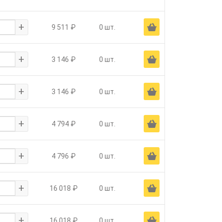
+
Ä
9 511 ₽
0 шт.
+
Ä
3 146 ₽
0 шт.
+
Ä
3 146 ₽
0 шт.
+
Ä
4 794 ₽
0 шт.
+
Ä
4 796 ₽
0 шт.
+
Ä
16 018 ₽
0 шт.
+
Ä
16 018 ₽
0 шт.