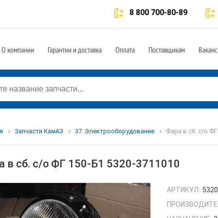
8 800 700-80-89
О компании
Гарантии и доставка
Оплата
Поставщикам
Ваканс
я
Запчасти КамАЗ
37. Электрооборудование
Фара в сб. с/о ФГ
а в сб. с/о ФГ 150-Б1 5320-3711010
АРТИКУЛ:
5320
ПРОИЗВОДИТЕ