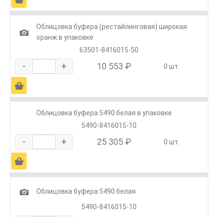
Облицовка буфера (рестайлинговая) широкая
1
оранж в упаковке
63501-8416015-50
-
+
10 553 ₽
0 шт.
Ä
Облицовка буфера 5490 белая в упаковке
5490-8416015-10
-
+
25 305 ₽
0 шт.
Ä
1
Облицовка буфера 5490 белая
5490-8416015-10