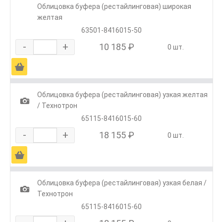
Облицовка буфера (рестайлинговая) широкая
желтая
63501-8416015-50
-
+
10 185 ₽
0 шт.
Ä
Облицовка буфера (рестайлинговая) узкая желтая
1
/ Технотрон
65115-8416015-60
-
+
18 155 ₽
0 шт.
Ä
Облицовка буфера (рестайлинговая) узкая белая /
1
Технотрон
65115-8416015-60