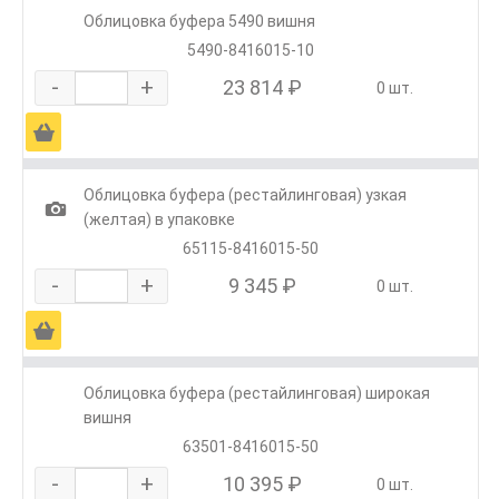
Облицовка буфера 5490 вишня
5490-8416015-10
-
+
23 814 ₽
0 шт.
Ä
Облицовка буфера (рестайлинговая) узкая
1
(желтая) в упаковке
65115-8416015-50
-
+
9 345 ₽
0 шт.
Ä
Облицовка буфера (рестайлинговая) широкая
вишня
63501-8416015-50
-
+
10 395 ₽
0 шт.