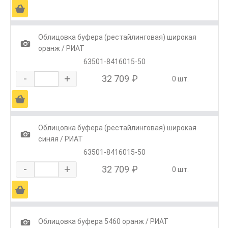
Ä
Облицовка буфера (рестайлинговая) широкая
1
оранж / РИАТ
63501-8416015-50
-
+
32 709 ₽
0 шт.
Ä
Облицовка буфера (рестайлинговая) широкая
1
синяя / РИАТ
63501-8416015-50
-
+
32 709 ₽
0 шт.
Ä
1
Облицовка буфера 5460 оранж / РИАТ