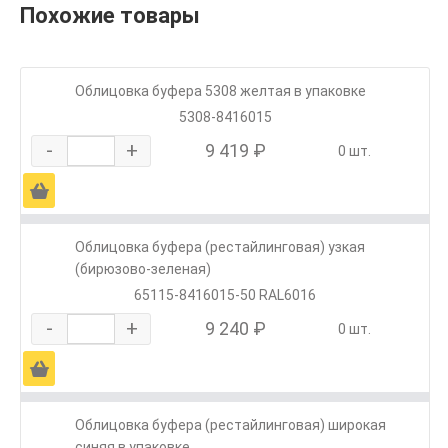
Похожие товары
Облицовка буфера 5308 желтая в упаковке
5308-8416015
-
+
9 419 ₽
0 шт.
Ä
Облицовка буфера (рестайлинговая) узкая
(бирюзово-зеленая)
65115-8416015-50 RAL6016
-
+
9 240 ₽
0 шт.
Ä
Облицовка буфера (рестайлинговая) широкая
синяя в упаковке