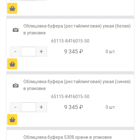
Ä
Облицовка буфера (рестайлинговая) узкая (белая)
1
в упаковке
65115-8416015-50
-
+
9 345 ₽
0 шт.
Ä
Облицовка буфера (рестайлинговая) узкая (синяя)
1
в упаковке
65115-8416015-50
-
+
9 345 ₽
0 шт.
Ä
Облицовка буфера 5308 оранж в упаковке