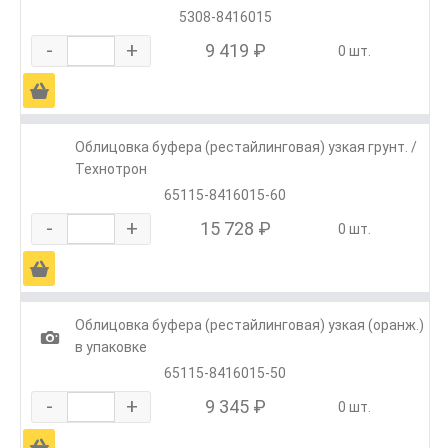
5308-8416015
-
+
9 419 ₽
0 шт.
Ä
Облицовка буфера (рестайлинговая) узкая грунт. /
Технотрон
65115-8416015-60
-
+
15 728 ₽
0 шт.
Ä
Облицовка буфера (рестайлинговая) узкая (оранж.)
1
в упаковке
65115-8416015-50
-
+
9 345 ₽
0 шт.
Ä