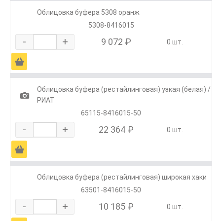
Облицовка буфера 5308 оранж
5308-8416015
-
+
9 072 ₽
0 шт.
Ä
Облицовка буфера (рестайлинговая) узкая (белая) /
1
РИАТ
65115-8416015-50
-
+
22 364 ₽
0 шт.
Ä
Облицовка буфера (рестайлинговая) широкая хаки
63501-8416015-50
-
+
10 185 ₽
0 шт.