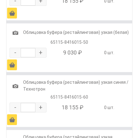
-
+
18 155 ₽
0 шт.
Ä
1
Облицовка буфера (рестайлинговая) узкая (белая)
65115-8416015-50
-
+
9 030 ₽
0 шт.
Ä
Облицовка буфера (рестайлинговая) узкая синяя /
1
Технотрон
65115-8416015-60
-
+
18 155 ₽
0 шт.
Ä
Облицовка буфера (рестайлинговая) узкая