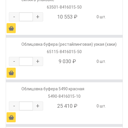
63501-8416015-50
-
+
10 553 ₽
0 шт.
Ä
Облицовка буфера (рестайлинговая) узкая (хаки)
65115-8416015-50
-
+
9 030 ₽
0 шт.
Ä
Облицовка буфера 5490 красная
5490-8416015-10
-
+
25 410 ₽
0 шт.
Ä