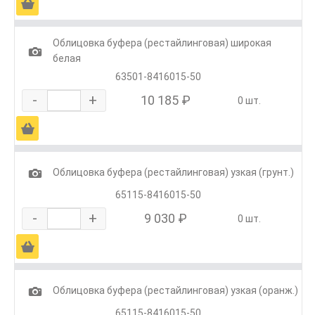
Ä
Облицовка буфера (рестайлинговая) широкая
1
белая
63501-8416015-50
-
+
10 185 ₽
0 шт.
Ä
1
Облицовка буфера (рестайлинговая) узкая (грунт.)
65115-8416015-50
-
+
9 030 ₽
0 шт.
Ä
1
Облицовка буфера (рестайлинговая) узкая (оранж.)
65115-8416015-50