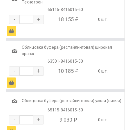
Технотрон
65115-8416015-60
-
+
18 155 ₽
0 шт.
Ä
Облицовка буфера (рестайлинговая) широкая
1
оранж
63501-8416015-50
-
+
10 185 ₽
0 шт.
Ä
1
Облицовка буфера (рестайлинговая) узкая (синяя)
65115-8416015-50
-
+
9 030 ₽
0 шт.