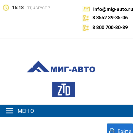
16:18
ПТ, АВГУСТ 7
info@mig-auto.ru
8 8552 39-35-06
8 800 700-80-89
МЕНЮ
Войти