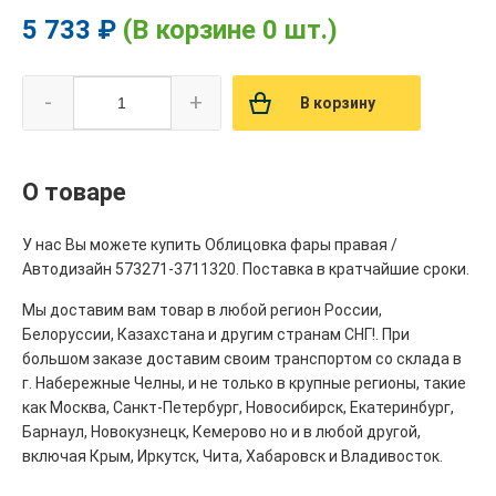
5 733 ₽
(В корзине 0 шт.)
-
+
В корзину
О товаре
У нас Вы можете купить Облицовка фары правая /
Автодизайн 573271-3711320. Поставка в кратчайшие сроки.
Мы доставим вам товар в любой регион России,
Белоруссии, Казахстана и другим странам СНГ!. При
большом заказе доставим своим транспортом со склада в
г. Набережные Челны, и не только в крупные регионы, такие
как Москва, Санкт-Петербург, Новосибирск, Екатеринбург,
Барнаул, Новокузнецк, Кемерово но и в любой другой,
включая Крым, Иркутск, Чита, Хабаровск и Владивосток.